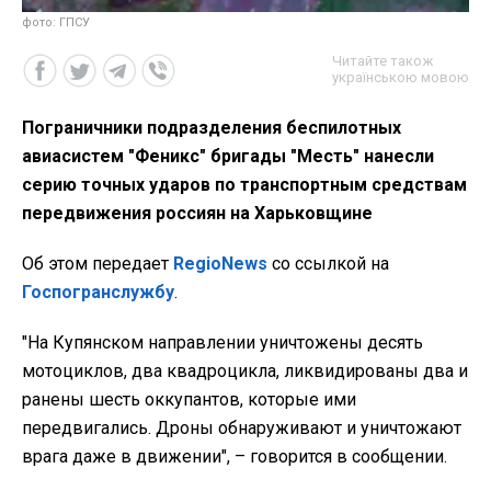
фото: ГПСУ
Читайте також
українською мовою
Пограничники подразделения беспилотных
авиасистем "Феникс" бригады "Месть" нанесли
серию точных ударов по транспортным средствам
передвижения россиян на Харьковщине
Об этом передает
RegioNews
со ссылкой на
Госпогранслужбу
.
"На Купянском направлении уничтожены десять
мотоциклов, два квадроцикла, ликвидированы два и
ранены шесть оккупантов, которые ими
передвигались. Дроны обнаруживают и уничтожают
врага даже в движении", – говорится в сообщении.