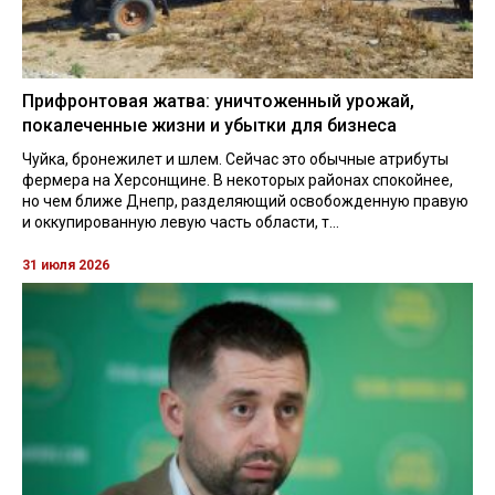
Прифронтовая жатва: уничтоженный урожай,
покалеченные жизни и убытки для бизнеса
Чуйка, бронежилет и шлем. Сейчас это обычные атрибуты
фермера на Херсонщине. В некоторых районах спокойнее,
но чем ближе Днепр, разделяющий освобожденную правую
и оккупированную левую часть области, т...
31 июля 2026