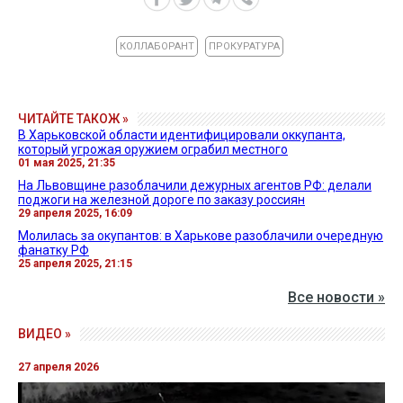
КОЛЛАБОРАНТ
ПРОКУРАТУРА
ЧИТАЙТЕ ТАКОЖ »
В Харьковской области идентифицировали оккупанта,
который угрожая оружием ограбил местного
01 мая 2025, 21:35
На Львовщине разоблачили дежурных агентов РФ: делали
поджоги на железной дороге по заказу россиян
29 апреля 2025, 16:09
Молилась за окупантов: в Харькове разоблачили очередную
фанатку РФ
25 апреля 2025, 21:15
Все новости »
ВИДЕО »
27 апреля 2026