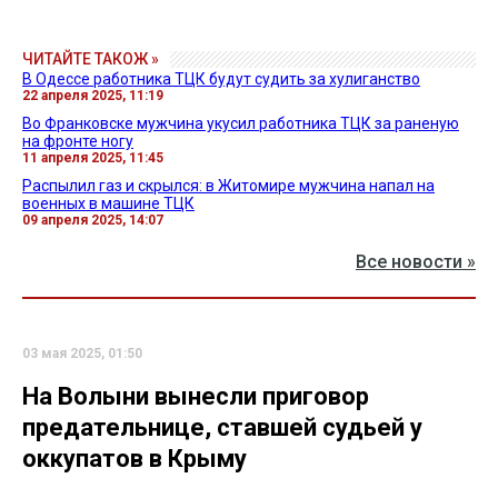
ЧИТАЙТЕ ТАКОЖ »
В Одессе работника ТЦК будут судить за хулиганство
22 апреля 2025, 11:19
Во Франковске мужчина укусил работника ТЦК за раненую
на фронте ногу
11 апреля 2025, 11:45
Распылил газ и скрылся: в Житомире мужчина напал на
военных в машине ТЦК
09 апреля 2025, 14:07
Все новости »
03 мая 2025, 01:50
На Волыни вынесли приговор
предательнице, ставшей судьей у
оккупатов в Крыму