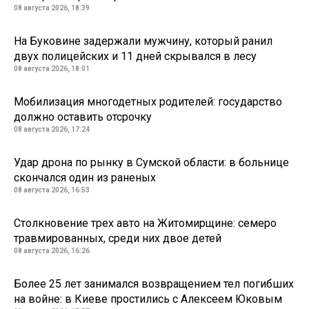
08 августа 2026, 18:39
На Буковине задержали мужчину, который ранил
двух полицейских и 11 дней скрывался в лесу
08 августа 2026, 18:01
Мобилизация многодетных родителей: государство
должно оставить отсрочку
08 августа 2026, 17:24
Удар дрона по рынку в Сумской области: в больнице
скончался один из раненых
08 августа 2026, 16:53
Столкновение трех авто на Житомирщине: семеро
травмированных, среди них двое детей
08 августа 2026, 16:26
Более 25 лет занимался возвращением тел погибших
на войне: в Киеве простились с Алексеем Юковым