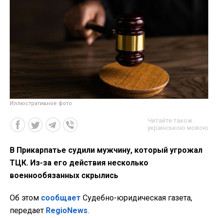
Иллюстративное фото
Читайте також
українською мовою
В Прикарпатье судили мужчину, который угрожал
ТЦК. Из-за его действия несколько
военнообязанных скрылись
Об этом
сообщает
Судебно-юридическая газета,
передает
RegioNews
.