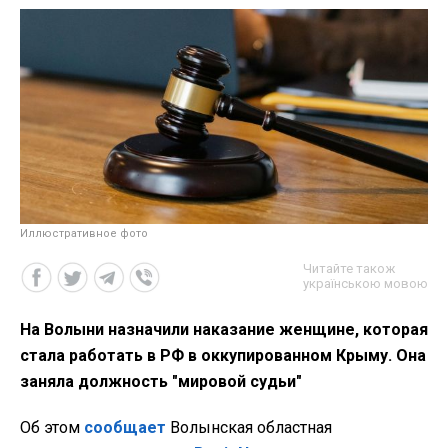
Иллюстративное фото
Читайте також
українською мовою
На Волыни назначили наказание женщине, которая
стала работать в РФ в оккупированном Крыму. Она
заняла должность "мировой судьи"
Об этом
сообщает
Волынская областная