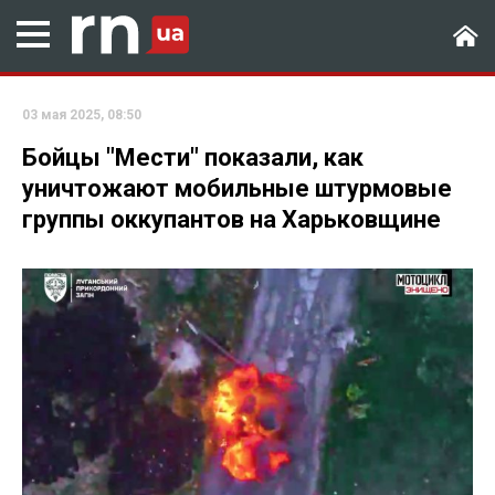
03 мая 2025, 08:50
Бойцы "Мести" показали, как
уничтожают мобильные штурмовые
группы оккупантов на Харьковщине