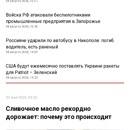
08 августа 2026, 15:57
Войска РФ атаковали беспилотниками
промышленные предприятия в Запорожье
08 августа 2026, 15:20
Россияне ударили по автобусу в Никополе: погиб
водитель, есть раненый
08 августа 2026, 14:50
США будут ежемесячно поставлять Украине ракеты
для Patriot – Зеленский
08 августа 2026, 14:22
03 мая 2025, 03:25
Сливочное масло рекордно
дорожает: почему это происходит