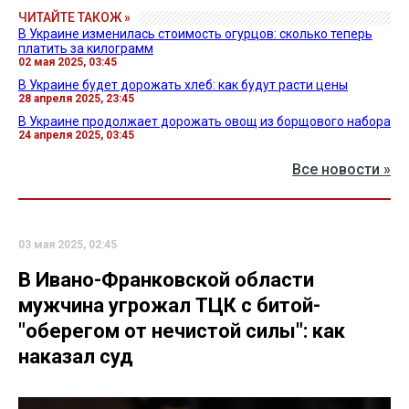
ЧИТАЙТЕ ТАКОЖ »
В Украине изменилась стоимость огурцов: сколько теперь
платить за килограмм
02 мая 2025, 03:45
В Украине будет дорожать хлеб: как будут расти цены
28 апреля 2025, 23:45
В Украине продолжает дорожать овощ из борщового набора
24 апреля 2025, 03:45
Все новости »
03 мая 2025, 02:45
В Ивано-Франковской области
мужчина угрожал ТЦК с битой-
"оберегом от нечистой силы": как
наказал суд