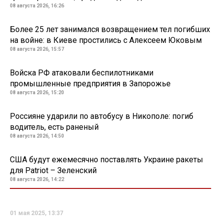
08 августа 2026, 16:26
Более 25 лет занимался возвращением тел погибших
на войне: в Киеве простились с Алексеем Юковым
08 августа 2026, 15:57
Войска РФ атаковали беспилотниками
промышленные предприятия в Запорожье
08 августа 2026, 15:20
Россияне ударили по автобусу в Никополе: погиб
водитель, есть раненый
08 августа 2026, 14:50
США будут ежемесячно поставлять Украине ракеты
для Patriot – Зеленский
08 августа 2026, 14:22
01 мая 2025, 13:37