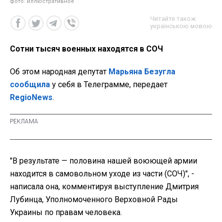
фото: иллюстративное
Читайте також
українською мовою
Сотни тысяч военных находятся в СОЧ
Об этом народная депутат
Марьяна Безугла
сообщила
у себя в Телеграмме, передает
RegioNews
.
"В результате — половина нашей воюющей армии
находится в самовольном уходе из части (СОЧ)", -
написала она, комментируя выступление Дмитрия
Лубинца, Уполномоченного Верховной Рады
Украины по правам человека.