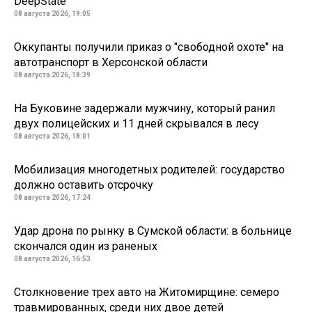
DeepState
08 августа 2026, 19:05
Оккупанты получили приказ о "свободной охоте" на
автотранспорт в Херсонской области
08 августа 2026, 18:39
На Буковине задержали мужчину, который ранил
двух полицейских и 11 дней скрывался в лесу
08 августа 2026, 18:01
Мобилизация многодетных родителей: государство
должно оставить отсрочку
08 августа 2026, 17:24
Удар дрона по рынку в Сумской области: в больнице
скончался один из раненых
08 августа 2026, 16:53
Столкновение трех авто на Житомирщине: семеро
травмированных, среди них двое детей