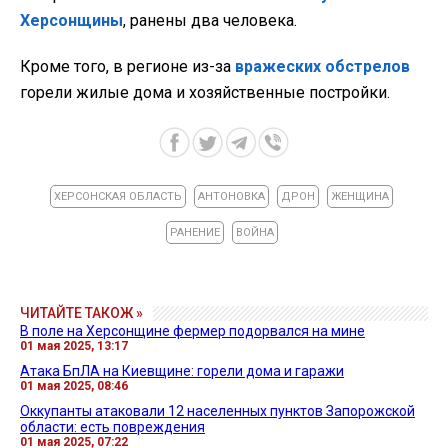
Херсонщины
, ранены два человека.
Кроме того, в регионе из-за
вражеских обстрелов
горели жилые дома и хозяйственные постройки.
ХЕРСОНСКАЯ ОБЛАСТЬ
АНТОНОВКА
ДРОН
ЖЕНЩИНА
РАНЕНИЕ
ВОЙНА
ЧИТАЙТЕ ТАКОЖ »
В поле на Херсонщине фермер подорвался на мине
01 мая 2025, 13:17
Атака БпЛА на Киевщине: горели дома и гаражи
01 мая 2025, 08:46
Оккупанты атаковали 12 населенных пунктов Запорожской
области: есть повреждения
01 мая 2025, 07:22