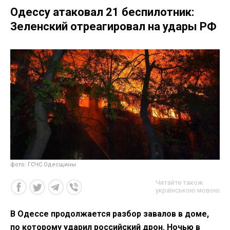
Одессу атаковал 21 беспилотник:
Зеленский отреагировал на удары РФ
фото: ГСЧС Одесщины
Читайте також
українською мовою
В Одессе продолжается разбор завалов в доме,
по которому ударил российский дрон. Ночью в