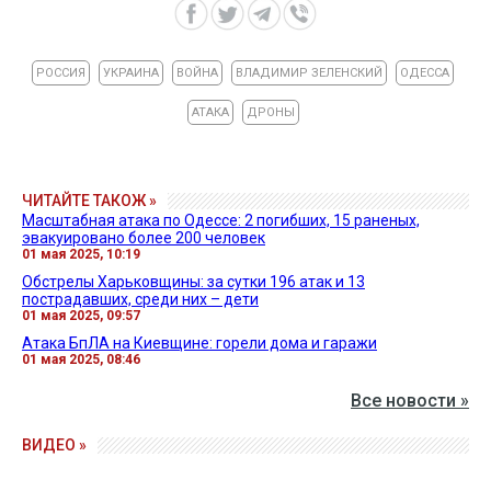
РОССИЯ
УКРАИНА
ВОЙНА
ВЛАДИМИР ЗЕЛЕНСКИЙ
ОДЕССА
АТАКА
ДРОНЫ
ЧИТАЙТЕ ТАКОЖ »
Масштабная атака по Одессе: 2 погибших, 15 раненых,
эвакуировано более 200 человек
01 мая 2025, 10:19
Обстрелы Харьковщины: за сутки 196 атак и 13
пострадавших, среди них – дети
01 мая 2025, 09:57
Атака БпЛА на Киевщине: горели дома и гаражи
01 мая 2025, 08:46
Все новости »
ВИДЕО »
27 апреля 2026