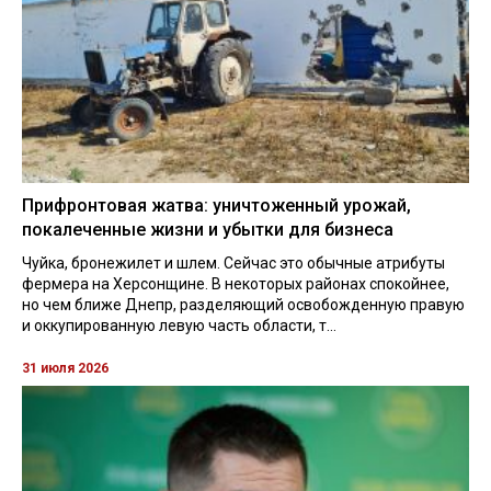
Прифронтовая жатва: уничтоженный урожай,
покалеченные жизни и убытки для бизнеса
Чуйка, бронежилет и шлем. Сейчас это обычные атрибуты
фермера на Херсонщине. В некоторых районах спокойнее,
но чем ближе Днепр, разделяющий освобожденную правую
и оккупированную левую часть области, т...
31 июля 2026