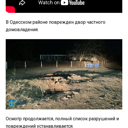
В Одесском районе поврежден двор частного
домовладения.
Осмотр продолжается, полный список разрушений и
повреждений устанавливается.