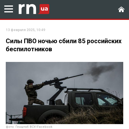
13 февраля 2025, 10:49
Силы ПВО ночью сбили 85 российских
беспилотников
фото: Генштаб ВСУ/Facebook