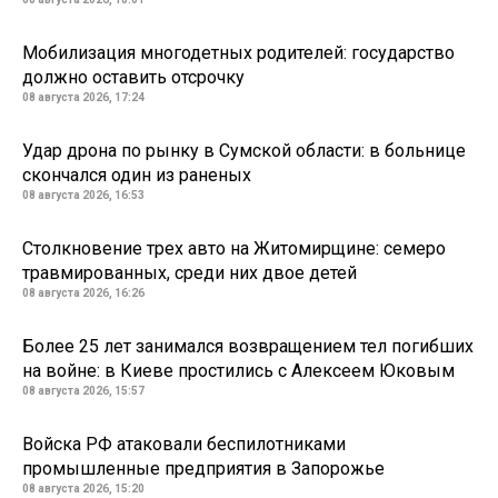
Мобилизация многодетных родителей: государство
должно оставить отсрочку
08 августа 2026, 17:24
Удар дрона по рынку в Сумской области: в больнице
скончался один из раненых
08 августа 2026, 16:53
Столкновение трех авто на Житомирщине: семеро
травмированных, среди них двое детей
08 августа 2026, 16:26
Более 25 лет занимался возвращением тел погибших
на войне: в Киеве простились с Алексеем Юковым
08 августа 2026, 15:57
Войска РФ атаковали беспилотниками
промышленные предприятия в Запорожье
08 августа 2026, 15:20