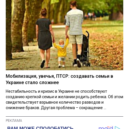
Мобилизация, увечья, ПТСР: создавать семьи в
Украине стало сложнее
Нестабильность и кризис в Украине не способствуют
созданию крепкой семьи и желании родить ребенка. Об этом
свидетельствует взрывное количество разводов и
снижение браков. Другая проблема – сокращение ...