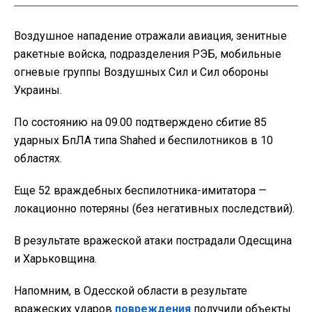
Воздушное нападение отражали авиация, зенитные
ракетные войска, подразделения РЭБ, мобильные
огневые группы Воздушных Сил и Сил обороны
Украины.
По состоянию на 09.00 подтверждено сбитие 85
ударных БпЛА типа Shahed и беспилотников в 10
областях.
Еще 52 враждебных беспилотника-имитатора —
локационно потеряны (без негативных последствий).
В результате вражеской атаки пострадали Одесщина
и Харьковщина.
Напомним, в Одесской области в результате
вражеских ударов
повреждения
получили объекты