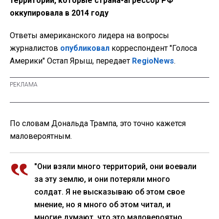
территории, которые страна-агрессор РФ
оккупировала в 2014 году
Ответы американского лидера на вопросы
журналистов
опубликовал
корреспондент "Голоса
Америки" Остап Ярыш, передает
RegioNews
.
По словам Дональда Трампа, это точно кажется
маловероятным.
"Они взяли много территорий, они воевали
за эту землю, и они потеряли много
солдат. Я не высказываю об этом свое
мнение, но я много об этом читал, и
многие думают, что это маловероятно.