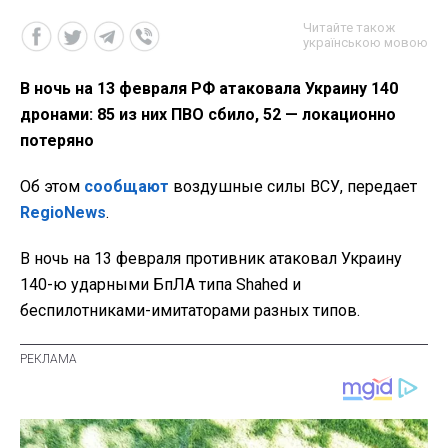
Читайте також
українською мовою
В ночь на 13 февраля РФ атаковала Украину 140
дронами: 85 из них ПВО сбило, 52 — локационно
потеряно
Об этом
сообщают
воздушные силы ВСУ, передает
RegioNews
.
В ночь на 13 февраля противник атаковал Украину
140-ю ударными БпЛА типа Shahed и
беспилотниками-имитаторами разных типов.