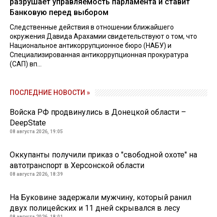
разрушает управляемость парламента и ставит
Банковую перед выбором
Следственные действия в отношении ближайшего
окружения Давида Арахамии свидетельствуют о том, что
Национальное антикоррупционное бюро (НАБУ) и
Специализированная антикоррупционная прокуратура
(САП) вп...
ПОСЛЕДНИЕ НОВОСТИ »
Войска РФ продвинулись в Донецкой области –
DeepState
08 августа 2026, 19:05
Оккупанты получили приказ о "свободной охоте" на
автотранспорт в Херсонской области
08 августа 2026, 18:39
На Буковине задержали мужчину, который ранил
двух полицейских и 11 дней скрывался в лесу
08 августа 2026, 18:01