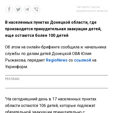
Читайте також
українською мовою
В населенных пунктах Донецкой области, где
производится принудительная эвакуация детей,
еще остаются более 100 детей
Об этом на онлайн-брифинге сообщила и. начальника
службы по делам детей Донецкой ОВА Юлия
Рыжакова, передает
RegioNews
со
ссылкой
на
Укринформ.
"На сегодняшний день в 17 населенных пунктах
области остаются 106 детей, которые подлежат
обязательной эвакуации принудительно с