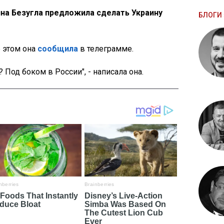
на Безугла предложила сделать Украину
БЛОГИ 
б этом она
сообщила
в телеграмме.
 Под боком в России", - написала она.