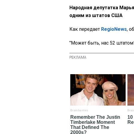
Народная депутатка Марья
одним из штатов США
Как передает
RegioNews
, о
"Может быть, нас 52 штатом?