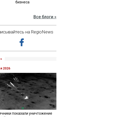
бизнеса
Все блоги »
исывайтесь на RegioNews
»
ля 2026
ичники показали уничтожение