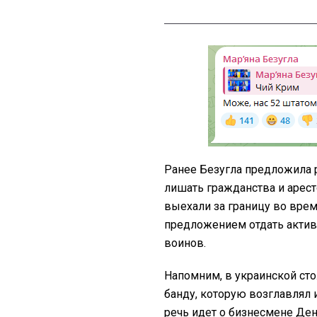
Ранее Безугла предложила 
лишать гражданства и арес
выехали за границу во вре
предложением отдать актив
воинов.
Напомним, в украинской ст
банду, которую возглавлял 
речь идет о бизнесмене Де