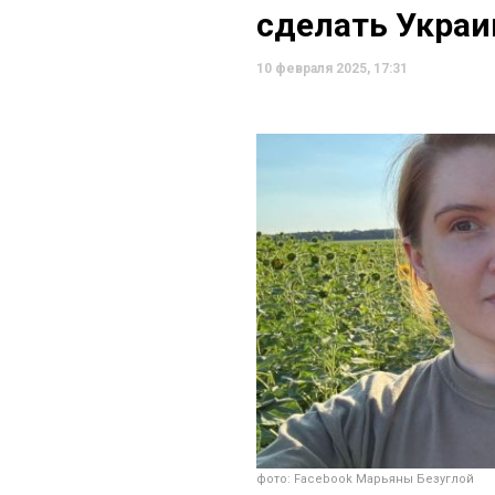
сделать Украи
10 февраля 2025, 17:31
фото: Facebook Марьяны Безуглой