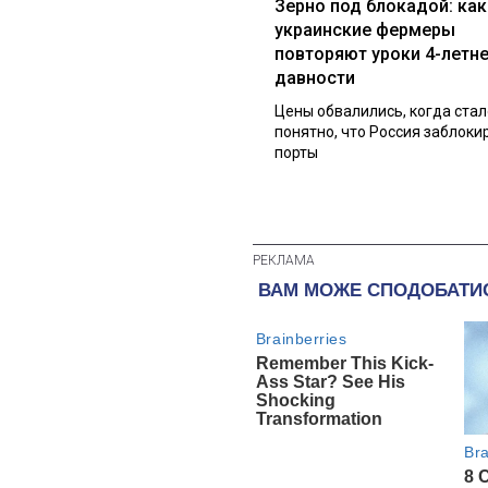
Зерно под блокадой: как
украинские фермеры
повторяют уроки 4-летн
давности
Цены обвалились, когда стал
понятно, что Россия заблоки
порты