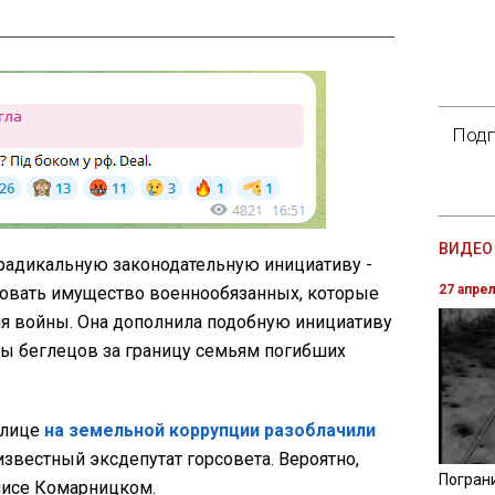
Подп
ВИДЕО 
радикальную законодательную инициативу -
27 апре
товать имущество военнообязанных, которые
мя войны. Она дополнила подобную инициативу
ы беглецов за границу семьям погибших
олице
на земельной коррупции разоблачили
известный эксдепутат горсовета. Вероятно,
Погран
нисе Комарницком.