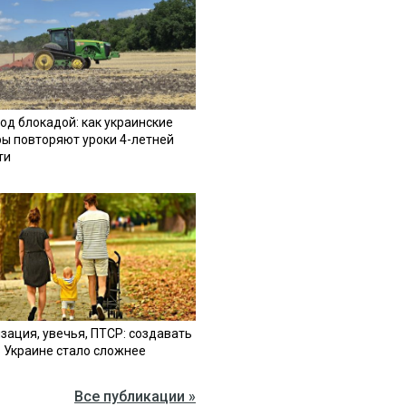
од блокадой: как украинские
ы повторяют уроки 4-летней
ти
зация, увечья, ПТСР: создавать
в Украине стало сложнее
Все публикации »