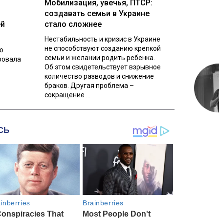
Мобилизация, увечья, ПТСР:
создавать семьи в Украине
ей
стало сложнее
Нестабильность и кризис в Украине
не способствуют созданию крепкой
о
семьи и желании родить ребенка.
ровала
Об этом свидетельствует взрывное
количество разводов и снижение
браков. Другая проблема –
сокращение ...