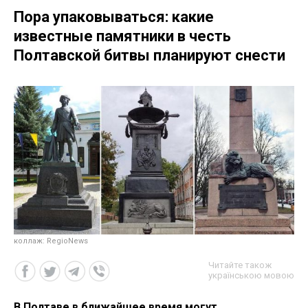
Пора упаковываться: какие
известные памятники в честь
Полтавской битвы планируют снести
коллаж: RegioNews
Читайте також
українською мовою
В Полтаве в ближайшее время могут