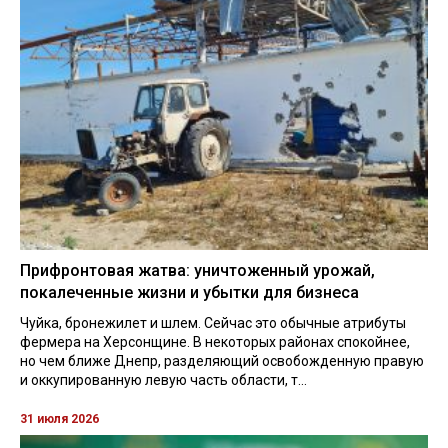
Прифронтовая жатва: уничтоженный урожай,
покалеченные жизни и убытки для бизнеса
Чуйка, бронежилет и шлем. Сейчас это обычные атрибуты
фермера на Херсонщине. В некоторых районах спокойнее,
но чем ближе Днепр, разделяющий освобожденную правую
и оккупированную левую часть области, т...
31 июля 2026