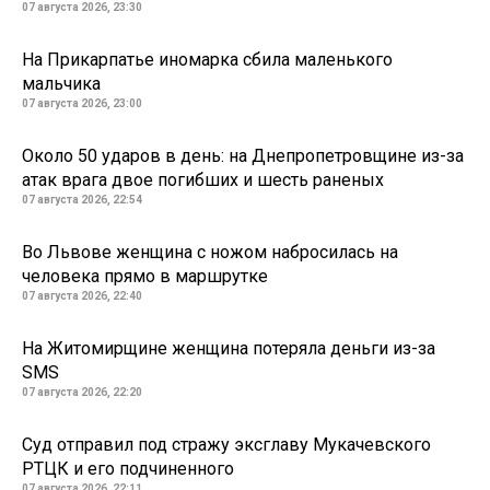
07 августа 2026, 23:30
На Прикарпатье иномарка сбила маленького
мальчика
07 августа 2026, 23:00
Около 50 ударов в день: на Днепропетровщине из-за
атак врага двое погибших и шесть раненых
07 августа 2026, 22:54
Во Львове женщина с ножом набросилась на
человека прямо в маршрутке
07 августа 2026, 22:40
На Житомирщине женщина потеряла деньги из-за
SMS
07 августа 2026, 22:20
Суд отправил под стражу эксглаву Мукачевского
РТЦК и его подчиненного
07 августа 2026, 22:11