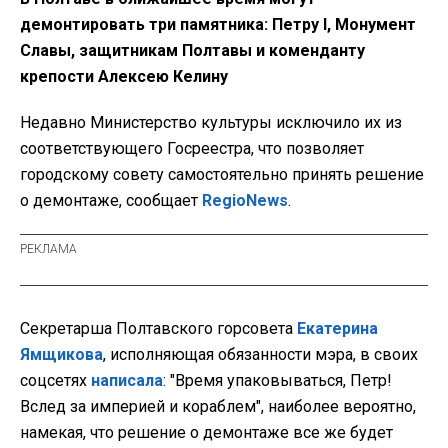
демонтировать три памятника: Петру I, Монумент
Славы, защитникам Полтавы и коменданту
крепости Алексею Келину
Недавно Министерство культуры исключило их из
соответствующего Госреестра, что позволяет
городскому совету самостоятельно принять решение
о демонтаже, сообщает
RegioNews
.
Секретарша Полтавского горсовета
Екатерина
Ямщикова
, исполняющая обязанности мэра, в своих
соцсетях
написала
: "Время упаковываться, Петр!
Вслед за империей и кораблем", наиболее вероятно,
намекая, что решение о демонтаже все же будет