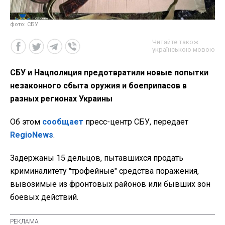
фото: СБУ
Читайте також
українською мовою
СБУ и Нацполиция предотвратили новые попытки
незаконного сбыта оружия и боеприпасов в
разных регионах Украины
Об этом
сообщает
пресс-центр СБУ, передает
RegioNews
.
Задержаны 15 дельцов, пытавшихся продать
криминалитету "трофейные" средства поражения,
вывозимые из фронтовых районов или бывших зон
боевых действий.