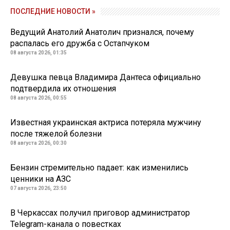
ПОСЛЕДНИЕ НОВОСТИ »
Ведущий Анатолий Анатолич признался, почему
распалась его дружба с Остапчуком
08 августа 2026, 01:35
Девушка певца Владимира Дантеса официально
подтвердила их отношения
08 августа 2026, 00:55
Известная украинская актриса потеряла мужчину
после тяжелой болезни
08 августа 2026, 00:30
Бензин стремительно падает: как изменились
ценники на АЗС
07 августа 2026, 23:50
В Черкассах получил приговор администратор
Telegram-канала о повестках