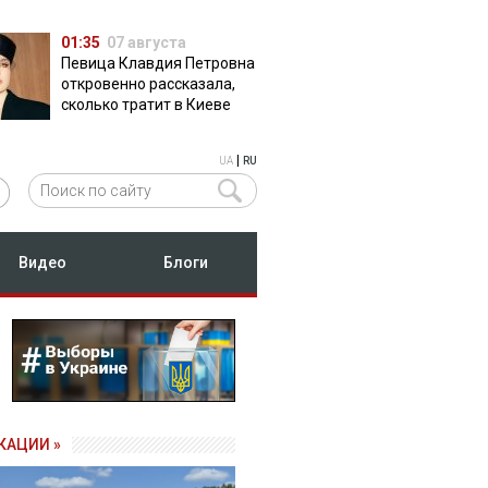
01:35
07 августа
Певица Клавдия Петровна
откровенно рассказала,
сколько тратит в Киеве
|
UA
RU
Видео
Блоги
КАЦИИ »