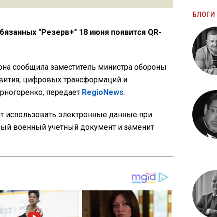
БЛОГИ 
бязанных "Резерв+" 18 июня появится QR-
она сообщила заместитель министра обороны
вития, цифровых трансформаций и
рногоренко, передает
RegioNews
.
т использовать электронные данные при
ый военный учетный документ и заменит