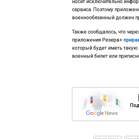
носит исключительно инфор
сервиса. Поэтому приложени
военнообязанный должен п
Также сообщалось, что чер
приложения Резерв+
прира
который будет иметь такую
военный билет или приписн
Под