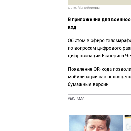
фото: Минобороны
В приложении для военноо
код
Об этом в эфире телемараф
по вопросам цифрового раз
цифровизации Екатерина Че
Появление QR-кода позволи
мобилизации как полноценн
бумажные версии.