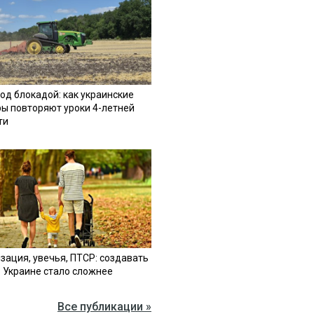
од блокадой: как украинские
ы повторяют уроки 4-летней
ти
зация, увечья, ПТСР: создавать
в Украине стало сложнее
Все публикации »