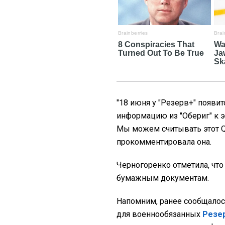
"18 июня у "Резерв+" появит
информацию из "Обериг" к 
Мы можем считывать этот Q
прокомментировала она.
Черногоренко отметила, что
бумажным документам.
Напомним, ранее сообщалос
для военнообязанных
Резе