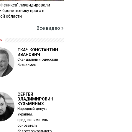
"Феникса" ликвидировали
и бронетехнику врага в
ой области
Все видео »
»
ТКАЧ КОНСТАНТИН
ИВАНОВИЧ
Скандальный одесский
бизнесмен
СЕРГЕЙ
ВЛАДИМИРОВИЧ
КУЗЬМИНЫХ
Народный депутат
Украины,
предприниматель,
основатель
благотворительного