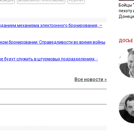
ИЗАЦИЯ
МОБИЛЬНОЕ ПРИЛОЖЕНИЕ
РЕЗЕРВ+
Бойцы 
пехоту 
Донецк
зданием механизма электронного бронирования, —
ДОСЬЕ 
ском бронировании: Справедливости во время войны
 будут служить в штурмовых подразделениях, -
Все новости »