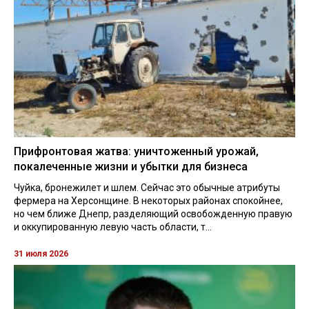
Прифронтовая жатва: уничтоженный урожай,
покалеченные жизни и убытки для бизнеса
Чуйка, бронежилет и шлем. Сейчас это обычные атрибуты
фермера на Херсонщине. В некоторых районах спокойнее,
но чем ближе Днепр, разделяющий освобожденную правую
и оккупированную левую часть области, т...
31 июля 2026