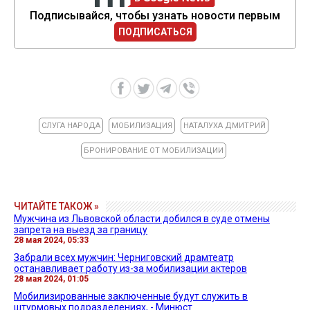
Подписывайся, чтобы узнать новости первым
ПОДПИСАТЬСЯ
СЛУГА НАРОДА
МОБИЛИЗАЦИЯ
НАТАЛУХА ДМИТРИЙ
БРОНИРОВАНИЕ ОТ МОБИЛИЗАЦИИ
ЧИТАЙТЕ ТАКОЖ »
Мужчина из Львовской области добился в суде отмены
запрета на выезд за границу
28 мая 2024, 05:33
Забрали всех мужчин: Черниговский драмтеатр
останавливает работу из-за мобилизации актеров
28 мая 2024, 01:05
Мобилизированные заключенные будут служить в
штурмовых подразделениях, - Минюст