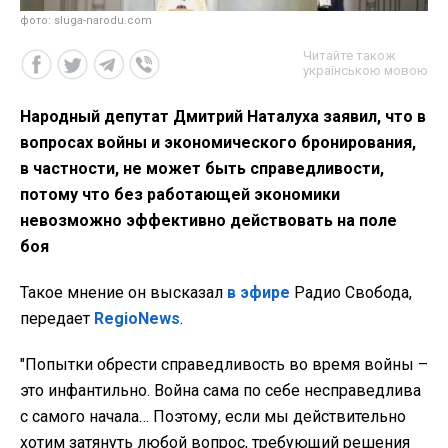
фото: sluga-narodu.com
Читайте також
українською мовою
Народный депутат Дмитрий Наталуха заявил, что в
вопросах войны и экономического бронирования,
в частности, не может быть справедливости,
потому что без работающей экономики
невозможно эффективно действовать на поле
боя
Такое мнение он высказал
в эфире
Радио Свобода,
передает
RegioNews
.
"Попытки обрести справедливость во время войны –
это инфантильно. Война сама по себе несправедлива
с самого начала… Поэтому, если мы действительно
хотим затянуть любой вопрос, требующий решения