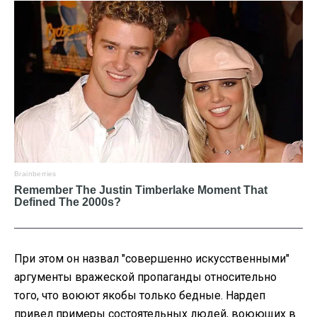
При этом он назвал "совершенно искусственными"
аргументы вражеской пропаганды относительно
того, что воюют якобы только бедные. Нардеп
привел примеры состоятельных людей, воюющих в