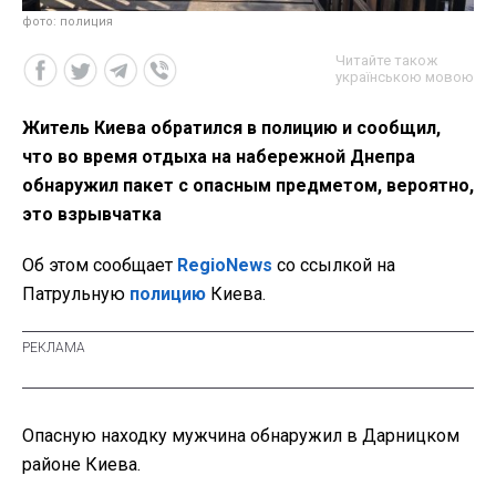
фото: полиция
Читайте також
українською мовою
Житель Киева обратился в полицию и сообщил,
что во время отдыха на набережной Днепра
обнаружил пакет с опасным предметом, вероятно,
это взрывчатка
Об этом сообщает
RegioNews
со ссылкой на
Патрульную
полицию
Киева.
Опасную находку мужчина обнаружил в Дарницком
районе Киева.