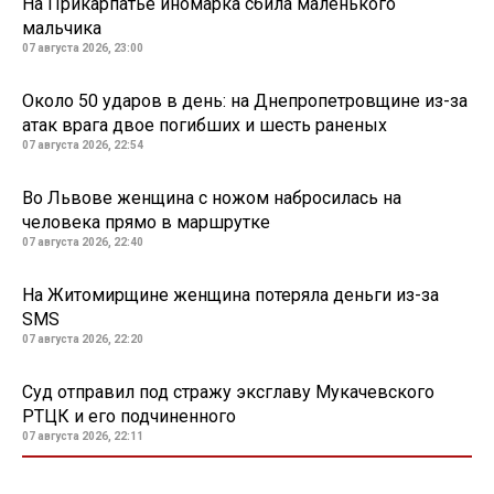
На Прикарпатье иномарка сбила маленького
мальчика
07 августа 2026, 23:00
Около 50 ударов в день: на Днепропетровщине из-за
атак врага двое погибших и шесть раненых
07 августа 2026, 22:54
Во Львове женщина с ножом набросилась на
человека прямо в маршрутке
07 августа 2026, 22:40
На Житомирщине женщина потеряла деньги из-за
SMS
07 августа 2026, 22:20
Суд отправил под стражу эксглаву Мукачевского
РТЦК и его подчиненного
07 августа 2026, 22:11