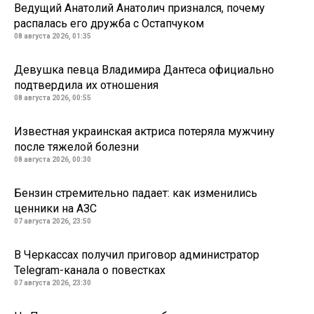
Ведущий Анатолий Анатолич признался, почему
распалась его дружба с Остапчуком
08 августа 2026, 01:35
Девушка певца Владимира Дантеса официально
подтвердила их отношения
08 августа 2026, 00:55
Известная украинская актриса потеряла мужчину
после тяжелой болезни
08 августа 2026, 00:30
Бензин стремительно падает: как изменились
ценники на АЗС
07 августа 2026, 23:50
В Черкассах получил приговор администратор
Telegram-канала о повестках
07 августа 2026, 23:30