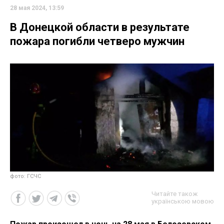
28 мая 2024, 13:59
В Донецкой области в результате
пожара погибли четверо мужчин
фото: ГСЧС
Читайте також
українською мовою