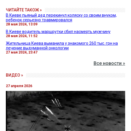
ЧИТАЙТЕ ТАКОЖ »
В Киеве пьяный дед перекинул коляску со своим внуком,
ребенок серьезно травмировался
28 мая 2024, 13:09
В Киеве водитель маршрутки сбил насмерть мужчину
28 мая 2024, 11:52
Жительница Киева выманила у знакомого 260 тыс. грн на
лечение выдуманной онкологии
27 мая 2024, 23:47
Все новости »
ВИДЕО »
27 апреля 2026