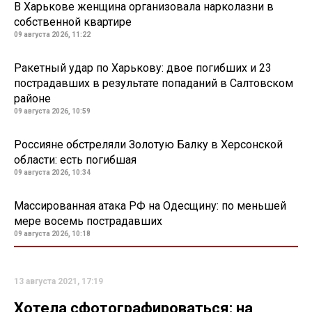
В Харькове женщина организовала нарколазни в
собственной квартире
09 августа 2026, 11:22
Ракетный удар по Харькову: двое погибших и 23
пострадавших в результате попаданий в Салтовском
районе
09 августа 2026, 10:59
Россияне обстреляли Золотую Балку в Херсонской
области: есть погибшая
09 августа 2026, 10:34
Массированная атака РФ на Одесщину: по меньшей
мере восемь пострадавших
09 августа 2026, 10:18
13 августа 2021, 17:19
Хотела сфотографироваться: на