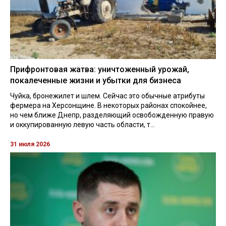
Прифронтовая жатва: уничтоженный урожай,
покалеченные жизни и убытки для бизнеса
Чуйка, бронежилет и шлем. Сейчас это обычные атрибуты
фермера на Херсонщине. В некоторых районах спокойнее,
но чем ближе Днепр, разделяющий освобожденную правую
и оккупированную левую часть области, т...
31 июля 2026