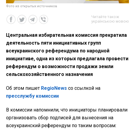
Фото из открытых источников
Читайте також
українською мовою
Центральная избирательная комиссия прекратила
деятельность пяти инициативных групп
всеукраинского референдума по народной
инициативе, одна из которых предлагала провести
референдум о возможности продажи земли
сельскохозяйственного назначения
Об этом пишет
RegioNews
со ссылкой на
пресслужбу комиссии
В комиссии напомнили, что инициаторы планировали
организовать сбор подписей для вынесения на
всеукраинский референдум по таким вопросам: