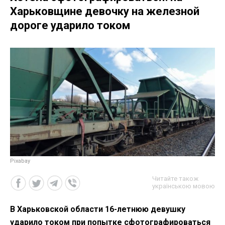
Харьковщине девочку на железной
дороге ударило током
Рixabay
Читайте також
українською мовою
В Харьковской области 16-летнюю девушку
ударило током при попытке сфотографироваться