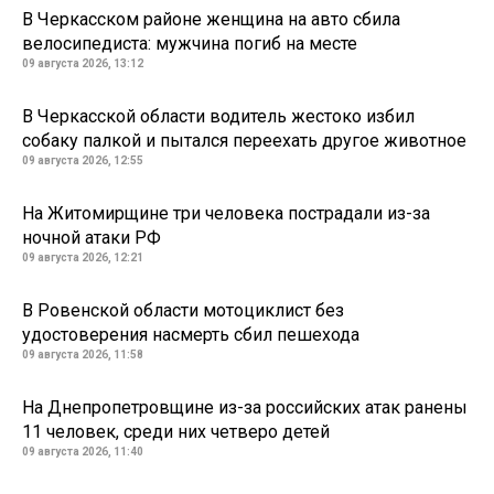
В Черкасском районе женщина на авто сбила
велосипедиста: мужчина погиб на месте
09 августа 2026, 13:12
В Черкасской области водитель жестоко избил
собаку палкой и пытался переехать другое животное
09 августа 2026, 12:55
На Житомирщине три человека пострадали из-за
ночной атаки РФ
09 августа 2026, 12:21
В Ровенской области мотоциклист без
удостоверения насмерть сбил пешехода
09 августа 2026, 11:58
На Днепропетровщине из-за российских атак ранены
11 человек, среди них четверо детей
09 августа 2026, 11:40