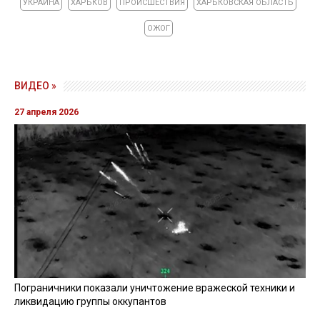
УКРАИНА
ХАРЬКОВ
ПРОИСШЕСТВИЯ
ХАРЬКОВСКАЯ ОБЛАСТЬ
ОЖОГ
ВИДЕО »
27 апреля 2026
Пограничники показали уничтожение вражеской техники и
ликвидацию группы оккупантов