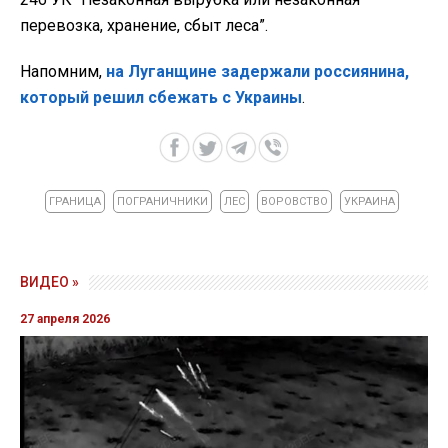
перевозка, хранение, сбыт леса”.
Напомним,
на Луганщине задержали россиянина,
который решил сбежать с Украины
.
ГРАНИЦА
ПОГРАНИЧНИКИ
ЛЕС
ВОРОВСТВО
УКРАИНА
ВИДЕО »
27 апреля 2026