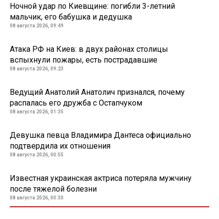
Ночной удар по Киевщине: погибли 3-летний
мальчик, его бабушка и дедушка
08 августа 2026, 09:49
Атака РФ на Киев: в двух районах столицы
вспыхнули пожары, есть пострадавшие
08 августа 2026, 09:23
Ведущий Анатолий Анатолич признался, почему
распалась его дружба с Остапчуком
08 августа 2026, 01:35
Девушка певца Владимира Дантеса официально
подтвердила их отношения
08 августа 2026, 00:55
Известная украинская актриса потеряла мужчину
после тяжелой болезни
08 августа 2026, 00:30