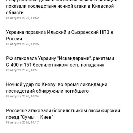
показали последствия ночной атаки в Киевской
области
08 августа 2026, 11:52
Украина поразила Ильский и Сызранский НПЗ в
России
08 августа 2026, 11:26
РФ атаковала Украину "Искандерами", ракетами
С-400 и 151 беспилотником: есть попадания
08 августа 2026, 10:55
Ночной удар по Киеву: во время ликвидации
последствий обнаружили погибшего
08 августа 2026, 10:34
Россияне атаковали беспилотником пассажирский
поезд "Сумы – Киев"
08 августа 2026, 10:17