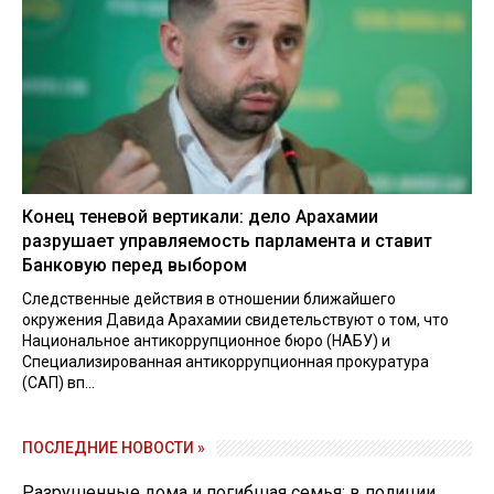
Конец теневой вертикали: дело Арахамии
разрушает управляемость парламента и ставит
Банковую перед выбором
Следственные действия в отношении ближайшего
окружения Давида Арахамии свидетельствуют о том, что
Национальное антикоррупционное бюро (НАБУ) и
Специализированная антикоррупционная прокуратура
(САП) вп...
ПОСЛЕДНИЕ НОВОСТИ »
Разрушенные дома и погибшая семья: в полиции