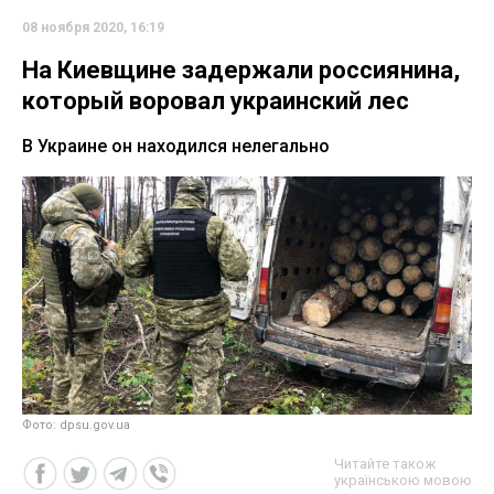
08 ноября 2020, 16:19
На Киевщине задержали россиянина,
который воровал украинский лес
В Украине он находился нелегально
Фото: dpsu.gov.ua
Читайте також
українською мовою