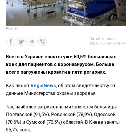
Рixabay
Читайте також
українською мовою
Всего в Украине заняты уже 60,5% больничных
коек для пациентов с коронавирусом. Больше
всего загружены кровати в пяти регионах.
Как пишет
RegioNews
, об этом свидетельствуют
данные Министерства охраны здоровья.
Так, наиболее загруженными являются больницы
Полтавской (91,5%), Ровенской (78,9%), Одесской
(70,6%) и Сумской (70,5%) областей. В Киеве заняты
55,7% коек.