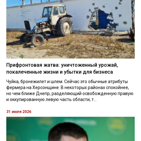
Прифронтовая жатва: уничтоженный урожай,
покалеченные жизни и убытки для бизнеса
Чуйка, бронежилет и шлем. Сейчас это обычные атрибуты
фермера на Херсонщине. В некоторых районах спокойнее,
но чем ближе Днепр, разделяющий освобожденную правую
и оккупированную левую часть области, т...
31 июля 2026