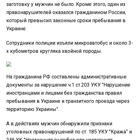
заготовку у мужчин не было. Кроме этого, один из
правонарушителей оказался гражданином России,
который превысил законные сроки пребывания в
Украине.
Сотрудники полиции изъяли микроавтобус и около 3-
х кубометров кругляка хвойной породы.
На гражданина РФ составлены административные
документы за нарушение ч.1 ст.203 УКУ "Нарушение
иностранцами и лицами без гражданства правил
пребывания в Украине и транзитного проезда через
территорию Украины”.
А в действиях мужчин обнаружили признаки
уголовных правонарушений по ст. 185 УКУ "Кража” и
246 УК "Незаконная вырубка или незаконная