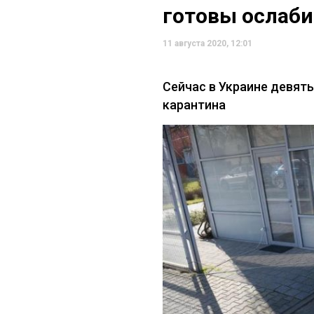
готовы ослаби
11 августа 2020, 12:01
Сейчас в Украине девят
карантина