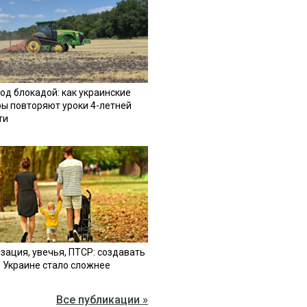
од блокадой: как украинские
ы повторяют уроки 4-летней
ти
зация, увечья, ПТСР: создавать
в Украине стало сложнее
Все публикации »