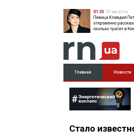
01:35
07 августа
Певица Клавдия Пе
откровенно рассказ
сколько тратит в Ки
Главная
Новости
Стало известно