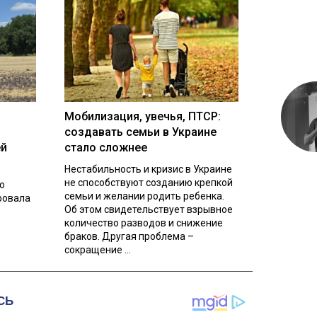
Мобилизация, увечья, ПТСР:
создавать семьи в Украине
ей
стало сложнее
Нестабильность и кризис в Украине
не способствуют созданию крепкой
о
семьи и желании родить ребенка.
ровала
Об этом свидетельствует взрывное
количество разводов и снижение
браков. Другая проблема –
сокращение ...