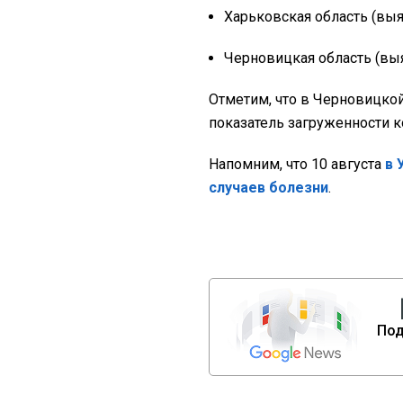
Харьковская область (выя
Черновицкая область (выя
Отметим, что в Черновицкой
показатель загруженности ко
Напомним, что 10 августа
в 
случаев болезни
.
Под