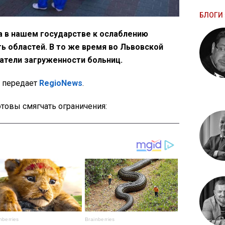
БЛОГИ 
та в нашем государстве к ослаблению
ь областей. В то же время во Львовской
атели загруженности больниц.
, передает
RegioNews
.
товы смягчать ограничения: