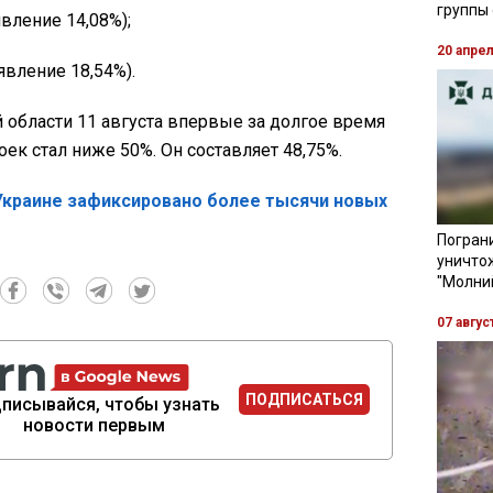
группы
вление 14,08%);
20 апре
вление 18,54%).
 области 11 августа впервые за долгое время
ек стал ниже 50%. Он составляет 48,75%.
Украине зафиксировано более тысячи новых
Пограни
уничто
"Молни
07 авгус
ПОДПИСАТЬСЯ
писывайся, чтобы узнать
новости первым