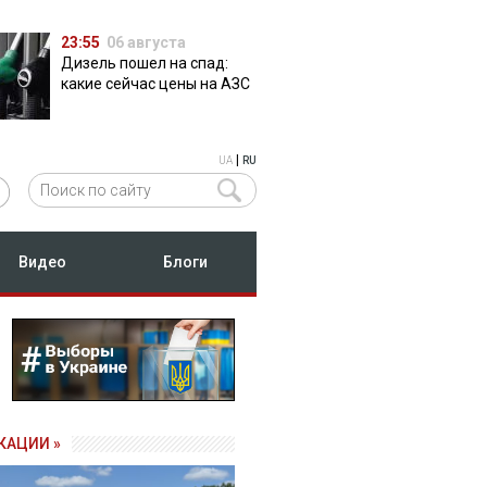
23:55
06 августа
Дизель пошел на спад:
какие сейчас цены на АЗС
|
UA
RU
Видео
Блоги
КАЦИИ »