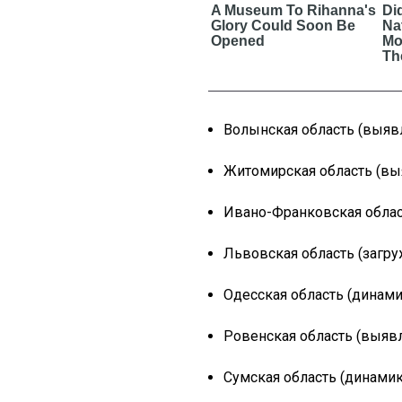
Волынская область (выявл
Житомирская область (вы
Ивано-Франковская облас
Львовская область (загру
Одесская область (динами
Ровенская область (выявл
Сумская область (динамик