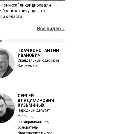
"Феникса" ликвидировали
и бронетехнику врага в
ой области
Все видео »
»
ТКАЧ КОНСТАНТИН
ИВАНОВИЧ
Скандальный одесский
бизнесмен
СЕРГЕЙ
ВЛАДИМИРОВИЧ
КУЗЬМИНЫХ
Народный депутат
Украины,
предприниматель,
основатель
благотворительного