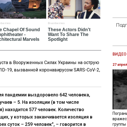
Подп
ВИДЕО 
густа в Вооруженных Силах Украины на острую
27 апре
ID-19, вызванной коронавирусом SARS-CoV-2,
мя пандемии выздоровело 642 человека,
учаев – 5. На изоляции (в том числе
) находится 577 человек. Количество
Погран
их, у которых заканчивается изоляция в
вражес
ех суток – 259 человек", – говорится в
группы