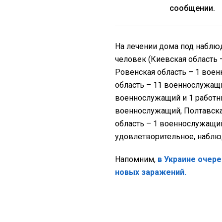
сообщении.
На лечении дома под наблю
человек (Киевская область 
Ровенская область – 1 воен
область – 11 военнослужащи
военнослужащий и 1 работн
военнослужащий, Полтавска
область – 1 военнослужащий
удовлетворительное, наблюд
Напомним,
в Украине очер
новых заражений.