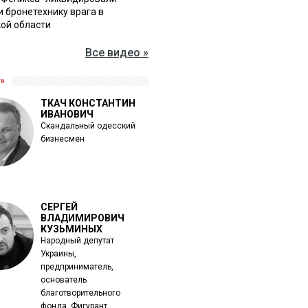
и бронетехнику врага в
ой области
Все видео »
»
ТКАЧ КОНСТАНТИН
ИВАНОВИЧ
Скандальный одесский
бизнесмен
СЕРГЕЙ
ВЛАДИМИРОВИЧ
КУЗЬМИНЫХ
Народный депутат
Украины,
предприниматель,
основатель
благотворительного
фонда. Фигурант