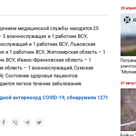
20 апре
дением медицинской службы находится 25
– 5 военнослужащих и 1 работник ВСУ,
нослужащий и 1 работник ВСУ, Львовская
х и 1 работник ВСУ, Житомирская область – 1
ик ВСУ, Ивано-Франковская область – 1
Пограни
уничто
я область – 1 военнослужащий, Сумская
"Молни
). Состояние здоровья пациентов
ается легкое течение заболевания.
07 авгус
едной антирекорд COVID-19, обнаружили 1271
Бойцы 