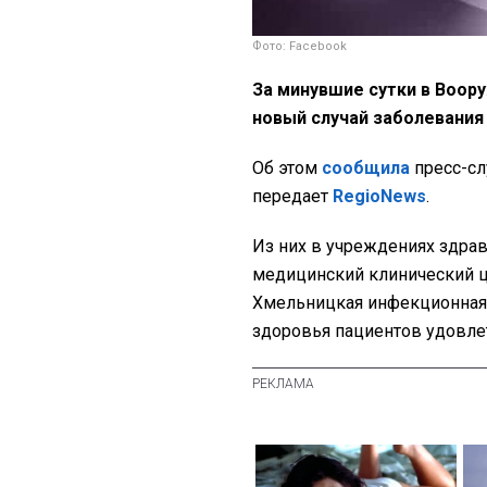
Фото: Facebook
За минувшие сутки в Воор
новый случай заболевания
Об этом
сообщила
пресс-сл
передает
RegioNews
.
Из них в учреждениях здрав
медицинский клинический ц
Хмельницкая инфекционная 
здоровья пациентов удовле