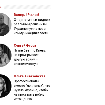
»
Валерий Чалый
От однотипных видео к
реальным решениям:
Украине нужна новая
коммуникация власти
Сергей Фурса
Путин бьет по Киеву,
но проигрывает
другую войну –
экономическую
Ольга Айвазовская
Профессионалы
вместо "лояльных": что
нужно Украине, чтобы
не проиграть войну
истощению