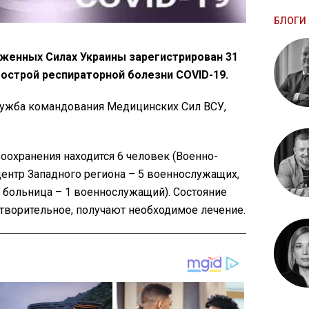
БЛОГИ 
уженных Силах Украины зарегистрирован 31
 острой респираторной болезни COVID-19.
ужба командования Медицинских Сил ВСУ,
оохранения находится 6 человек (Военно-
ентр Западного региона – 5 военнослужащих,
больница – 1 военнослужащий). Состояние
творительное, получают необходимое лечение.