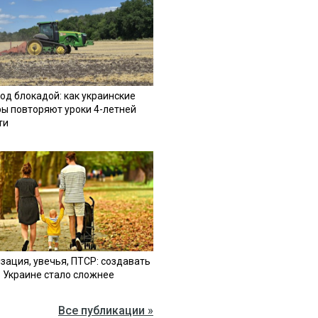
од блокадой: как украинские
ы повторяют уроки 4-летней
ти
зация, увечья, ПТСР: создавать
в Украине стало сложнее
Все публикации »