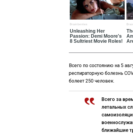
Всего по состоянию на 5 ав
респираторную болезнь COV
болеет 250 человек.
Всего за вре
летальных сл
самоизоляция
военнослужащ
ближайшие тр