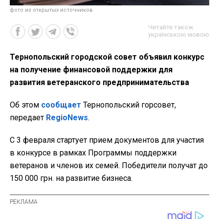
фото из открытых источников
Читайте також
українською мовою
Тернопольский городской совет объявил конкурс
на получение финансовой поддержки для
развития ветеранского предпринимательства
Об этом
сообщает
Тернопольский горсовет,
передает
RegioNews
.
С 3 февраля стартует прием документов для участия
в конкурсе в рамках Программы поддержки
ветеранов и членов их семей. Победители получат до
150 000 грн. на развитие бизнеса.