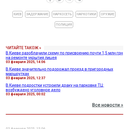
КИЕВ
ЗАДЕРЖАНИЕ
НАРКОСЕТЬ
НАРКОТИКИ
ОРУЖИЕ
ПОЛИЦИЯ
ЧИТАЙТЕ ТАКОЖ »
В Киеве разоблачили схему по присвоению почти 1,5 млн грн
на ремонте укрытия лицея
03 февраля 2025, 14:06
В Киеве значительно подорожал проезд в пригородных
маршрутках
03 февраля 2025, 12:37
В Киеве подростки устроили драку на парковке ТЦ:
возбуждено уголовное дело
03 февраля 2025, 00:02
Все новости »
03 февраля 2025, 15:06