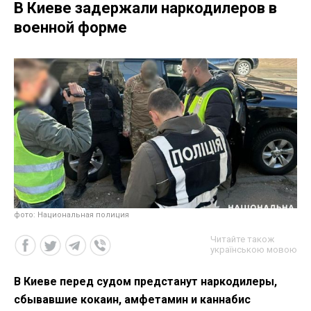
В Киеве задержали наркодилеров в
военной форме
фото: Национальная полиция
Читайте також
українською мовою
В Киеве перед судом предстанут наркодилеры,
сбывавшие кокаин, амфетамин и каннабис