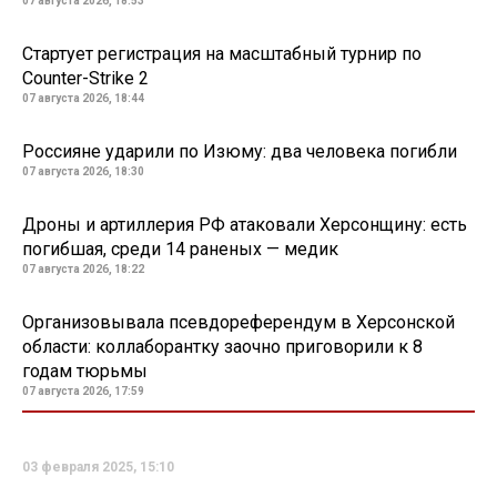
07 августа 2026, 18:53
Стартует регистрация на масштабный турнир по
Counter-Strike 2
07 августа 2026, 18:44
Россияне ударили по Изюму: два человека погибли
07 августа 2026, 18:30
Дроны и артиллерия РФ атаковали Херсонщину: есть
погибшая, среди 14 раненых — медик
07 августа 2026, 18:22
Организовывала псевдореферендум в Херсонской
области: коллаборантку заочно приговорили к 8
годам тюрьмы
07 августа 2026, 17:59
03 февраля 2025, 15:10