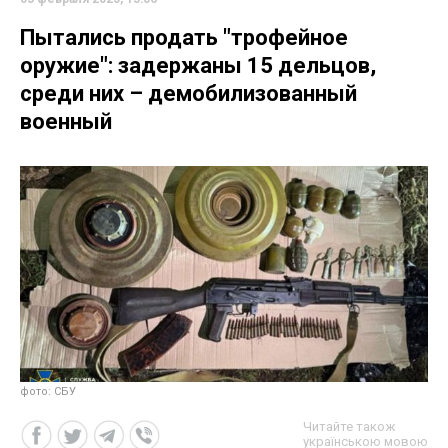
Пытались продать "трофейное
оружие": задержаны 15 дельцов,
среди них – демобилизованный
военный
фото: СБУ
Читайте також
українською мовою