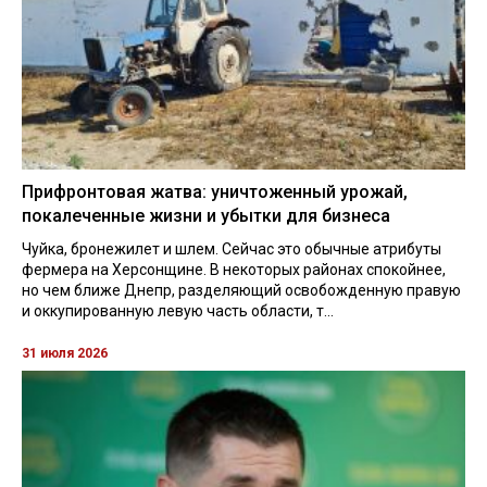
Прифронтовая жатва: уничтоженный урожай,
покалеченные жизни и убытки для бизнеса
Чуйка, бронежилет и шлем. Сейчас это обычные атрибуты
фермера на Херсонщине. В некоторых районах спокойнее,
но чем ближе Днепр, разделяющий освобожденную правую
и оккупированную левую часть области, т...
31 июля 2026