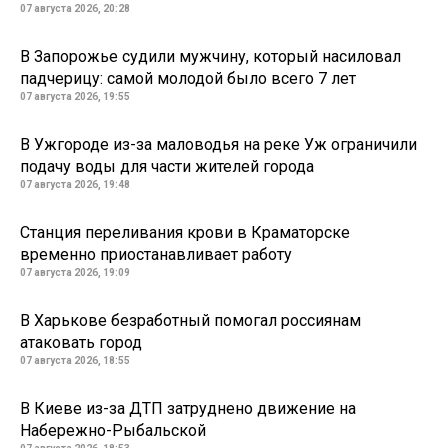
07 августа 2026, 20:28
В Запорожье судили мужчину, который насиловал
падчерицу: самой молодой было всего 7 лет
07 августа 2026, 19:55
В Ужгороде из-за маловодья на реке Уж ограничили
подачу воды для части жителей города
07 августа 2026, 19:48
Станция переливания крови в Краматорске
временно приостанавливает работу
07 августа 2026, 19:09
В Харькове безработный помогал россиянам
атаковать город
07 августа 2026, 18:55
В Киеве из-за ДТП затруднено движение на
Набережно-Рыбальской