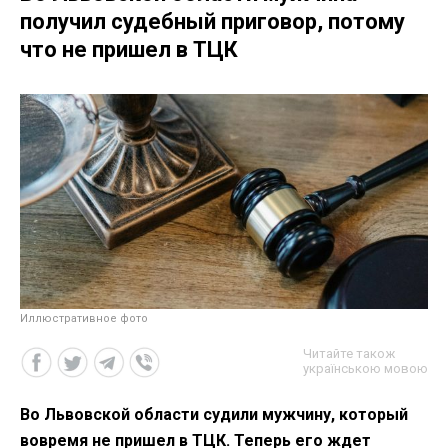
получил судебный приговор, потому
что не пришел в ТЦК
Иллюстративное фото
Читайте також
українською мовою
Во Львовской области судили мужчину, который
вовремя не пришел в ТЦК. Теперь его ждет