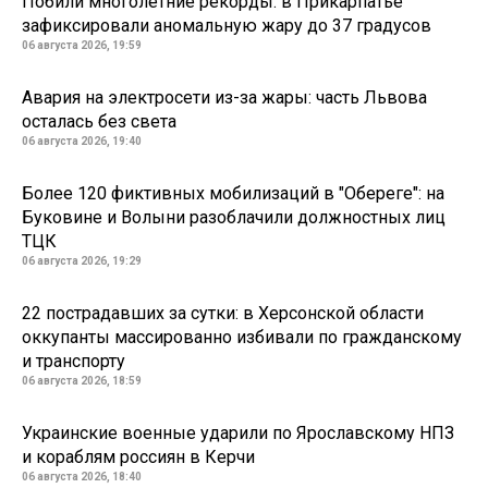
Побили многолетние рекорды: в Прикарпатье
зафиксировали аномальную жару до 37 градусов
06 августа 2026, 19:59
Авария на электросети из-за жары: часть Львова
осталась без света
06 августа 2026, 19:40
Более 120 фиктивных мобилизаций в "Обереге": на
Буковине и Волыни разоблачили должностных лиц
ТЦК
06 августа 2026, 19:29
22 пострадавших за сутки: в Херсонской области
оккупанты массированно избивали по гражданскому
и транспорту
06 августа 2026, 18:59
Украинские военные ударили по Ярославскому НПЗ
и кораблям россиян в Керчи
06 августа 2026, 18:40