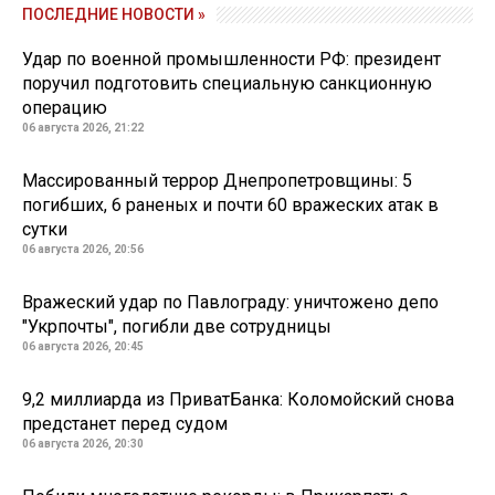
ПОСЛЕДНИЕ НОВОСТИ »
Удар по военной промышленности РФ: президент
поручил подготовить специальную санкционную
операцию
06 августа 2026, 21:22
Массированный террор Днепропетровщины: 5
погибших, 6 раненых и почти 60 вражеских атак в
сутки
06 августа 2026, 20:56
Вражеский удар по Павлограду: уничтожено депо
"Укрпочты", погибли две сотрудницы
06 августа 2026, 20:45
9,2 миллиарда из ПриватБанка: Коломойский снова
предстанет перед судом
06 августа 2026, 20:30