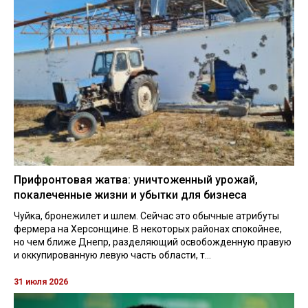
Прифронтовая жатва: уничтоженный урожай,
покалеченные жизни и убытки для бизнеса
Чуйка, бронежилет и шлем. Сейчас это обычные атрибуты
фермера на Херсонщине. В некоторых районах спокойнее,
но чем ближе Днепр, разделяющий освобожденную правую
и оккупированную левую часть области, т...
31 июля 2026