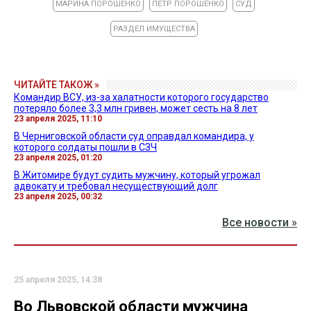
МАРИНА ПОРОШЕНКО
ПЕТР ПОРОШЕНКО
СУД
РАЗДЕЛ ИМУЩЕСТВА
ЧИТАЙТЕ ТАКОЖ »
Командир ВСУ, из-за халатности которого государство
потеряло более 3,3 млн гривен, может сесть на 8 лет
23 апреля 2025, 11:10
В Черниговской области суд оправдал командира, у
которого солдаты пошли в СЗЧ
23 апреля 2025, 01:20
В Житомире будут судить мужчину, который угрожал
адвокату и требовал несуществующий долг
23 апреля 2025, 00:32
Все новости »
25 апреля 2025, 14:38
Во Львовской области мужчина