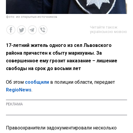
фото: из открытых источников
Читайте також
українською мовою
17-летний житель одного из сел Львовского
района причастен к сбыту марихуаны. За
совершенное ему грозит наказание – лишение
свободы на срок до восьми лет
Об этом
сообщили
в полиции области, передает
RegioNews
.
Правоохранители задокументировали несколько