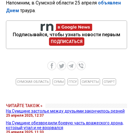
Напомним, в Сумской области 25 апреля
объявлен
Днем
траура.
Подписывайся, чтобы узнать новости первым
ПОДПИСАТЬСЯ
СУМСКАЯ ОБЛАСТЬ
СУМЫ
ГПСУ
СИГАРЕТЫ
СПИРТ
ЧИТАЙТЕ ТАКОЖ »
На Сумщине застолье между друзьями закончилось резней
25 апреля 2025, 12:37
На Сумщине обезвредили боевую часть вражеского дрона,
который упал и не взорвался
25 апреля 2025, 11:33