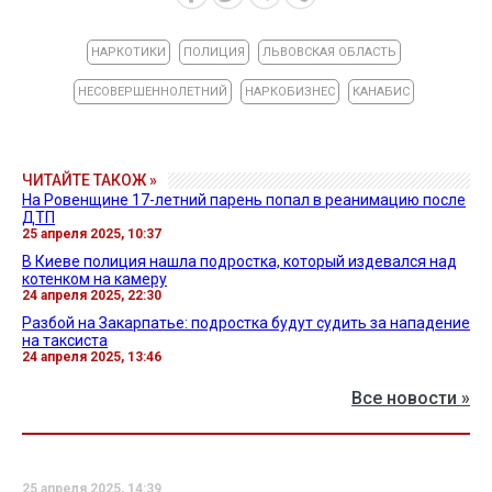
НАРКОТИКИ
ПОЛИЦИЯ
ЛЬВОВСКАЯ ОБЛАСТЬ
НЕСОВЕРШЕННОЛЕТНИЙ
НАРКОБИЗНЕС
КАНАБИС
ЧИТАЙТЕ ТАКОЖ »
На Ровенщине 17-летний парень попал в реанимацию после
ДТП
25 апреля 2025, 10:37
В Киеве полиция нашла подростка, который издевался над
котенком на камеру
24 апреля 2025, 22:30
Разбой на Закарпатье: подростка будут судить за нападение
на таксиста
24 апреля 2025, 13:46
Все новости »
25 апреля 2025, 14:39