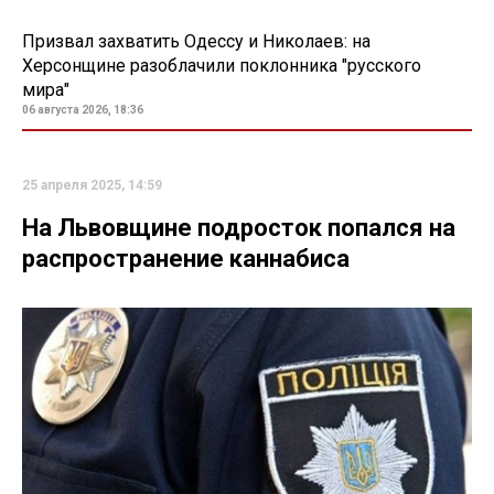
Призвал захватить Одессу и Николаев: на
Херсонщине разоблачили поклонника "русского
мира"
06 августа 2026, 18:36
25 апреля 2025, 14:59
На Львовщине подросток попался на
распространение каннабиса