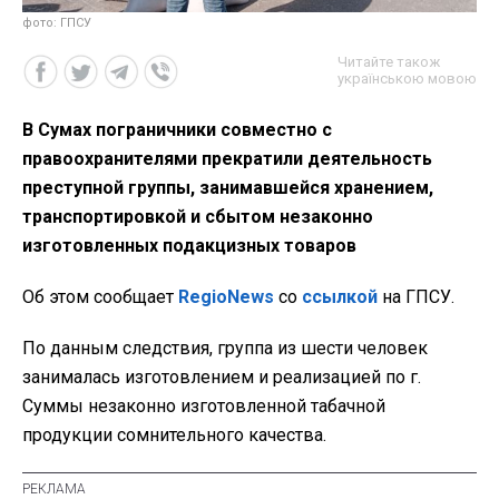
фото: ГПСУ
Читайте також
українською мовою
В Сумах пограничники совместно с
правоохранителями прекратили деятельность
преступной группы, занимавшейся хранением,
транспортировкой и сбытом незаконно
изготовленных подакцизных товаров
Об этом сообщает
RegioNews
со
ссылкой
на ГПСУ.
По данным следствия, группа из шести человек
занималась изготовлением и реализацией по г.
Суммы незаконно изготовленной табачной
продукции сомнительного качества.