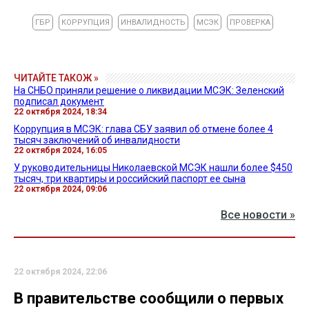
ГБР
КОРРУПЦИЯ
ИНВАЛИДНОСТЬ
МСЭК
ПРОВЕРКА
ЧИТАЙТЕ ТАКОЖ »
На СНБО приняли решение о ликвидации МСЭК: Зеленский
подписал документ
22 октября 2024, 18:34
Коррупция в МСЭК: глава СБУ заявил об отмене более 4
тысяч заключений об инвалидности
22 октября 2024, 16:05
У руководительницы Николаевской МСЭК нашли более $450
тысяч, три квартиры и российский паспорт ее сына
22 октября 2024, 09:06
Все новости »
22 октября 2024, 22:06
В правительстве сообщили о первых