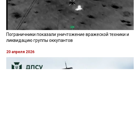
Пограничники показали уничтожение вражеской техники и
ликвидацию группы оккупантов
20 апреля 2026
Пограничники показали, как уничтожили девять российских
"Молний" на Харьковщине