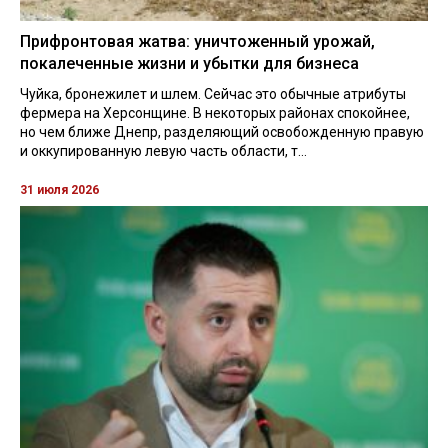
Прифронтовая жатва: уничтоженный урожай,
покалеченные жизни и убытки для бизнеса
Чуйка, бронежилет и шлем. Сейчас это обычные атрибуты
фермера на Херсонщине. В некоторых районах спокойнее,
но чем ближе Днепр, разделяющий освобожденную правую
и оккупированную левую часть области, т...
31 июля 2026