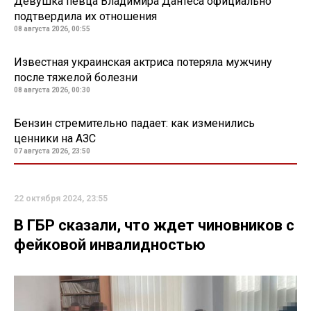
Девушка певца Владимира Дантеса официально
подтвердила их отношения
08 августа 2026, 00:55
Известная украинская актриса потеряла мужчину
после тяжелой болезни
08 августа 2026, 00:30
Бензин стремительно падает: как изменились
ценники на АЗС
07 августа 2026, 23:50
22 октября 2024, 23:55
В ГБР сказали, что ждет чиновников с
фейковой инвалидностью