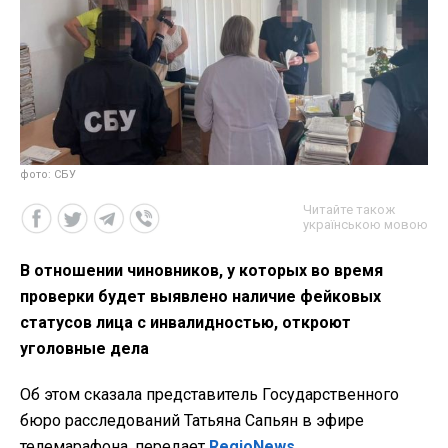
фото: СБУ
Читайте також
українською мовою
В отношении чиновников, у которых во время
проверки будет выявлено наличие фейковых
статусов лица с инвалидностью, откроют
уголовные дела
Об этом сказала представитель Государственного
бюро расследований Татьяна Сапьян в эфире
телемарафона, передает
RegioNews
.