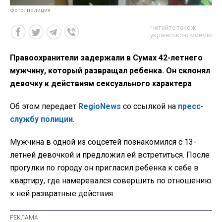
фото: полиция
Читайте також
українською мовою
Правоохранители задержали в Сумах 42-летнего
мужчину, который развращал ребенка. Он склонял
девочку к действиям сексуального характера
Об этом передает
RegioNews
со ссылкой на
пресс-
службу полиции
.
Мужчина в одной из соцсетей познакомился с 13-
летней девочкой и предложил ей встретиться. После
прогулки по городу он пригласил ребенка к себе в
квартиру, где намеревался совершить по отношению
к ней развратные действия.