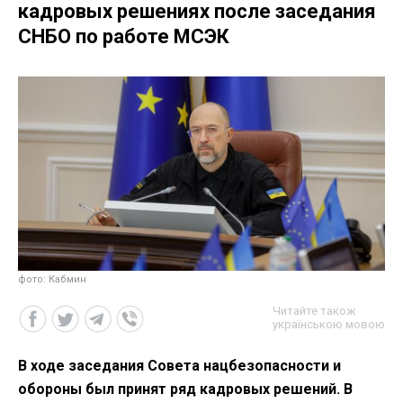
кадровых решениях после заседания
СНБО по работе МСЭК
фото: Кабмин
Читайте також
українською мовою
В ходе заседания Совета нацбезопасности и
обороны был принят ряд кадровых решений. В