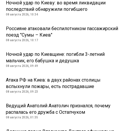
Ночной удар по Киеву: во время ликвидации
последствий обнаружили погибшего
08 августа 2026, 10:34
Россияне атаковали беспилотником пассажирский
поезд "Сумы – Киев"
08 августа 2026, 10:17
Ночной удар по Киевщине: погибли 3-летний
мальчик, его бабушка и дедушка
08 августа 2026, 09:49
Атака РФ на Киев: в двух районах столицы
вспыхнули пожары, есть пострадавшие
08 августа 2026, 09:23
Ведущий Анатолий Анатолич признался, почему
распалась его дружба с Остапчуком
08 августа 2026, 01:35