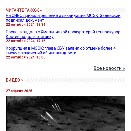
ЧИТАЙТЕ ТАКОЖ »
На СНБО приняли решение о ликвидации МСЭК: Зеленский
подписал документ
22 октября 2024, 18:34
После скандала с Хмельницкой прокуратурой генпрокурор
Костин подал в отставку
22 октября 2024, 17:16
Коррупция в МСЭК: глава СБУ заявил об отмене более 4
тысяч заключений об инвалидности
22 октября 2024, 16:05
Все новости »
ВИДЕО »
27 апреля 2026