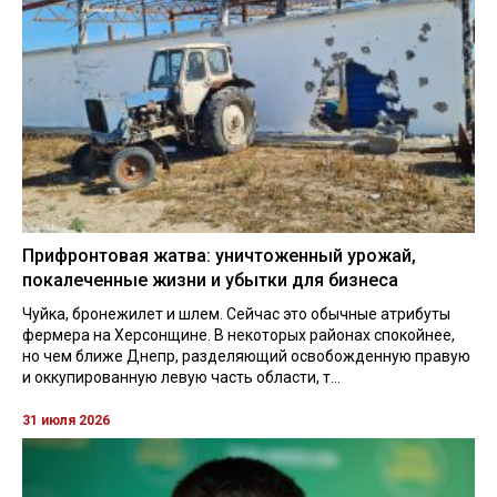
Прифронтовая жатва: уничтоженный урожай,
покалеченные жизни и убытки для бизнеса
Чуйка, бронежилет и шлем. Сейчас это обычные атрибуты
фермера на Херсонщине. В некоторых районах спокойнее,
но чем ближе Днепр, разделяющий освобожденную правую
и оккупированную левую часть области, т...
31 июля 2026