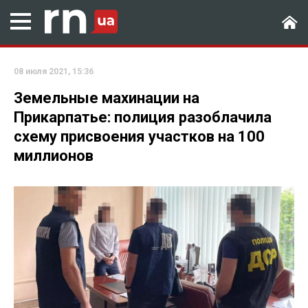
08 июля 2021, 15:36
Земельные махинации на
Прикарпатье: полиция разоблачила
схему присвоения участков на 100
миллионов