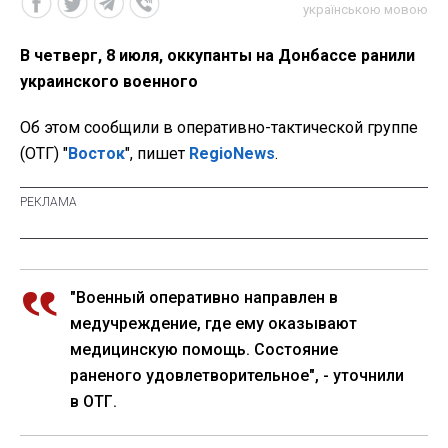
українською мовою
В четверг, 8 июля, оккупанты на Донбассе ранили
украинского военного
Об этом сообщили в оперативно-тактической группе
(ОТГ) "
Восток
", пишет
RegioNews
.
"Военный оперативно направлен в
медучреждение, где ему оказывают
медицинскую помощь. Состояние
раненого удовлетворительное", - уточнили
в ОТГ.