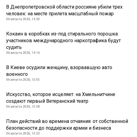
В Днепропетровской области россияне убили трех
человек: на месте прилета масштабный пожар
06 августа 2026, 14:20
Кокаин в коробках из-под стирального порошка:
участников международного наркотрафика будут
судить
06 августа 2026, 14:16
В Киеве осудили женщину, взорвавшую авто
военного
06 августа 2026, 13:55
Искусство, которое исцеляет: на Хмельнитчине
создают первый Ветеранский театр
06 августа 2026, 13:38
План действий во времена отчаяния: от собственной
безопасности до поддержки армии и бизнеса
06 августа 2026, 13:33