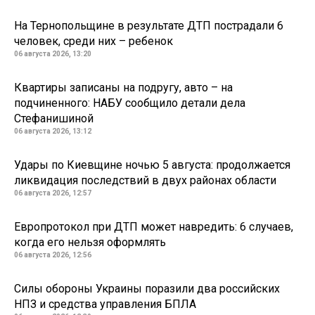
На Тернопольщине в результате ДТП пострадали 6
человек, среди них – ребенок
06 августа 2026, 13:20
Квартиры записаны на подругу, авто – на
подчиненного: НАБУ сообщило детали дела
Стефанишиной
06 августа 2026, 13:12
Удары по Киевщине ночью 5 августа: продолжается
ликвидация последствий в двух районах области
06 августа 2026, 12:57
Европротокол при ДТП может навредить: 6 случаев,
когда его нельзя оформлять
06 августа 2026, 12:56
Силы обороны Украины поразили два российских
НПЗ и средства управления БПЛА