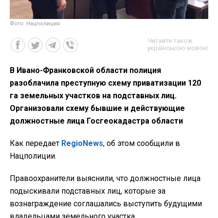
Фото: Нацполиция
Читайте також
українською мовою
В Ивано-Франковской области полиция
разоблачила преступную схему приватизации 120
га земельных участков на подставных лиц.
Организовали схему бывшие и действующие
должностные лица Госгеокадастра области
Как передает
RegioNews
, об этом сообщили в
Нацполиции.
Правоохранители выяснили, что должностные лица
подыскивали подставных лиц, которые за
вознаграждение соглашались выступить будущими
владельцами земельного участка.