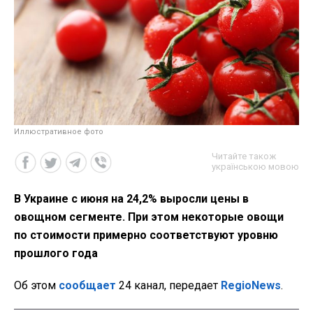
Иллюстративное фото
Читайте також
українською мовою
В Украине с июня на 24,2% выросли цены в
овощном сегменте. При этом некоторые овощи
по стоимости примерно соответствуют уровню
прошлого года
Об этом
сообщает
24 канал, передает
RegioNews
.