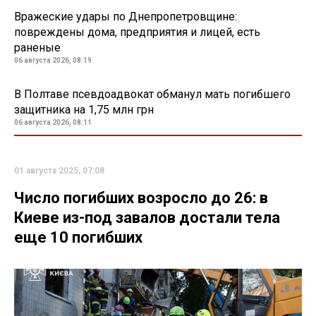
Вражеские удары по Днепропетровщине:
повреждены дома, предприятия и лицей, есть
раненые
06 августа 2026, 08:19
В Полтаве псевдоадвокат обманул мать погибшего
защитника на 1,75 млн грн
06 августа 2026, 08:11
01 августа 2025, 07:08
Число погибших возросло до 26: в
Киеве из-под завалов достали тела
еще 10 погибших