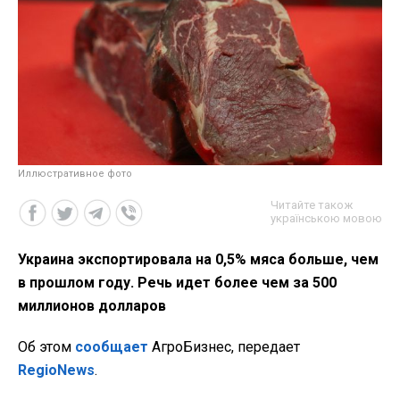
Иллюстративное фото
Читайте також
українською мовою
Украина экспортировала на 0,5% мяса больше, чем
в прошлом году. Речь идет более чем за 500
миллионов долларов
Об этом
сообщает
АгроБизнес, передает
RegioNews
.