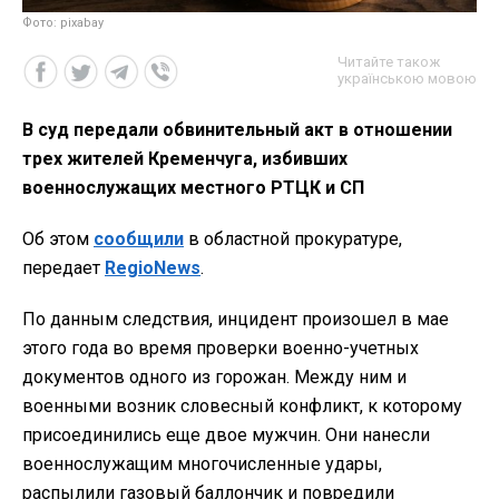
Фото: pixabay
Читайте також
українською мовою
В суд передали обвинительный акт в отношении
трех жителей Кременчуга, избивших
военнослужащих местного РТЦК и СП
Об этом
сообщили
в областной прокуратуре,
передает
RegioNews
.
По данным следствия, инцидент произошел в мае
этого года во время проверки военно-учетных
документов одного из горожан. Между ним и
военными возник словесный конфликт, к которому
присоединились еще двое мужчин. Они нанесли
военнослужащим многочисленные удары,
распылили газовый баллончик и повредили