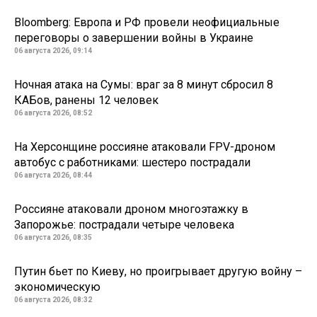
Bloomberg: Европа и РФ провели неофициальные
переговоры о завершении войны в Украине
06 августа 2026, 09:14
Ночная атака на Сумы: враг за 8 минут сбросил 8
КАБов, ранены 12 человек
06 августа 2026, 08:52
На Херсонщине россияне атаковали FPV-дроном
автобус с работниками: шестеро пострадали
06 августа 2026, 08:44
Россияне атаковали дроном многоэтажку в
Запорожье: пострадали четыре человека
06 августа 2026, 08:35
Путин бьет по Киеву, но проигрывает другую войну –
экономическую
06 августа 2026, 08:32