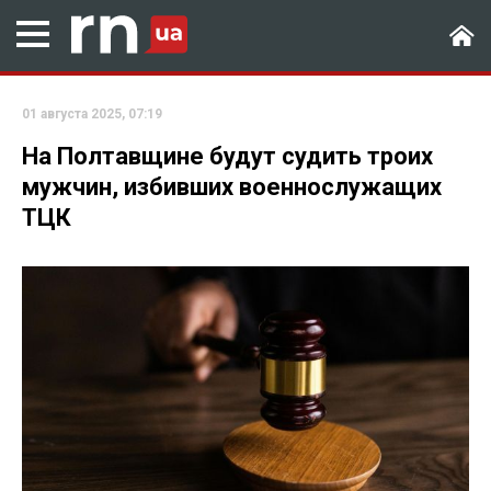
01 августа 2025, 07:19
На Полтавщине будут судить троих
мужчин, избивших военнослужащих
ТЦК