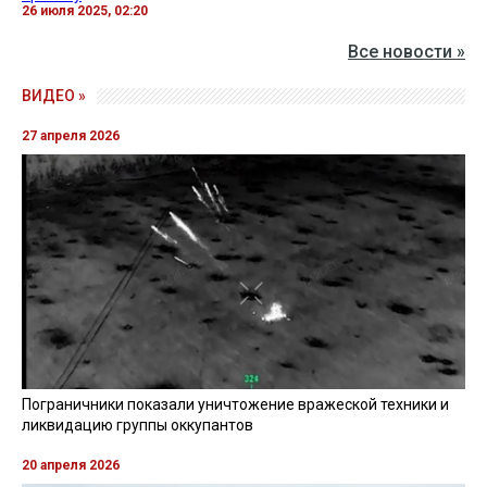
26 июля 2025, 02:20
Все новости »
ВИДЕО »
27 апреля 2026
Пограничники показали уничтожение вражеской техники и
ликвидацию группы оккупантов
20 апреля 2026