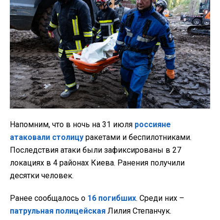
Напомним, что в ночь на 31 июля
россияне
атаковали столицу
ракетами и беспилотниками.
Последствия атаки были зафиксированы в 27
локациях в 4 районах Киева. Ранения получили
десятки человек.
Ранее сообщалось о
16 погибших
. Среди них –
патрульная полицейская
Лилия Степанчук.