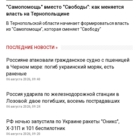
"Самопомощь" вместо "Свободы": как меняется
власть на Тернопольщине
В Тернопольской области начинает формироваться власть
из "Самопомощи", которая сменяет "Свободу"
ПОСЛЕДНИЕ НОВОСТИ »
Россияне атаковали гражданское судно с пшеницей
в Черном море: погиб украинский моряк, есть
раненые
06 августа 2026, 09:40
Россия ударила по железнодорожной станции в
Лозовой: двое погибших, восемь пострадавших
06 августа 2026, 09:24
РФ ночью запустила по Украине ракеты "Оникс",
Х-31П и 101 беспилотник
06 августа 2026, 09:20