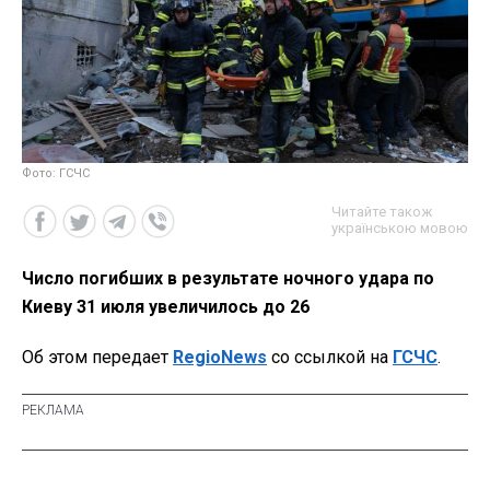
Фото: ГСЧС
Читайте також
українською мовою
Число погибших в результате ночного удара по
Киеву 31 июля увеличилось до 26
Об этом передает
RegioNews
со ссылкой на
ГСЧС
.