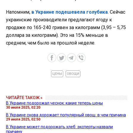
Напомним,
в Украине подешевела голубика
. Сейчас
украинские производители предлагают ягоду к
продаже по 165-240 гривен за килограмм (3,95 – 5,75
доллара за килограмм). Это на 15% меньше в
среднем, чем было на прошлой неделе.
ЦЕНЫ
ОВОЩИ
ЧИТАЙТЕ ТАКОЖ »
В Украине подорожал чеснок: какие теперь цены
30 июля 2025, 02:20
В Украине снова дорожает популярный овощ: в чем причина
29 июля 2025, 02:50
В Украине может подорожать хлеб: эксперты назвали
причину