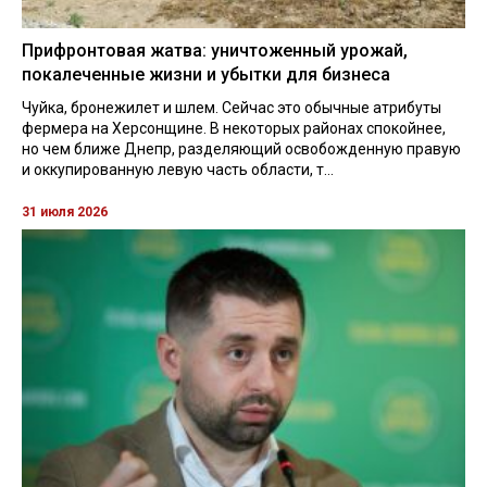
Прифронтовая жатва: уничтоженный урожай,
покалеченные жизни и убытки для бизнеса
Чуйка, бронежилет и шлем. Сейчас это обычные атрибуты
фермера на Херсонщине. В некоторых районах спокойнее,
но чем ближе Днепр, разделяющий освобожденную правую
и оккупированную левую часть области, т...
31 июля 2026