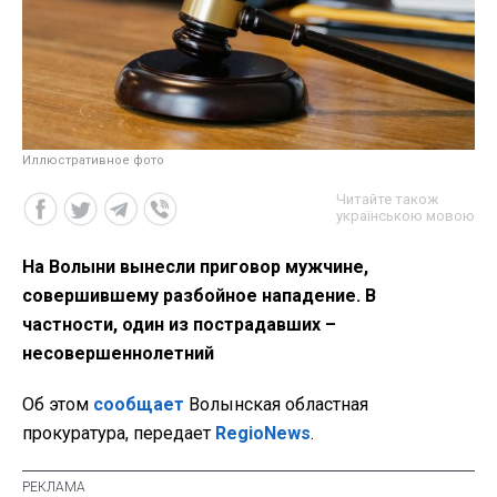
Иллюстративное фото
Читайте також
українською мовою
На Волыни вынесли приговор мужчине,
совершившему разбойное нападение. В
частности, один из пострадавших –
несовершеннолетний
Об этом
сообщает
Волынская областная
прокуратура, передает
RegioNews
.