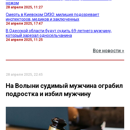
ножом
28 апреля 2025, 11:27
Смерть в Киевском СИЗО: милиция подозревает
инспекторов, медиков и заключенных
24 апреля 2025, 17:47
В Одесской области будут судить 69-летнего мужчину,
который зарезал односельчанина
24 апреля 2025, 11:25
Все новости »
28 апреля 2025, 22:45
На Волыни судимый мужчина ограбил
подростка и избил мужчину