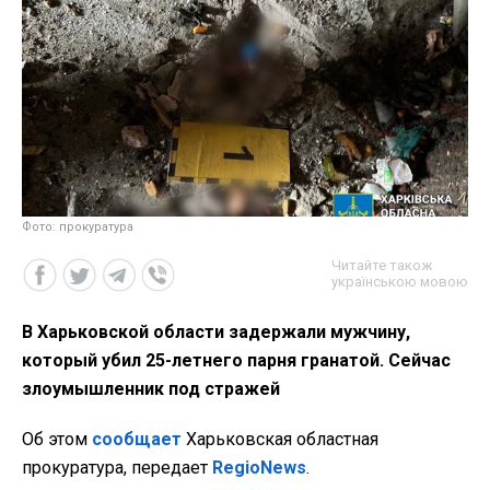
Фото: прокуратура
Читайте також
українською мовою
В Харьковской области задержали мужчину,
который убил 25-летнего парня гранатой. Сейчас
злоумышленник под стражей
Об этом
сообщает
Харьковская областная
прокуратура, передает
RegioNews
.