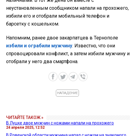
наличными. В тот же день он вместе с
неустановленным сообщником напали на прохожего,
избили его и отобрали мобильный телефон и
барсетку с кошельком.
Напомним, ранее двое закарпатцев в Тернополе
избили и ограбили мужчину
. Известно, что они
спровоцировали конфликт, а затем избили мужчину и
отобрали у него два смартфона.
НАПАДЕНИЕ
ЧИТАЙТЕ ТАКОЖ »
В Луцке двое мужчин с ножами напали на прохожего
24 апреля 2025, 12:52
В Ровенской области мужчина напал с ножом на знакомого