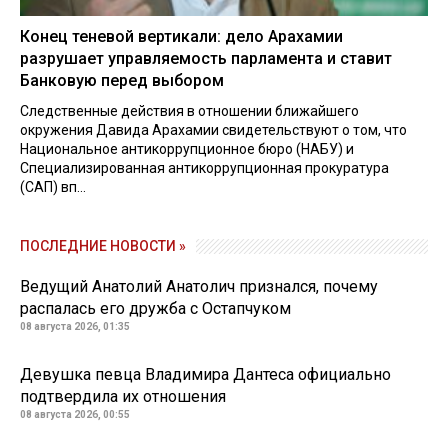
Конец теневой вертикали: дело Арахамии
разрушает управляемость парламента и ставит
Банковую перед выбором
Следственные действия в отношении ближайшего
окружения Давида Арахамии свидетельствуют о том, что
Национальное антикоррупционное бюро (НАБУ) и
Специализированная антикоррупционная прокуратура
(САП) вп...
ПОСЛЕДНИЕ НОВОСТИ »
Ведущий Анатолий Анатолич признался, почему
распалась его дружба с Остапчуком
08 августа 2026, 01:35
Девушка певца Владимира Дантеса официально
подтвердила их отношения
08 августа 2026, 00:55