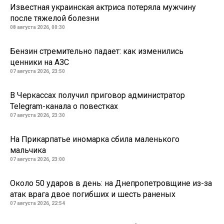
Известная украинская актриса потеряла мужчину
после тяжелой болезни
08 августа 2026, 00:30
Бензин стремительно падает: как изменились
ценники на АЗС
07 августа 2026, 23:50
В Черкассах получил приговор администратор
Telegram-канала о повестках
07 августа 2026, 23:30
На Прикарпатье иномарка сбила маленького
мальчика
07 августа 2026, 23:00
Около 50 ударов в день: на Днепропетровщине из-за
атак врага двое погибших и шесть раненых
07 августа 2026, 22:54