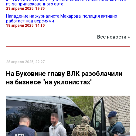
из-за припаркованного авто
23 апреля 2025, 19:35
Нападение на журналиста Макарова: полиция активно
работает над версиями
18 апреля 2025, 14:10
Все новости »
28 апреля 2025, 22:27
На Буковине главу ВЛК разоблачили
на бизнесе "на уклонистах"