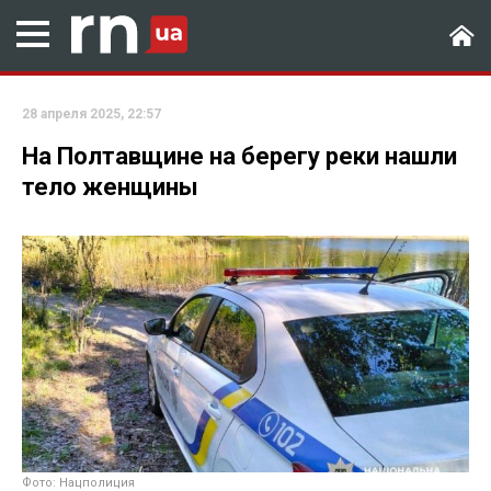
28 апреля 2025, 22:57
На Полтавщине на берегу реки нашли
тело женщины
Фото: Нацполиция