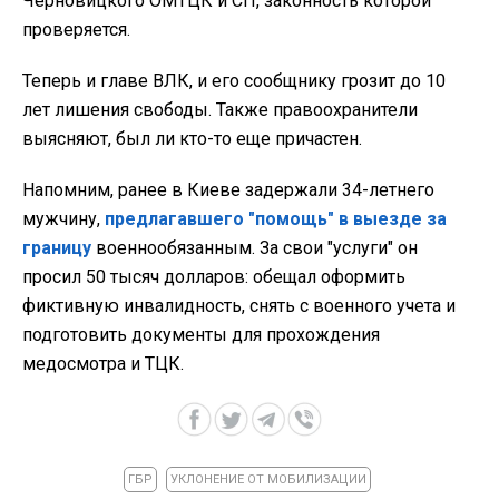
Черновицкого ОМТЦК и СП, законность которой
проверяется.
Теперь и главе ВЛК, и его сообщнику грозит до 10
лет лишения свободы. Также правоохранители
выясняют, был ли кто-то еще причастен.
Напомним, ранее в Киеве задержали 34-летнего
мужчину,
предлагавшего "помощь" в выезде за
границу
военнообязанным. За свои "услуги" он
просил 50 тысяч долларов: обещал оформить
фиктивную инвалидность, снять с военного учета и
подготовить документы для прохождения
медосмотра и ТЦК.
ГБР
УКЛОНЕНИЕ ОТ МОБИЛИЗАЦИИ