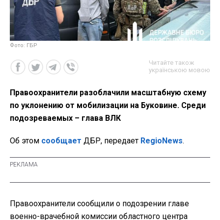
Фото: ГБР
Читайте також
українською мовою
Правоохранители разоблачили масштабную схему
по уклонению от мобилизации на Буковине. Среди
подозреваемых – глава ВЛК
Об этом
сообщает
ДБР, передает
RegioNews
.
Правоохранители сообщили о подозрении главе
военно-врачебной комиссии областного центра