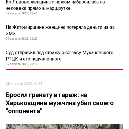
Во Львове женщина с ножом набросилась на
человека прямо в маршрутке
07 августа 2026, 22:40
На Житомирщине женщина потеряла деньги из-за
SMS
07 августа 2026, 22:20
Суд отправил под стражу эксглаву Мукачевского
РТЦК и его подчиненного
07 августа 2026, 22:11
28 апреля 2025, 22:45
Бросил гранату в гараж: на
Харьковщине мужчина убил своего
"оппонента"