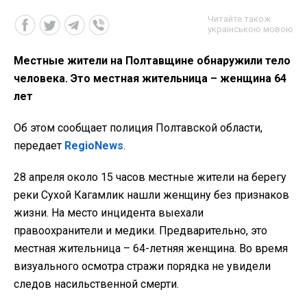
Читайте також
українською мовою
Местные жители на Полтавщине обнаружили тело
человека. Это местная жительница – женщина 64
лет
Об этом сообщает полиция Полтавской области,
передает
RegioNews
.
28 апреля около 15 часов местные жители на берегу
реки Сухой Кагамлик нашли женщину без признаков
жизни. На место инцидента выехали
правоохранители и медики. Предварительно, это
местная жительница – 64-летняя женщина. Во время
визуального осмотра стражи порядка не увидели
следов насильственной смерти.