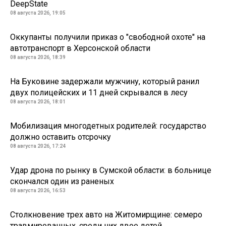
DeepState
08 августа 2026, 19:05
Оккупанты получили приказ о "свободной охоте" на
автотранспорт в Херсонской области
08 августа 2026, 18:39
На Буковине задержали мужчину, который ранил
двух полицейских и 11 дней скрывался в лесу
08 августа 2026, 18:01
Мобилизация многодетных родителей: государство
должно оставить отсрочку
08 августа 2026, 17:24
Удар дрона по рынку в Сумской области: в больнице
скончался один из раненых
08 августа 2026, 16:53
Столкновение трех авто на Житомирщине: семеро
травмированных, среди них двое детей