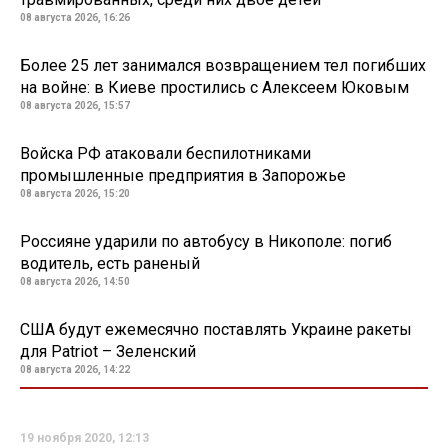
08 августа 2026, 16:26
Более 25 лет занимался возвращением тел погибших
на войне: в Киеве простились с Алексеем Юковым
08 августа 2026, 15:57
Войска РФ атаковали беспилотниками
промышленные предприятия в Запорожье
08 августа 2026, 15:20
Россияне ударили по автобусу в Никополе: погиб
водитель, есть раненый
08 августа 2026, 14:50
США будут ежемесячно поставлять Украине ракеты
для Patriot – Зеленский
08 августа 2026, 14:22
19 ноября 2020, 12:13