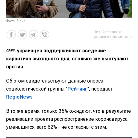
Фото: flickr
Читайте також
українською мовою
49% украинцев поддерживают введение
карантина выходного дня, столько же выступают
против.
Об этом свидетельствуют данные опроса
социологической группы "
Рейтинг
", передает
RegioNews
.
В то же время, только 35% ожидают, что в результате
реализации проекта распространение коронавируса
уменьшится, зато 62% - не согласны с этим.