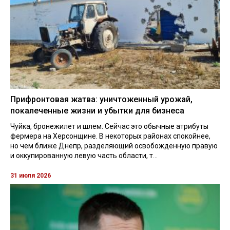
Прифронтовая жатва: уничтоженный урожай,
покалеченные жизни и убытки для бизнеса
Чуйка, бронежилет и шлем. Сейчас это обычные атрибуты
фермера на Херсонщине. В некоторых районах спокойнее,
но чем ближе Днепр, разделяющий освобожденную правую
и оккупированную левую часть области, т...
31 июля 2026