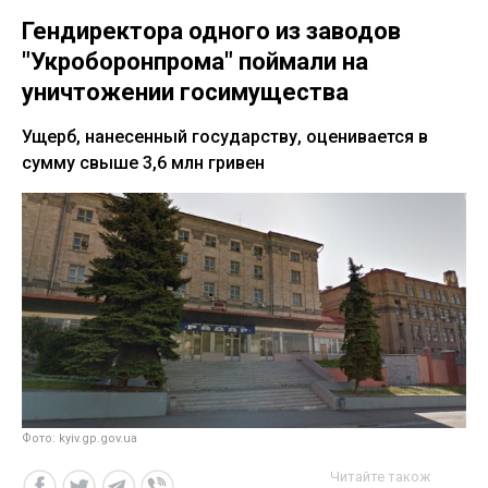
Гендиректора одного из заводов
"Укроборонпрома" поймали на
уничтожении госимущества
Ущерб, нанесенный государству, оценивается в
сумму свыше 3,6 млн гривен
Фото: kyiv.gp.gov.ua
Читайте також