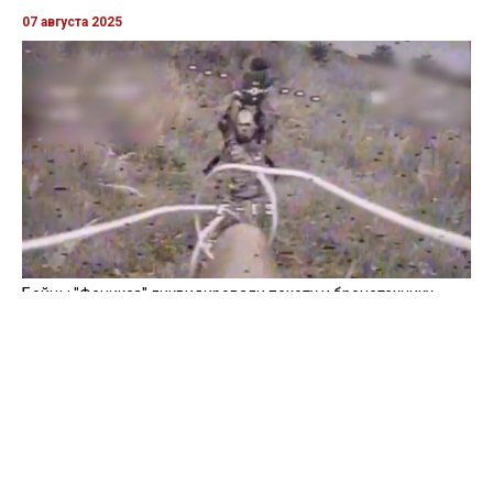
07 августа 2025
Бойцы "Феникса" ликвидировали пехоту и бронетехнику
врага в Донецкой области
Все видео »
ПУБЛИКАЦИИ »