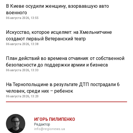
В Киеве осудили женщину, взорвавшую авто
военного
06 августа 2026, 13:55
Искусство, которое исцеляет: на Хмельнитчине
создают первый Ветеранский театр
06 августа 2026, 13:38
План действий во времена отчаяния: от собственной
безопасности до поддержки армии и бизнеса
06 августа 2026, 13:33
На Тернопольщине в результате ДТП пострадали 6
человек, среди них – ребенок
06 августа 2026, 13:20
ИГОРЬ ПИЛИПЕНКО
Редактор
info@regionews.ua