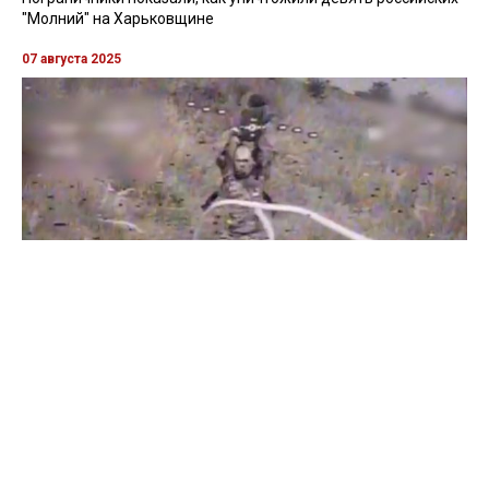
"Молний" на Харьковщине
07 августа 2025
Бойцы "Феникса" ликвидировали пехоту и бронетехнику
врага в Донецкой области
Все видео »
ПУБЛИКАЦИИ »