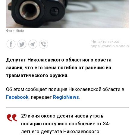
Фото: flickr
Читайте також
українською мовою
Депутат Николаевского областного совета
заявил, что его жена погибла от ранения из
травматического оружия.
Об этом сообщает полиция Николаевской области в
Facebook
, передает
RegioNews
.
29 июня около десяти часов утра в
полицию поступило сообщение от 34-
летнего депутата Николаевского