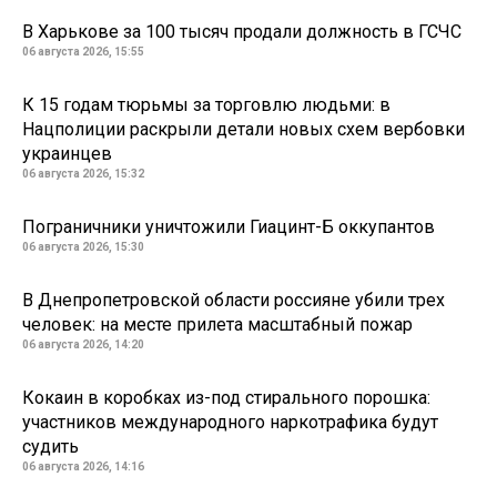
В Харькове за 100 тысяч продали должность в ГСЧС
06 августа 2026, 15:55
К 15 годам тюрьмы за торговлю людьми: в
Нацполиции раскрыли детали новых схем вербовки
украинцев
06 августа 2026, 15:32
Пограничники уничтожили Гиацинт-Б оккупантов
06 августа 2026, 15:30
В Днепропетровской области россияне убили трех
человек: на месте прилета масштабный пожар
06 августа 2026, 14:20
Кокаин в коробках из-под стирального порошка:
участников международного наркотрафика будут
судить
06 августа 2026, 14:16