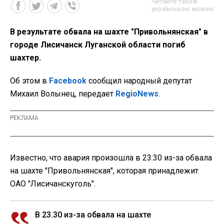
Читайте також
українською мовою
В результате обвала на шахте "Привольнянская" в
городе Лисичанск Луганской области погиб
шахтер.
Об этом в
Facebook
сообщил народный депутат
Михаил Волынец, передает
RegioNews
.
Известно, что авария произошла в 23:30 из-за обвала
на шахте "Привольнянская", которая принадлежит
ОАО "Лисичанскуголь".
В 23.30 из-за обвала на шахте