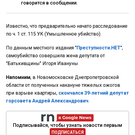
говорится в сообщении.
Известно, что предварительно начато расследование
по ч. 1 ст. 115 УК (Умышленное убийство).
По данным местного издания "
Преступности.НЕТ
",
самоубийство совершила жена депутата от
"Батькивщины" Игоря Ивануны
Напомним
, в Новомосковске Днепропетровской
области от полученных накануне тяжелых ожогов
при взрыве квартиры,
скончался 39-летний депутат
горсовета Андрей Александрович
.
Подписывайся, чтобы узнать новости первым
ПОДПИСАТЬСЯ