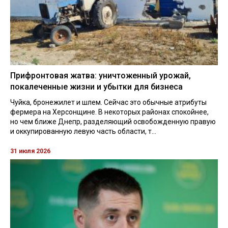
Прифронтовая жатва: уничтоженный урожай,
покалеченные жизни и убытки для бизнеса
Чуйка, бронежилет и шлем. Сейчас это обычные атрибуты
фермера на Херсонщине. В некоторых районах спокойнее,
но чем ближе Днепр, разделяющий освобожденную правую
и оккупированную левую часть области, т...
31 июля 2026