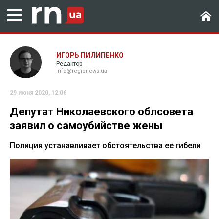
ИГОРЬ ПИЛИПЕНКО
Редактор
info@regionews.ua
29 июня 2020, 12:06
Депутат Николаевского облсовета
заявил о самоубийстве жены
Полиция устанавливает обстоятельства ее гибели