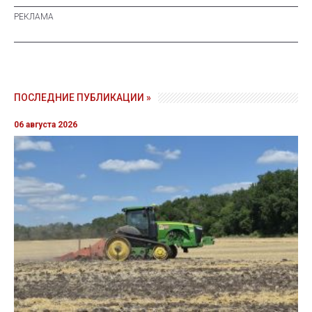
ПОСЛЕДНИЕ ПУБЛИКАЦИИ »
06 августа 2026