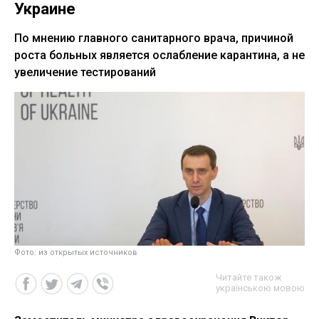
Украине
По мнению главного санитарного врача, причиной
роста больных является ослабление карантина, а не
увеличение тестирований
Фото: из открытых источников
Читайте також
українською мовою