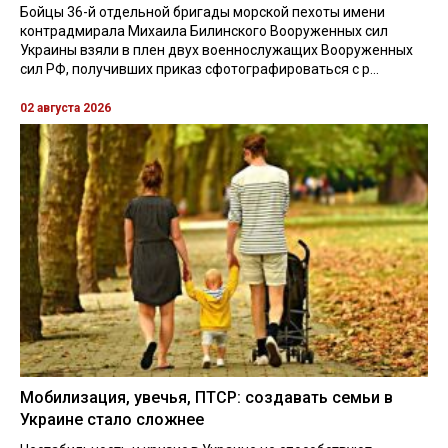
Бойцы 36-й отдельной бригады морской пехоты имени
контрадмирала Михаила Билинского Вооруженных сил
Украины взяли в плен двух военнослужащих Вооруженных
сил РФ, получивших приказ сфотографироваться с р...
02 августа 2026
Мобилизация, увечья, ПТСР: создавать семьи в
Украине стало сложнее