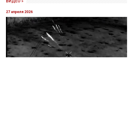
ВИДЕО »
27 апреля 2026
Пограничники показали уничтожение вражеской техники и
ликвидацию группы оккупантов
20 апреля 2026