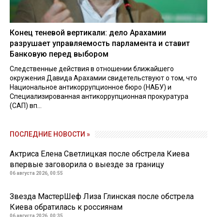
Конец теневой вертикали: дело Арахамии
разрушает управляемость парламента и ставит
Банковую перед выбором
Следственные действия в отношении ближайшего
окружения Давида Арахамии свидетельствуют о том, что
Национальное антикоррупционное бюро (НАБУ) и
Специализированная антикоррупционная прокуратура
(САП) вп...
ПОСЛЕДНИЕ НОВОСТИ »
Актриса Елена Светлицкая после обстрела Киева
впервые заговорила о выезде за границу
06 августа 2026, 00:55
Звезда МастерШеф Лиза Глинская после обстрела
Киева обратилась к россиянам
06 августа 2026, 00:35