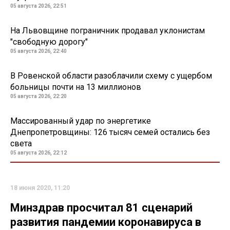
05 августа 2026, 22:51
На Львовщине пограничник продавал уклонистам
"свободную дорогу"
05 августа 2026, 22:40
В Ровенской области разоблачили схему с ущербом
больницы почти на 13 миллионов
05 августа 2026, 22:20
Массированный удар по энергетике
Днепропетровщины: 126 тысяч семей остались без
света
05 августа 2026, 22:12
18 июня 2020, 11:20
Минздрав просчитал 81 сценарий
развития пандемии коронавируса в