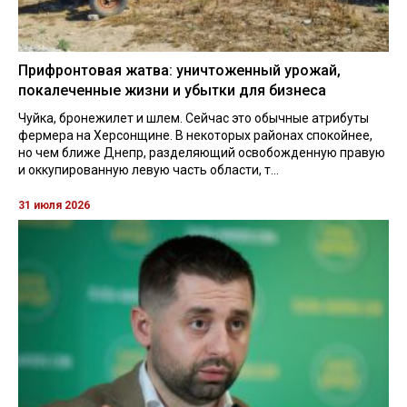
Прифронтовая жатва: уничтоженный урожай,
покалеченные жизни и убытки для бизнеса
Чуйка, бронежилет и шлем. Сейчас это обычные атрибуты
фермера на Херсонщине. В некоторых районах спокойнее,
но чем ближе Днепр, разделяющий освобожденную правую
и оккупированную левую часть области, т...
31 июля 2026