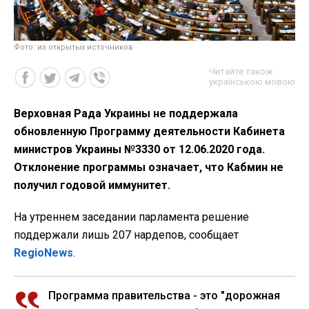
Фото: из открытых источников
Читайте також
українською мовою
Верховная Рада Украины не поддержала
обновленную Программу деятельности Кабинета
министров Украины №3330 от 12.06.2020 года.
Отклонение программы означает, что Кабмин не
получил годовой иммунитет.
На утреннем заседании парламента решение
поддержали лишь 207 нардепов, сообщает
RegioNews
.
Программа правительства - это "дорожная