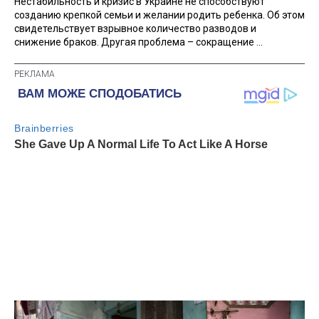
Нестабильность и кризис в Украине не способствуют
созданию крепкой семьи и желании родить ребенка. Об этом
свидетельствует взрывное количество разводов и
снижение браков. Другая проблема – сокращение ...