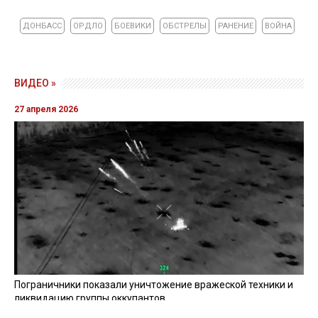
ДОНБАСС
ОРДЛО
БОЕВИКИ
ОБСТРЕЛЫ
РАНЕНИЕ
ВОЙНА
ВИДЕО »
27 апреля 2026
Пограничники показали уничтожение вражеской техники и
ликвидацию группы оккупантов