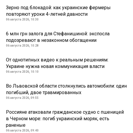
Зерно под блокадой: как украинские фермеры
повторяют уроки 4-летней давности
06 августа 2026, 10:30
6 млн грн залога для Стефанишиной: экспосла
подозревают в незаконном обогащении
06 августа 2026, 10:28
От однотипных видео к реальным решениям:
Украине нужна новая коммуникация власти
06 августа 2026, 10:10
Во Львовской области столкнулись автомобили: один
погибший, двое травмированных
06 августа 2026, 09:55
Россияне атаковали гражданское судно с пшеницей
в Черном море: погиб украинский моряк, есть
раненые
06 августа 2026, 09:40