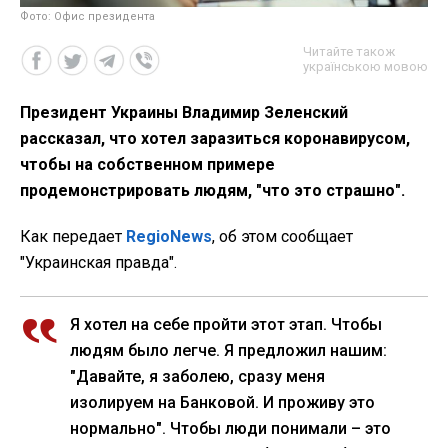
Фото: Офис президента
Читайте також
українською мовою
Президент Украины Владимир Зеленский
рассказал, что хотел заразиться коронавирусом,
чтобы на собственном примере
продемонстрировать людям, "что это страшно".
Как передает
RegioNews
, об этом сообщает
"Украинская правда".
Я хотел на себе пройти этот этап. Чтобы
людям было легче. Я предложил нашим:
"Давайте, я заболею, сразу меня
изолируем на Банковой. И проживу это
нормально". Чтобы люди понимали – это