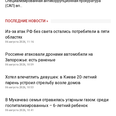
Специализированная антикоррупционная прокуратура
(САП) вп...
ПОСЛЕДНИЕ НОВОСТИ »
Из-за атак РФ без света остались потребители в пяти
областях
06 августа 2026, 11:16
Россияне атаковали дронами автомобили на
Запорожье: есть раненые
06 августа 2026, 10:59
Хотел впечатлить девушек: в Киеве 20-летний
парень устроил стрельбу возле домов
06 августа 2026, 10:53
В Мукачево семья отравилась угарным газом: среди
госпитализированных – 6-летний ребенок
06 августа 2026, 10:41