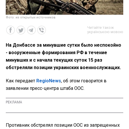
Фото: из открытых источников
Читайте також
українською мовою
На Донбассе за минувшие сутки было неспокойно
- вооруженные формирования РФ в течение
минувших и с начала текущих суток 15 раз
обстреляли позиции украинских военнослужащих.
Как передает
RegioNews
, об этом говорится в
заявлении пресс-центра штаба ООС.
Противник обстрелял позиции ООС из запрещенных