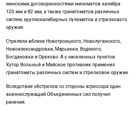
минскими договоренностями минометов калибра
120 мм и 82 мм, а также гранатометов различных
систем, крупнокалиберных пулеметов и стрелкового
оружия.
Стреляли вблизи Новотроицкого, Новолуганского,
Новоалександровки, Марьинки, Водяного,
Богдановки и Орехово. А у населенных пунктов
Хутор Вольный и Майское противник применил
гранатометы различных систем и стрелковое оружие.
Вследствие обстрелов со стороны агрессора один
военнослужащий Объединенных сил получил
ранения.