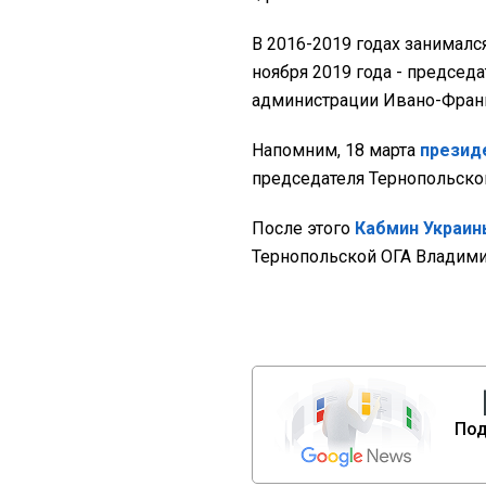
В 2016-2019 годах занималс
ноября 2019 года - председ
администрации Ивано-Франк
Напомним, 18 марта
презид
председателя Тернопольско
После этого
Кабмин Украин
Тернопольской ОГА Владими
Под