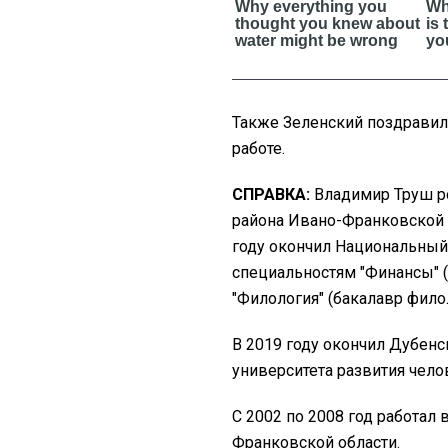
Также Зеленский поздравил
работе.
СПРАВКА:
Владимир Труш ро
района Ивано-Франковской 
году окончил Национальный 
специальностям "Финансы" 
"Филология" (бакалавр фило
В 2019 году окончил Дубен
университета развития челов
С 2002 по 2008 год работал
Франковской области.