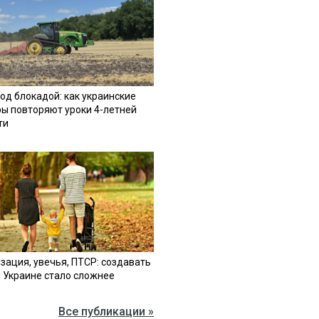
од блокадой: как украинские
ы повторяют уроки 4-летней
ти
зация, увечья, ПТСР: создавать
в Украине стало сложнее
Все публикации »