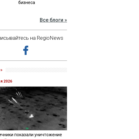
бизнеса
Все блоги »
исывайтесь на RegioNews
»
ля 2026
ичники показали уничтожение