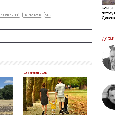
Бойцы 
пехоту 
Р ЗЕЛЕНСКИЙ
ТЕРНОПОЛЬ
ОГА
Донецк
ДОСЬЕ 
02 августа 2026