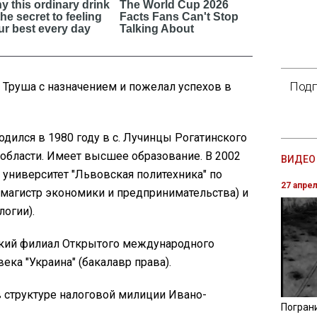
Подп
 Труша с назначением и пожелал успехов в
дился в 1980 году в с. Лучинцы Рогатинского
области. Имеет высшее образование. В 2002
ВИДЕО 
университет "Львовская политехника" по
27 апре
(магистр экономики и предпринимательства) и
логии).
ский филиал Открытого международного
ека "Украина" (бакалавр права).
 в структуре налоговой милиции Ивано-
Погран