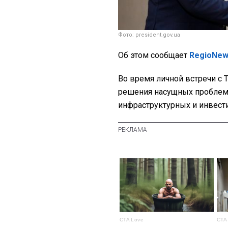
Фото: president.gov.ua
Об этом сообщает
RegioNe
Во время личной встречи с
решения насущных проблем р
инфраструктурных и инвест