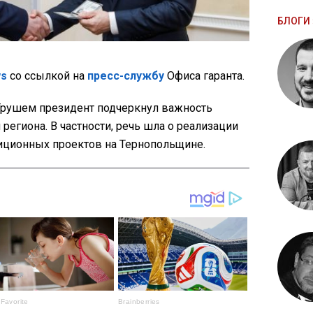
БЛОГИ 
ws
со ссылкой на
пресс-службу
Офиса гаранта.
 Трушем президент подчеркнул важность
егиона. В частности, речь шла о реализации
иционных проектов на Тернопольщине.