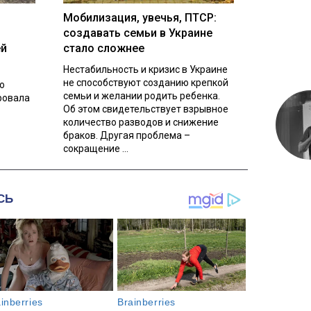
Мобилизация, увечья, ПТСР:
создавать семьи в Украине
ей
стало сложнее
Нестабильность и кризис в Украине
не способствуют созданию крепкой
о
семьи и желании родить ребенка.
ровала
Об этом свидетельствует взрывное
количество разводов и снижение
браков. Другая проблема –
сокращение ...