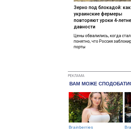
Зерно под блокадой: как
украинские фермеры
повторяют уроки 4-летн
давности
Цены обвалились, когда стал
понятно, что Россия заблоки
порты