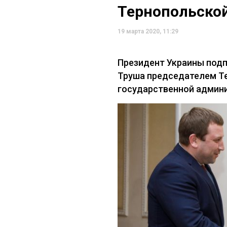
Тернопольско
19 марта 2020, 11:29
Президент Украины подп
Труша председателем Т
государственной админ