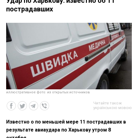
Удар по Харькову: известно об 11
пострадавших
иллюстративное фото: из открытых источников
Читайте також
українською мовою
Известно о по меньшей мере 11 пострадавших в
результате авиаудара по Харькову утром 8
октября