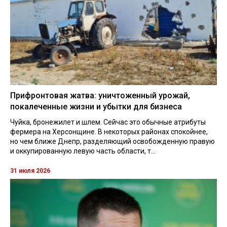
Прифронтовая жатва: уничтоженный урожай,
покалеченные жизни и убытки для бизнеса
Чуйка, бронежилет и шлем. Сейчас это обычные атрибуты
фермера на Херсонщине. В некоторых районах спокойнее,
но чем ближе Днепр, разделяющий освобожденную правую
и оккупированную левую часть области, т...
31 июля 2026