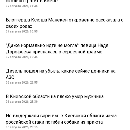
сколько тратит в Киеве
07 августа 2026, 01:35
Блоггерша Ксюша Манекен откровенно рассказала о
своих родах
07 августа 2026, 00:55
"Даже нормально идти не могла": певица Надя
Дорофеева призналась о серьезной травме
07 августа 2026, 00:35
Дизель пошел на убыль: какие сейчас ценники на
АЗС
06 августа 2026, 23:55
В Киевской области на пляже умер мужчина
06 августа 2026, 23:30
Не выдержали взрывы: в Киевской области из-за
российской атаки погибли собаки из приюта
06 августа 2026, 23:15