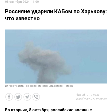
08 октября 2024, 11:00
Россияне ударили КАБом по Харькову:
что известно
иллюстративное фото: из открытых источников
Читайте також
українською мовою
Во вторник, 8 октября, российские военные