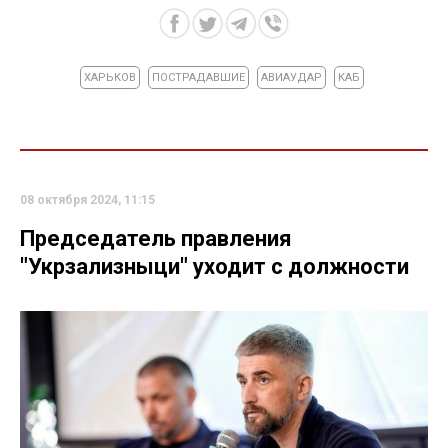
ХАРЬКОВ
ПОСТРАДАВШИЕ
АВИАУДАР
КАБ
08 октября 2024, 11:15
Председатель правления
"Укрзализныци" уходит с должности