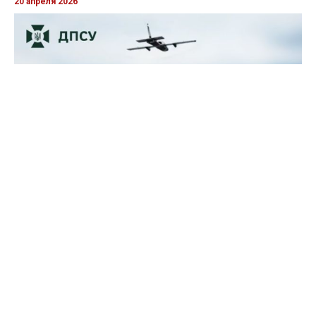
20 апреля 2026
Пограничники показали, как уничтожили девять российских
"Молний" на Харьковщине
07 августа 2025