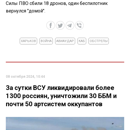
Силы ПВО сбили 18 дронов, один беспилотник
вернулся "домой".
ХАРЬКОВ
ВОЙНА
АВИАУДАР
КАБ
ОБСТРЕЛЫ
08 октября 2024, 10:44
За сутки ВСУ ликвидировали более
1300 россиян, уничтожили 30 ББМ и
почти 50 артсистем оккупантов