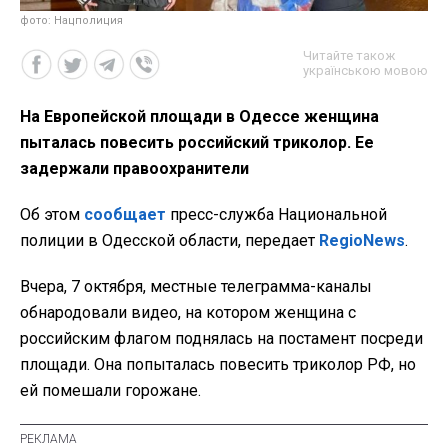
фото: Нацполиция
Читайте також
українською мовою
На Европейской площади в Одессе женщина
пыталась повесить российский триколор. Ее
задержали правоохранители
Об этом
сообщает
пресс-служба Национальной
полиции в Одесской области, передает
RegioNews
.
Вчера, 7 октября, местные телеграмма-каналы
обнародовали видео, на котором женщина с
российским флагом поднялась на постамент посреди
площади. Она попыталась повесить триколор РФ, но
ей помешали горожане.