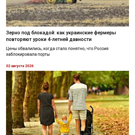
Зерно под блокадой: как украинские фермеры
повторяют уроки 4-летней давности
Цены обвалились, когда стало понятно, что Россия
заблокировала порты
02 августа 2026