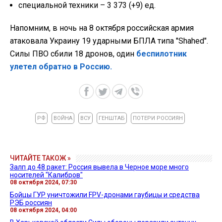
специальной техники – 3 373 (+9) ед.
Напомним, в ночь на 8 октября российская армия
атаковала Украину 19 ударными БПЛА типа "Shahed".
Силы ПВО сбили 18 дронов, один
беспилотник
улетел обратно в Россию.
РФ
ВОЙНА
ВСУ
ГЕНШТАБ
ПОТЕРИ РОССИЯН
ЧИТАЙТЕ ТАКОЖ »
Залп до 48 ракет: Россия вывела в Черное море много
носителей "Калибров"
08 октября 2024, 07:30
Бойцы ГУР уничтожили FPV-дронами гаубицы и средства
РЭБ россиян
08 октября 2024, 04:00