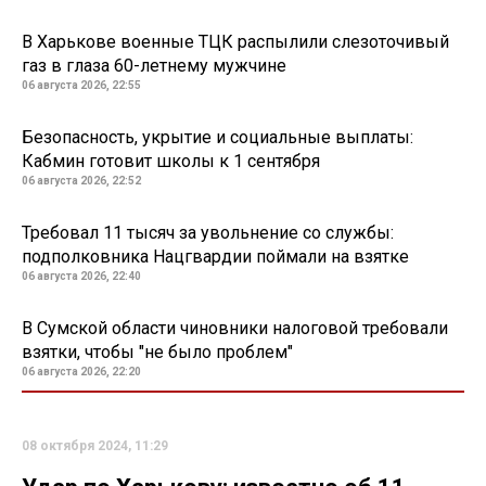
В Харькове военные ТЦК распылили слезоточивый
газ в глаза 60-летнему мужчине
06 августа 2026, 22:55
Безопасность, укрытие и социальные выплаты:
Кабмин готовит школы к 1 сентября
06 августа 2026, 22:52
Требовал 11 тысяч за увольнение со службы:
подполковника Нацгвардии поймали на взятке
06 августа 2026, 22:40
В Сумской области чиновники налоговой требовали
взятки, чтобы "не было проблем"
06 августа 2026, 22:20
08 октября 2024, 11:29