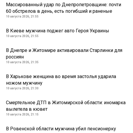
Массированный удар по Днепропетровщине: почти
60 обстрелов в день, есть погибший и раненые
10 августа 2026, 21:55
В Киеве мужчина поджег авто Героя Украины
10 августа 2026, 21:55
В Днепре и Житомире активировали Старлинки для
россиян
10 августа 2026, 21:35
В Харькове женщина во время застолья ударила
ножом мужчину
10 августа 2026, 21:30
Смертельное ДТП в Житомирской области: иномарка
вылетела в кювет
10 августа 2026, 21:15
В Ровенской области мужчина убил пенсионерку