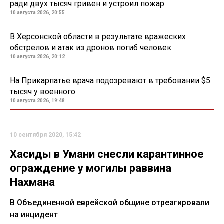
ради двух тысяч гривен и устроил пожар
10 августа 2026, 20:55
В Херсонской области в результате вражеских
обстрелов и атак из дронов погиб человек
10 августа 2026, 20:12
На Прикарпатье врача подозревают в требовании $5
тысяч у военного
10 августа 2026, 19:48
10 сентября 2020, 15:42
Хасиды в Умани снесли карантинное
ограждение у могилы раввина
Нахмана
В Объединенной еврейской общине отреагировали
на инцидент