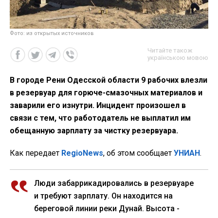
Фото: из открытых источников
Читайте також
українською мовою
В городе Рени Одесской области 9 рабочих влезли
в резервуар для горюче-смазочных материалов и
заварили его изнутри. Инцидент произошел в
связи с тем, что работодатель не выплатил им
обещанную зарплату за чистку резервуара.
Как передает
RegioNews
, об этом сообщает
УНИАН
.
Люди забаррикадировались в резервуаре
и требуют зарплату. Он находится на
береговой линии реки Дунай. Высота -