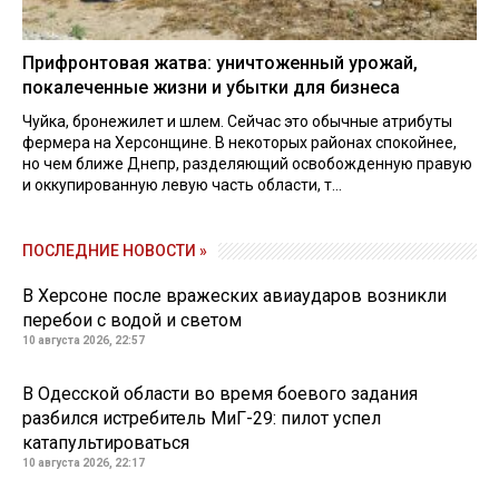
Прифронтовая жатва: уничтоженный урожай,
покалеченные жизни и убытки для бизнеса
Чуйка, бронежилет и шлем. Сейчас это обычные атрибуты
фермера на Херсонщине. В некоторых районах спокойнее,
но чем ближе Днепр, разделяющий освобожденную правую
и оккупированную левую часть области, т...
ПОСЛЕДНИЕ НОВОСТИ »
В Херсоне после вражеских авиаударов возникли
перебои с водой и светом
10 августа 2026, 22:57
В Одесской области во время боевого задания
разбился истребитель МиГ-29: пилот успел
катапультироваться
10 августа 2026, 22:17