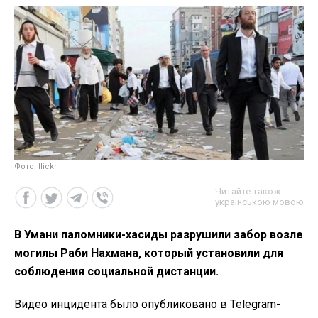
Фото: flickr
Читайте також
українською мовою
В Умани паломники-хасиды разрушили забор возле
могилы Раби Нахмана, который установили для
соблюдения социальной дистанции.
Видео инцидента было опубликовано в Telegram-