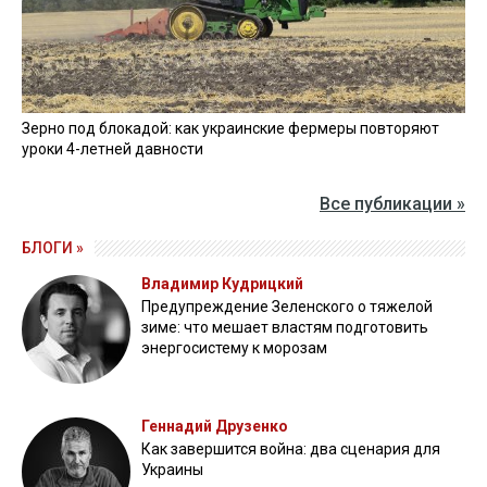
Зерно под блокадой: как украинские фермеры повторяют
уроки 4-летней давности
Все публикации »
БЛОГИ »
Владимир Кудрицкий
Предупреждение Зеленского о тяжелой
зиме: что мешает властям подготовить
энергосистему к морозам
Геннадий Друзенко
Как завершится война: два сценария для
Украины