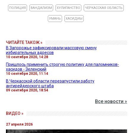
ПОЛИЦИЯ
ВАНДАЛИЗМ
ХУЛИГАНСТВО
ЧЕРКАССКАЯ ОБЛАСТЬ
УМАНЬ
ХАСИДИЫ
ЧИТАЙТЕ ТАКОЖ »
В Запорожье зафиксировали массовую смену
избирательных адресов
10 сентября 2020, 14:28
Пришлось применить строгую политику для паломников-
хасидов - Зеленский
10 сентября 2020, 11:14
В Черкасской области перезапустили работу
антирейдерского штаба
09 сентября 2020, 18:54
Все новости »
ВИДЕО »
27 апреля 2026