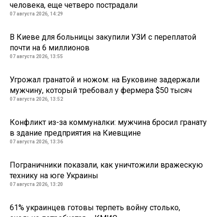
человека, еще четверо пострадали
07 августа 2026, 14:29
В Киеве для больницы закупили УЗИ с переплатой
почти на 6 миллионов
07 августа 2026, 13:55
Угрожал гранатой и ножом: на Буковине задержали
мужчину, который требовал у фермера $50 тысяч
07 августа 2026, 13:52
Конфликт из-за коммуналки: мужчина бросил гранату
в здание предприятия на Киевщине
07 августа 2026, 13:36
Пограничники показали, как уничтожили вражескую
технику на юге Украины
07 августа 2026, 13:20
61% украинцев готовы терпеть войну столько,