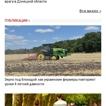
Напомним, ночью 16 июня оккупанты
атаковали
дроном автомобиль "скорой"
в Херсоне. Получили
ранения трое мужчин.
ВОЙНА
АВТОБУС
ОБСТРЕЛЫ
ХЕРСОН
ДРОН
ПОГИБШИЙ