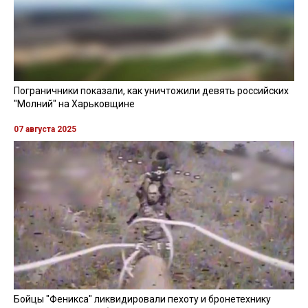
В результате попадания вражеского БПЛА в
общественный транспорт на месте погиб мужчина.
Кроме того, ранения получили водитель и пассажирка
автобуса. Полицейские доставили обоих
пострадавших в больницу. Им оказывают
необходимую медпомощь.