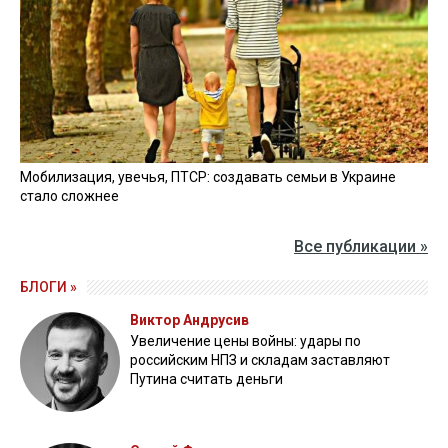
ПОСТРАДАВШИЕ
МАРШРУТКА
ВИДЕО »
27 апреля 2026
Пограничники показали уничтожение вражеской техники и
ликвидацию группы оккупантов
20 апреля 2026