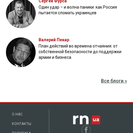
Пограничники показали, как уничтожили девять российских
"Молний" на Харьковщине
07 августа 2025