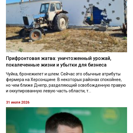
Прифронтовая жатва: уничтоженный урожай,
покалеченные жизни и убытки для бизнеса
Чуйка, бронежилет и шлем. Сейчас это обычные атрибуты
фермера на Херсонщине. В некоторых районах спокойнее,
но чем ближе Днепр, разделяющий освобожденную правую
и оккупированную левую часть области, т...
31 июля 2026