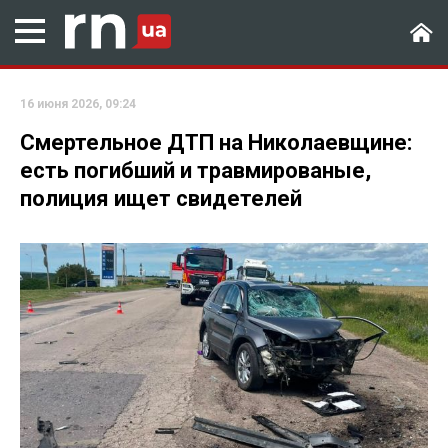
16 июня 2026, 09:24
Смертельное ДТП на Николаевщине:
есть погибший и травмированые,
полиция ищет свидетелей