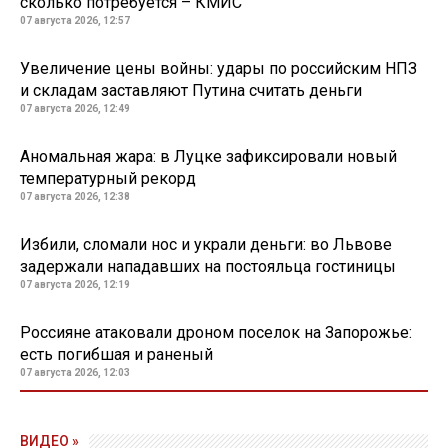
сколько потребуется – КМИС
07 августа 2026, 12:57
Увеличение цены войны: удары по российским НПЗ
и складам заставляют Путина считать деньги
07 августа 2026, 12:49
Аномальная жара: в Луцке зафиксировали новый
температурный рекорд
07 августа 2026, 12:38
Избили, сломали нос и украли деньги: во Львове
задержали нападавших на постояльца гостиницы
07 августа 2026, 12:19
Россияне атаковали дроном поселок на Запорожье:
есть погибшая и раненый
07 августа 2026, 12:03
16 июня 2026, 09:13