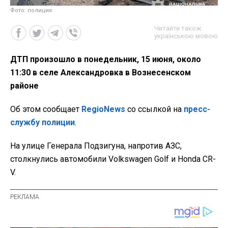
Фото: полиция
Читайте також
українською мовою
ДТП произошло в понедельник, 15 июня, около
11:30 в селе Александровка в Вознесенском
районе
Об этом сообщает
RegioNews
со ссылкой на
пресс-
службу полиции
.
На улице Генерала Подзигуна, напротив АЗС,
столкнулись автомобили Volkswagen Golf и Honda CR-
V.