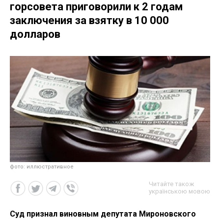
горсовета приговорили к 2 годам
заключения за взятку в 10 000
долларов
фото: иллюстративное
Читайте також
українською мовою
Суд признал виновным депутата Мироновского