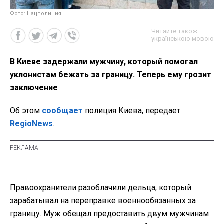
Фото: Нацполиция
Читайте також
українською мовою
В Киеве задержали мужчину, который помогал
уклонистам бежать за границу. Теперь ему грозит
заключение
Об этом
сообщает
полиция Киева, передает
RegioNews
.
Правоохранители разоблачили дельца, который
зарабатывал на переправке военнообязанных за
границу. Муж обещал предоставить двум мужчинам