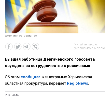
фото: иллюстративное
Читайте також
українською мовою
Бывшая работница Дергачевского горсовета
осуждена за сотрудничество с россиянами
Об этом
сообщила
в телеграмме Харьковская
областная прокуратура, передает
RegioNews
.