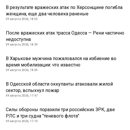
В результате вражеских атак по Херсонщине погибла
женщина, еще два человека раненые
09 августа 2026, 18:55
После вражеских атак трасса Одесса — Рени частично
недоступна
09 августа 2026, 18:29
В Харькове мужчина пожаловался на избиение во
время мобилизации: что известно
09 августа 2026, 18:05
В Одесской области оккупанты атаковали жилой
сектор, вспыхнул пожар
09 августа 2026, 17:47
Силы обороны поразили три российских ЗРК, две
РЛС и три судна "теневого флота"
09 августа 2026, 17:10