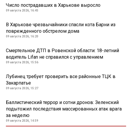
Число пострадавших в Харькове выросло
09 августа 2026, 16:45
В Харькове чрезвычайники спасли кота Барни из
поврежденного обстрелом дома
09 августа 2026, 16:20
Смертельное ДТП в Ровенской области: 18-летний
водитель Lifan не справился с управлением
09 августа 2026, 15:56
Лубинец требует проверить все районные ТЦК в
Закарпатье
09 августа 2026, 15:27
Баллистический террор и сотни дронов: Зеленский
подытожил последствия массированных атак врага
за неделю
09 августа 2026, 14:59