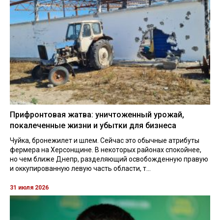
Прифронтовая жатва: уничтоженный урожай,
покалеченные жизни и убытки для бизнеса
Чуйка, бронежилет и шлем. Сейчас это обычные атрибуты
фермера на Херсонщине. В некоторых районах спокойнее,
но чем ближе Днепр, разделяющий освобожденную правую
и оккупированную левую часть области, т...
31 июля 2026