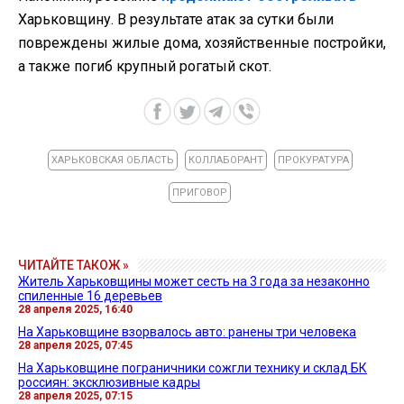
Харьковщину. В результате атак за сутки были
повреждены жилые дома, хозяйственные постройки,
а также погиб крупный рогатый скот.
ХАРЬКОВСКАЯ ОБЛАСТЬ
КОЛЛАБОРАНТ
ПРОКУРАТУРА
ПРИГОВОР
ЧИТАЙТЕ ТАКОЖ »
Житель Харьковщины может сесть на 3 года за незаконно
спиленные 16 деревьев
28 апреля 2025, 16:40
На Харьковщине взорвалось авто: ранены три человека
28 апреля 2025, 07:45
На Харьковщине пограничники сожгли технику и склад БК
россиян: эксклюзивные кадры
28 апреля 2025, 07:15