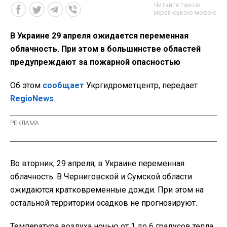
Читайте також
українською мовою
В Украине 29 апреля ожидается переменная
облачность. При этом в большинстве областей
предупреждают за пожарной опасностью
Об этом
сообщает
Укргидрометцентр, передает
RegioNews
.
Во вторник, 29 апреля, в Украине переменная
облачность. В Черниговской и Сумской области
ожидаются кратковременные дожди. При этом на
остальной территории осадков не прогнозируют.
Температура воздуха ночью от 1 до 6 градусов тепла,