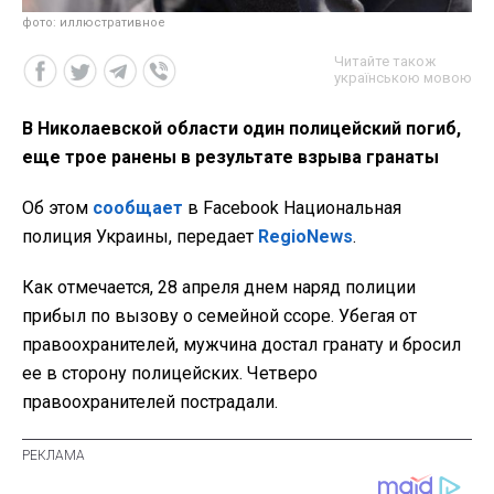
фото: иллюстративное
Читайте також
українською мовою
В Николаевской области один полицейский погиб,
еще трое ранены в результате взрыва гранаты
Об этом
сообщает
в Facebook Национальная
полиция Украины, передает
RegioNews
.
Как отмечается, 28 апреля днем наряд полиции
прибыл по вызову о семейной ссоре. Убегая от
правоохранителей, мужчина достал гранату и бросил
ее в сторону полицейских. Четверо
правоохранителей пострадали.