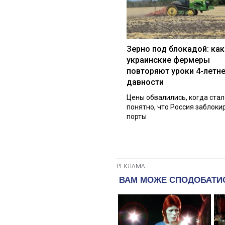
Зерно под блокадой: как
украинские фермеры
повторяют уроки 4-летн
давности
Цены обвалились, когда стал
понятно, что Россия заблоки
порты