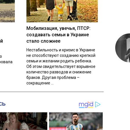
Мобилизация, увечья, ПТСР:
создавать семьи в Украине
ей
стало сложнее
Нестабильность и кризис в Украине
не способствуют созданию крепкой
о
семьи и желании родить ребенка.
ровала
Об этом свидетельствует взрывное
количество разводов и снижение
браков. Другая проблема –
сокращение ...