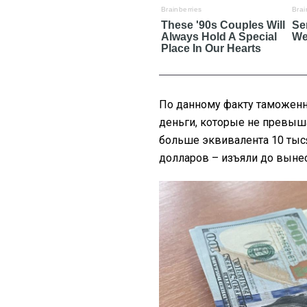
По данному факту таможенн
деньги, которые не превыш
больше эквивалента 10 тыся
долларов – изъяли до выне