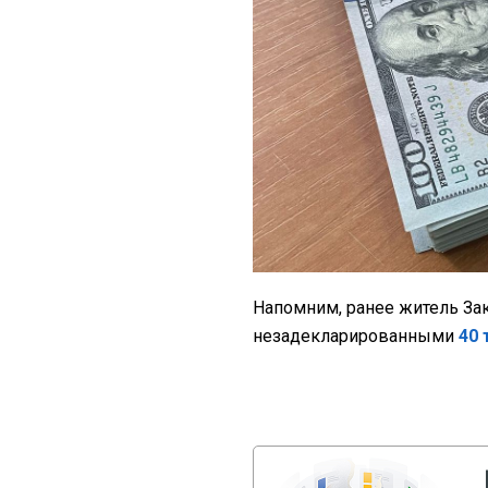
Напомним, ранее житель Зак
незадекларированными
40 