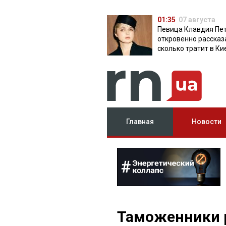
01:35
07 августа
Певица Клавдия Пе
откровенно рассказ
сколько тратит в Ки
Главная
Новости
Таможенники 