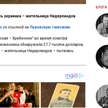
БЛОГИ 
ь украинка – жительница Нидерландов
s
со ссылкой на
Львовскую таможню
.
сская – Хребенное" во время осмотра
моженники обнаружили 27,7 тысячи долларов,
а – жительница Нидерландов – пыталась