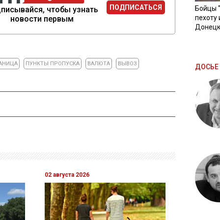
ПОДПИСАТЬСЯ
Бойцы 
писывайся, чтобы узнать
пехоту 
новости первым
Донецк
АНИЦА
ПУНКТЫ ПРОПУСКА
ВАЛЮТА
ВЫВОЗ
ДОСЬЕ 
02 августа 2026