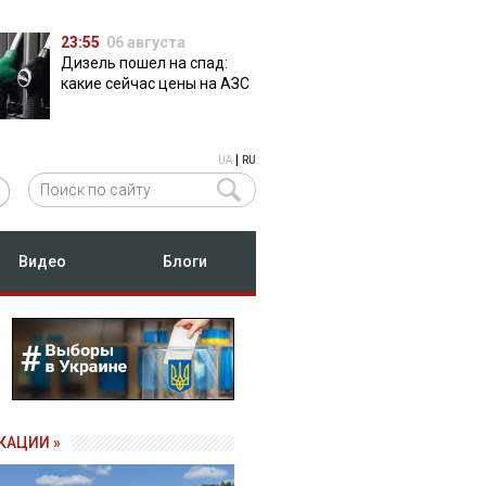
23:55
06 августа
Дизель пошел на спад:
какие сейчас цены на АЗС
|
UA
RU
Видео
Блоги
КАЦИИ »