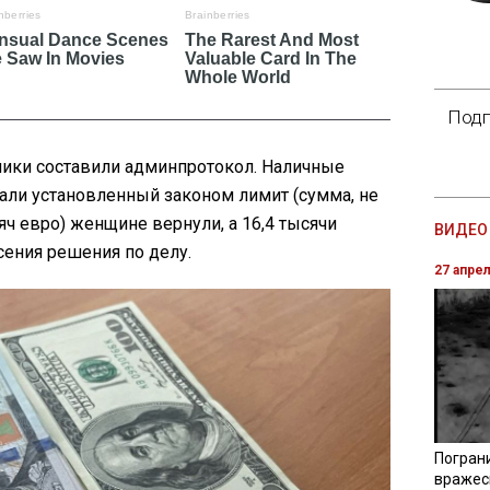
Подп
ики составили админпротокол. Наличные
али установленный законом лимит (сумма, не
ч евро) женщине вернули, а 16,4 тысячи
ВИДЕО 
сения решения по делу.
27 апре
Погран
вражес