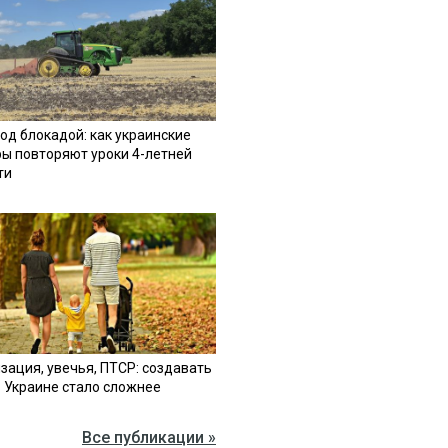
од блокадой: как украинские
ы повторяют уроки 4-летней
ти
зация, увечья, ПТСР: создавать
в Украине стало сложнее
Все публикации »