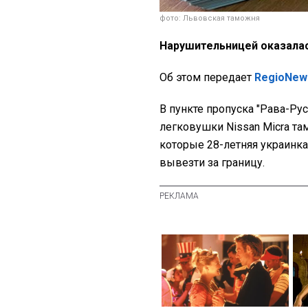
фото: Львовская таможня
Нарушительницей оказалас
Об этом передает
RegioNew
В пункте пропуска "Рава-Ру
легковушки Nissan Micra та
которые 28-летняя украинк
вывезти за границу.