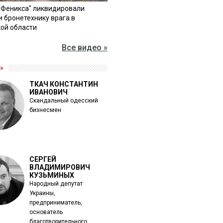
"Феникса" ликвидировали
и бронетехнику врага в
ой области
Все видео »
»
ТКАЧ КОНСТАНТИН
ИВАНОВИЧ
Скандальный одесский
бизнесмен
СЕРГЕЙ
ВЛАДИМИРОВИЧ
КУЗЬМИНЫХ
Народный депутат
Украины,
предприниматель,
основатель
благотворительного