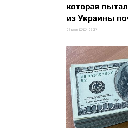
которая пытал
из Украины по
01 мая 2025, 03:27