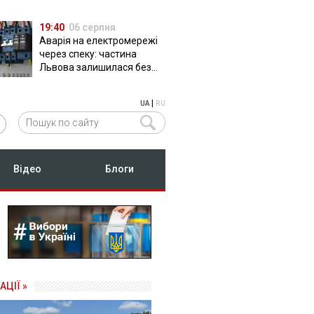
19:40
06 серпня
Аварія на електромережі
через спеку: частина
Львова залишилася без
світла
|
UA
RU
Відео
Блоги
АЦІЇ »