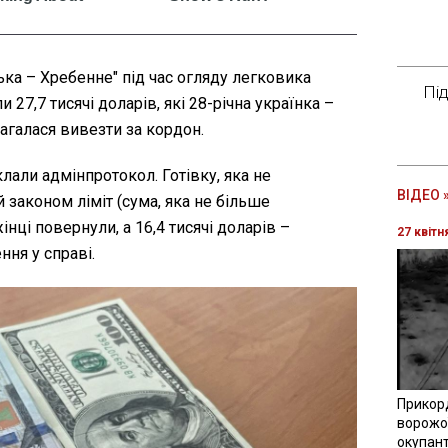
ька – Хребенне" під час огляду легковика
Пі
 27,7 тисячі доларів, які 28-річна українка –
агалася вивезти за кордон.
али адмінпротокол. Готівку, яка не
ВІДЕО 
законом ліміт (сума, яка не більше
інці повернули, а 16,4 тисячі доларів –
27 квітн
ня у справі.
Прикор
ворожої
окупант