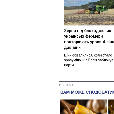
Зерно під блокадою: як
українські фермери
повторюють уроки 4-річн
давнини
Ціни обвалилися, коли стало
зрозуміло, що Росія заблоку
порти