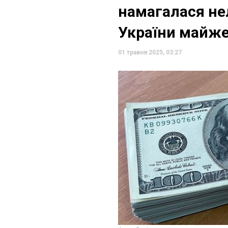
намагалася не
України майже
01 травня 2025, 03:27