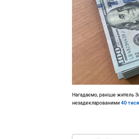
Нагадаємо, раніше житель За
незадекларованими
40 тися