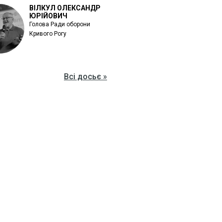
ВІЛКУЛ ОЛЕКСАНДР
ЮРІЙОВИЧ
Голова Ради оборони
Кривого Рогу
Всі досьє »