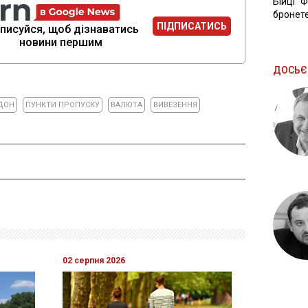
Бійці "
бронете
ПІДПИСАТИСЬ
писуйся, щоб дізнаватись
новини першим
ДОСЬЄ
ДОН
ПУНКТИ ПРОПУСКУ
ВАЛЮТА
ВИВЕЗЕННЯ
02 серпня 2026