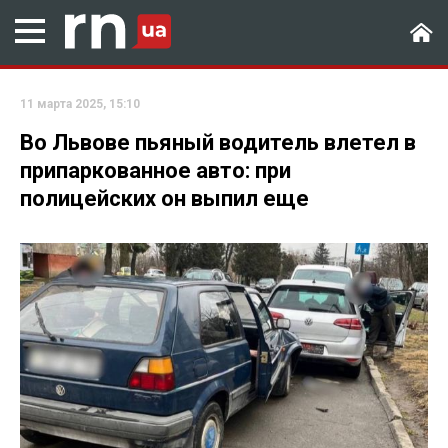
11 марта 2025, 15:10
Во Львове пьяный водитель влетел в
припаркованное авто: при
полицейских он выпил еще