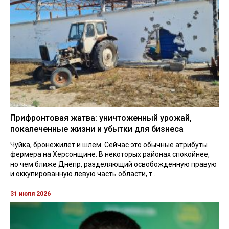
Прифронтовая жатва: уничтоженный урожай,
покалеченные жизни и убытки для бизнеса
Чуйка, бронежилет и шлем. Сейчас это обычные атрибуты
фермера на Херсонщине. В некоторых районах спокойнее,
но чем ближе Днепр, разделяющий освобожденную правую
и оккупированную левую часть области, т...
31 июля 2026