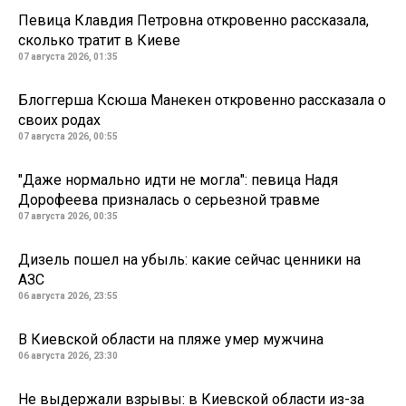
Певица Клавдия Петровна откровенно рассказала,
сколько тратит в Киеве
07 августа 2026, 01:35
Блоггерша Ксюша Манекен откровенно рассказала о
своих родах
07 августа 2026, 00:55
"Даже нормально идти не могла": певица Надя
Дорофеева призналась о серьезной травме
07 августа 2026, 00:35
Дизель пошел на убыль: какие сейчас ценники на
АЗС
06 августа 2026, 23:55
В Киевской области на пляже умер мужчина
06 августа 2026, 23:30
Не выдержали взрывы: в Киевской области из-за