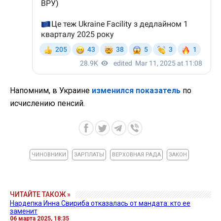
Напомним, в Украине
изменился показатель
по
исчислению пенсий.
ЧИНОВНИКИ
ЗАРПЛАТЫ
ВЕРХОВНАЯ РАДА
ЗАКОН
ЧИТАЙТЕ ТАКОЖ »
Нардепка Инна Свириба отказалась от мандата: кто ее
заменит
06 марта 2025, 18:35