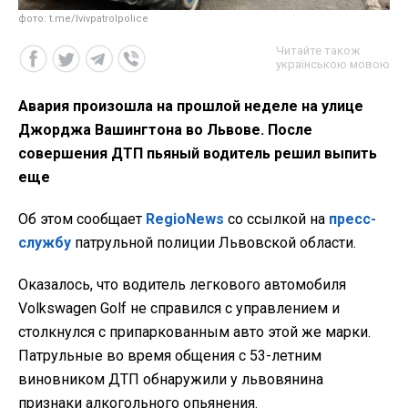
фото: t.me/lvivpatrolpolice
Читайте також
українською мовою
Авария произошла на прошлой неделе на улице
Джорджа Вашингтона во Львове. После
совершения ДТП пьяный водитель решил выпить
еще
Об этом сообщает
RegioNews
со ссылкой на
пресс-
службу
патрульной полиции Львовской области.
Оказалось, что водитель легкового автомобиля
Volkswagen Golf не справился с управлением и
столкнулся с припаркованным авто этой же марки.
Патрульные во время общения с 53-летним
виновником ДТП обнаружили у львовянина
признаки алкогольного опьянения.