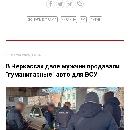
ДОНАЛЬД ТРАМП
УКРАИНА
РФ
ПУТИН
11 марта 2025, 14:54
В Черкассах двое мужчин продавали
"гуманитарные" авто для ВСУ