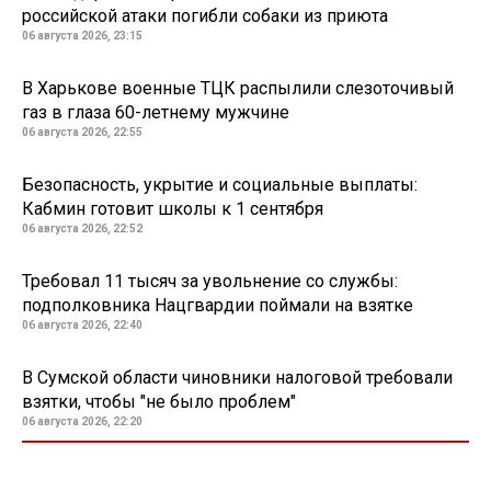
российской атаки погибли собаки из приюта
06 августа 2026, 23:15
В Харькове военные ТЦК распылили слезоточивый
газ в глаза 60-летнему мужчине
06 августа 2026, 22:55
Безопасность, укрытие и социальные выплаты:
Кабмин готовит школы к 1 сентября
06 августа 2026, 22:52
Требовал 11 тысяч за увольнение со службы:
подполковника Нацгвардии поймали на взятке
06 августа 2026, 22:40
В Сумской области чиновники налоговой требовали
взятки, чтобы "не было проблем"
06 августа 2026, 22:20