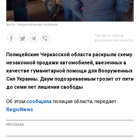
фото: Национальная полиция
Читайте також
українською мовою
Полицейские Черкасской области раскрыли схему
незаконной продажи автомобилей, ввезенных в
качестве гуманитарной помощи для Вооруженных
Сил Украины. Двум подозреваемым грозит от пяти
до семи лет лишения свободы
Об этом
сообщила
полиция области, передает
RegioNews
.