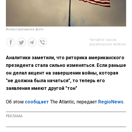
Иллюстративное фото
Читайте також
українською мовою
Аналитики заметили, что риторика американского
президента стала сильно изменяться. Если раньше
он делал акцент на завершении войны, которая
"не должна была начаться", то теперь его
заявления имеют другой "тон"
Об этом
сообщает
The Atlantic, передает
RegioNews
.