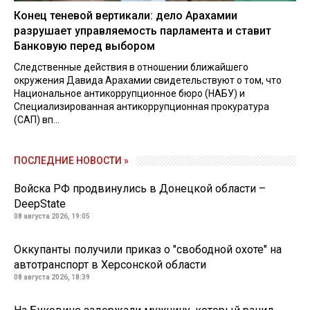
Конец теневой вертикали: дело Арахамии
разрушает управляемость парламента и ставит
Банковую перед выбором
Следственные действия в отношении ближайшего
окружения Давида Арахамии свидетельствуют о том, что
Национальное антикоррупционное бюро (НАБУ) и
Специализированная антикоррупционная прокуратура
(САП) вп...
ПОСЛЕДНИЕ НОВОСТИ »
Войска РФ продвинулись в Донецкой области –
DeepState
08 августа 2026, 19:05
Оккупанты получили приказ о "свободной охоте" на
автотранспорт в Херсонской области
08 августа 2026, 18:39