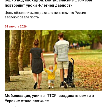
Зерно под блокадой: как украинские фермеры
повторяют уроки 4-летней давности
Цены обвалились, когда стало понятно, что Россия
заблокировала порты
02 августа 2026
Мобилизация, увечья, ПТСР: создавать семьи в
Украине стало сложнее