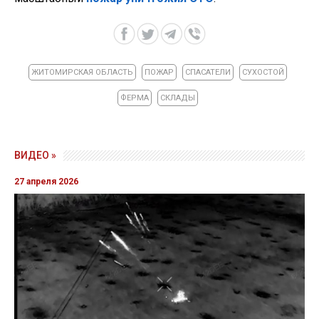
ЖИТОМИРСКАЯ ОБЛАСТЬ
ПОЖАР
СПАСАТЕЛИ
СУХОСТОЙ
ФЕРМА
СКЛАДЫ
ВИДЕО »
27 апреля 2026