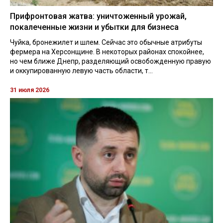
Прифронтовая жатва: уничтоженный урожай,
покалеченные жизни и убытки для бизнеса
Чуйка, бронежилет и шлем. Сейчас это обычные атрибуты
фермера на Херсонщине. В некоторых районах спокойнее,
но чем ближе Днепр, разделяющий освобожденную правую
и оккупированную левую часть области, т...
31 июля 2026