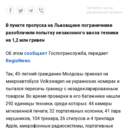
Читайте також
українською мовою
В пункте пропуска на Львовщине пограничники
разоблачили попытку незаконного ввоза техники
на 1,2 млн гривен
Об этом
сообщает
Госпогранслужба, передает
RegioNews
.
Так, 45-летний гражданин Молдовы приехал на
микроавтобусе Volkswagen на украинских номерах и
пытался пересечь границу с незадекларированным
товаром. Во время проверки в его багажнике нашли
292 единицы техники, среди которых: 44 камеры
мгновенной печати, 32 портативных колонки, 41 пара
наушников, 104 трекера, 26 стилусов и 4 трекпада
Apple, микрофонные радиосистемы, портативные