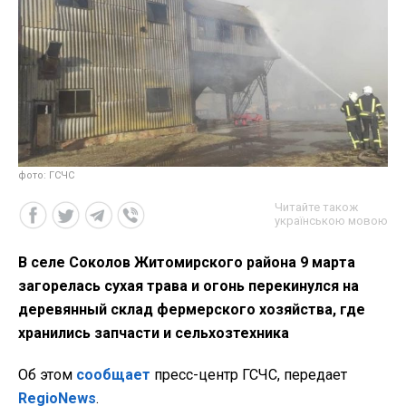
фото: ГСЧС
Читайте також
українською мовою
В селе Соколов Житомирского района 9 марта
загорелась сухая трава и огонь перекинулся на
деревянный склад фермерского хозяйства, где
хранились запчасти и сельхозтехника
Об этом
сообщает
пресс-центр ГСЧС, передает
RegioNews
.