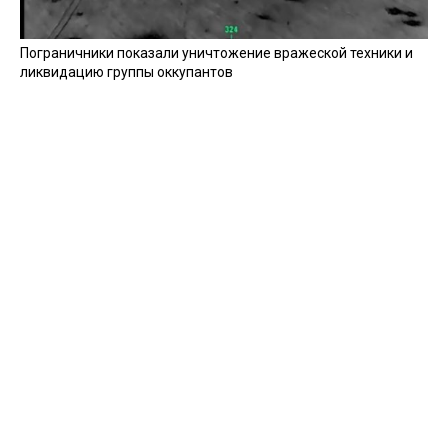
Пограничники показали уничтожение вражеской техники и
ликвидацию группы оккупантов
20 апреля 2026
Пограничники показали, как уничтожили девять российских
"Молний" на Харьковщине
07 августа 2025