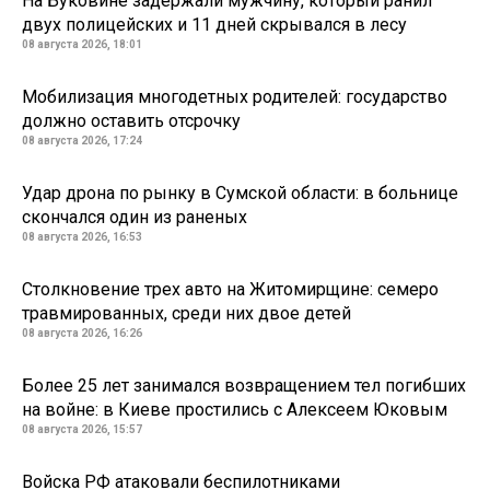
На Буковине задержали мужчину, который ранил
двух полицейских и 11 дней скрывался в лесу
08 августа 2026, 18:01
Мобилизация многодетных родителей: государство
должно оставить отсрочку
08 августа 2026, 17:24
Удар дрона по рынку в Сумской области: в больнице
скончался один из раненых
08 августа 2026, 16:53
Столкновение трех авто на Житомирщине: семеро
травмированных, среди них двое детей
08 августа 2026, 16:26
Более 25 лет занимался возвращением тел погибших
на войне: в Киеве простились с Алексеем Юковым
08 августа 2026, 15:57
Войска РФ атаковали беспилотниками