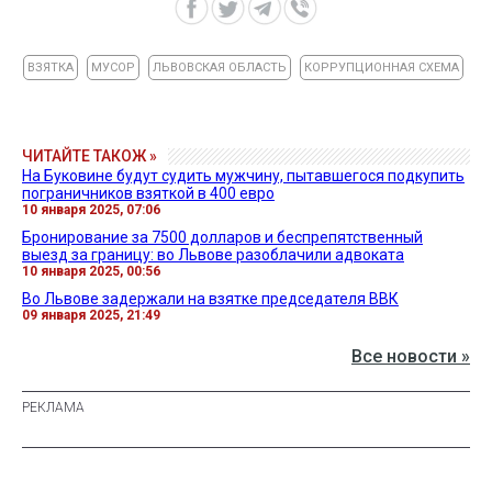
ВЗЯТКА
МУСОР
ЛЬВОВСКАЯ ОБЛАСТЬ
КОРРУПЦИОННАЯ СХЕМА
ЧИТАЙТЕ ТАКОЖ »
На Буковине будут судить мужчину, пытавшегося подкупить
пограничников взяткой в 400 евро
10 января 2025, 07:06
Бронирование за 7500 долларов и беспрепятственный
выезд за границу: во Львове разоблачили адвоката
10 января 2025, 00:56
Во Львове задержали на взятке председателя ВВК
09 января 2025, 21:49
Все новости »