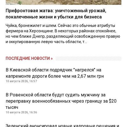
Прифронтовая жатва: уничтоженный урожай,
покалеченные жизни и убытки для бизнеса
Чуйка, бронежилет и шлем. Сейчас это обычные атрибуты
фермера на Херсонщине. В некоторых районах спокойнее,
но чем ближе Днепр, разделяющий освобожденную правую
и оккупированную левую часть области, т...
ПОСЛЕДНИЕ НОВОСТИ »
В Киевской области подрядчик "нагрелся" на
капремонте дороги более чем на 2,67 млн грн
10 августа 2026, 16:57
В Ровенской области будут судить мужчину за
переправку военнообязанных через границу за $20
тысяч
10 августа 2026, 16:36
Зеленский анонсировал новые кадровые решения и