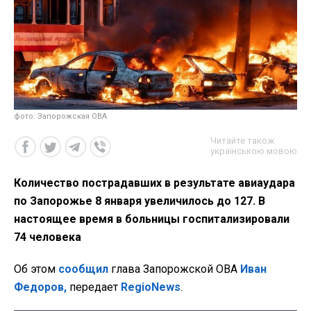
фото: Запорожская ОВА
Читайте також
українською мовою
Количество пострадавших в результате авиаудара
по Запорожье 8 января увеличилось до 127. В
настоящее время в больницы госпитализировали
74 человека
Об этом
сообщил
глава Запорожской ОВА
Иван
Федоров,
передает
RegioNews
.