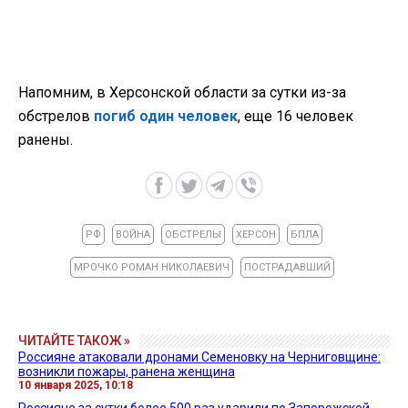
Напомним, в Херсонской области за сутки из-за
обстрелов
погиб один человек
, еще 16 человек
ранены.
РФ
ВОЙНА
ОБСТРЕЛЫ
ХЕРСОН
БПЛА
МРОЧКО РОМАН НИКОЛАЕВИЧ
ПОСТРАДАВШИЙ
ЧИТАЙТЕ ТАКОЖ »
Россияне атаковали дронами Семеновку на Черниговщине:
возникли пожары, ранена женщина
10 января 2025, 10:18
Россияне за сутки более 500 раз ударили по Запорожской