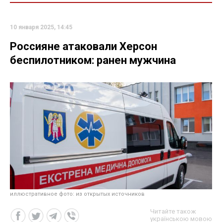
10 января 2025, 14:45
Россияне атаковали Херсон
беспилотником: ранен мужчина
иллюстративное фото: из открытых источников
Читайте також
українською мовою