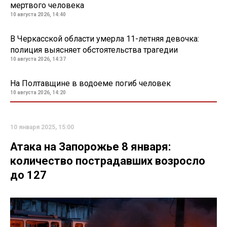
мертвого человека
10 августа 2026, 14:40
В Черкасской области умерла 11-летняя девочка:
полиция выясняет обстоятельства трагедии
10 августа 2026, 14:37
На Полтавщине в водоеме погиб человек
10 августа 2026, 14:20
10 января 2025, 15:00
Атака на Запорожье 8 января:
количество пострадавших возросло
до 127