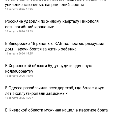
усиление ключевых направлений фронта
10 августа 2026, 16:25
Россияне ударили по жилому кварталу Никополя:
есть погибший и раненые
10 августа 2026, 15:59
В Запорожье 18 раненых: КАБ полностью разрушил
дом – врачи боятся за жизнь ребенка
10 августа 2026, 15:55
В Херсонской области будут судить одиозную
коллаборантку
10 августа 2026, 15:46
В Одессе разоблачили псевдорехаб, где более двух
лет эксплуатировали зависимых
10 августа 2026, 15:27
В Киевской области мужчина нашел в квартире брата