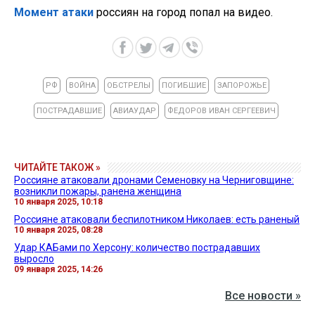
Момент атаки
россиян на город попал на видео.
РФ
ВОЙНА
ОБСТРЕЛЫ
ПОГИБШИЕ
ЗАПОРОЖЬЕ
ПОСТРАДАВШИЕ
АВИАУДАР
ФЕДОРОВ ИВАН СЕРГЕЕВИЧ
ЧИТАЙТЕ ТАКОЖ »
Россияне атаковали дронами Семеновку на Черниговщине:
возникли пожары, ранена женщина
10 января 2025, 10:18
Россияне атаковали беспилотником Николаев: есть раненый
10 января 2025, 08:28
Удар КАБами по Херсону: количество пострадавших
выросло
09 января 2025, 14:26
Все новости »