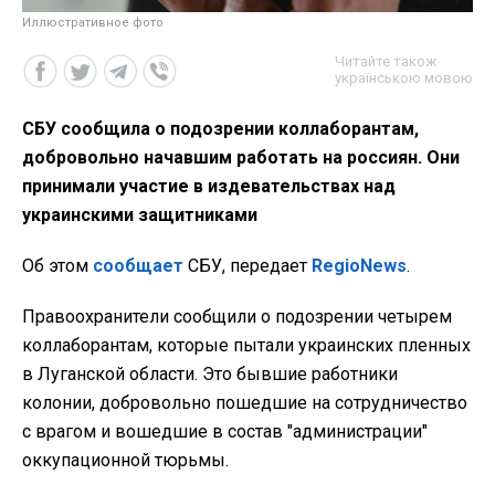
Иллюстративное фото
Читайте також
українською мовою
СБУ сообщила о подозрении коллаборантам,
добровольно начавшим работать на россиян. Они
принимали участие в издевательствах над
украинскими защитниками
Об этом
сообщает
СБУ, передает
RegioNews
.
Правоохранители сообщили о подозрении четырем
коллаборантам, которые пытали украинских пленных
в Луганской области. Это бывшие работники
колонии, добровольно пошедшие на сотрудничество
с врагом и вошедшие в состав "администрации"
оккупационной тюрьмы.