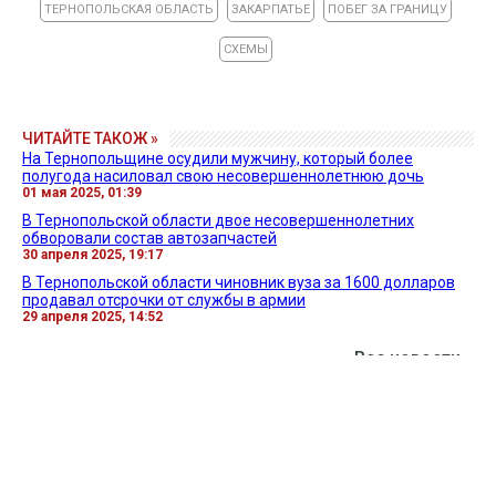
ТЕРНОПОЛЬСКАЯ ОБЛАСТЬ
ЗАКАРПАТЬЕ
ПОБЕГ ЗА ГРАНИЦУ
СХЕМЫ
ЧИТАЙТЕ ТАКОЖ »
На Тернопольщине осудили мужчину, который более
полугода насиловал свою несовершеннолетнюю дочь
01 мая 2025, 01:39
В Тернопольской области двое несовершеннолетних
обворовали состав автозапчастей
30 апреля 2025, 19:17
В Тернопольской области чиновник вуза за 1600 долларов
продавал отсрочки от службы в армии
29 апреля 2025, 14:52
Все новости »
ВИДЕО »
27 апреля 2026