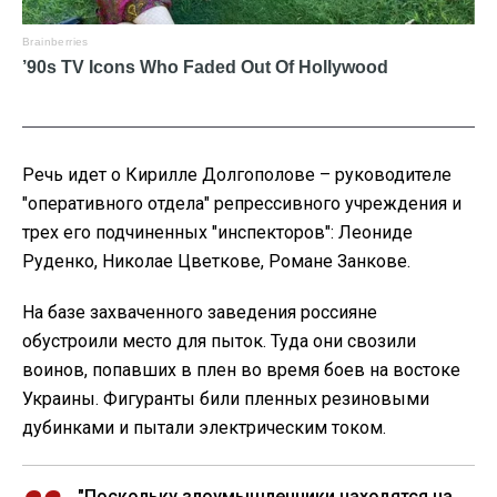
Речь идет о Кирилле Долгополове – руководителе
"оперативного отдела" репрессивного учреждения и
трех его подчиненных "инспекторов": Леониде
Руденко, Николае Цветкове, Романе Занкове.
На базе захваченного заведения россияне
обустроили место для пыток. Туда они свозили
воинов, попавших в плен во время боев на востоке
Украины. Фигуранты били пленных резиновыми
дубинками и пытали электрическим током.
"Поскольку злоумышленники находятся на