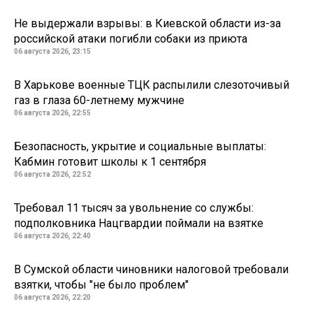
Не выдержали взрывы: в Киевской области из-за
российской атаки погибли собаки из приюта
06 августа 2026, 23:15
В Харькове военные ТЦК распылили слезоточивый
газ в глаза 60-летнему мужчине
06 августа 2026, 22:55
Безопасность, укрытие и социальные выплаты:
Кабмин готовит школы к 1 сентября
06 августа 2026, 22:52
Требовал 11 тысяч за увольнение со службы:
подполковника Нацгвардии поймали на взятке
06 августа 2026, 22:40
В Сумской области чиновники налоговой требовали
взятки, чтобы "не было проблем"
06 августа 2026, 22:20