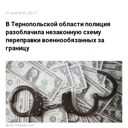
01 мая 2025, 20:17
В Тернопольской области полиция
разоблачила незаконную схему
переправки военнообязанных за
границу
фото: freepik.com