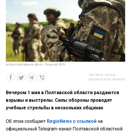
иллюстративное фото: Генштаб ВСУ
Читайте також
українською мовою
Вечером 1 мая в Полтавской области раздаются
взрывы и выстрелы. Силы обороны проводят
учебные стрельбы в нескольких общинах
Об этом сообщает
RegioNews
с
ссылкой
на
официальный Telegram-канал Полтавской областной