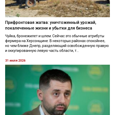
Прифронтовая жатва: уничтоженный урожай,
покалеченные жизни и убытки для бизнеса
Чуйка, бронежилет и шлем. Сейчас это обычные атрибуты
фермера на Херсонщине. В некоторых районах спокойнее,
но чем ближе Днепр, разделяющий освобожденную правую
и оккупированную левую часть области, т...
31 июля 2026