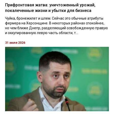
Прифронтовая жатва: уничтоженный урожай,
покалеченные жизни и убытки для бизнеса
Чуйка, бронежилет и шлем. Сейчас это обычные атрибуты
фермера на Херсонщине. В некоторых районах спокойнее,
но чем ближе Днепр, разделяющий освобожденную правую
и оккупированную левую часть области, т...
31 июля 2026