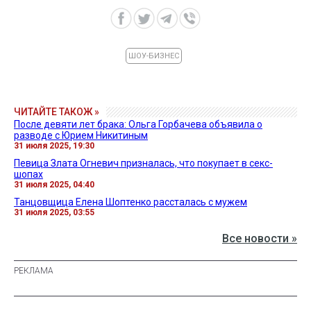
ШОУ-БИЗНЕС
ЧИТАЙТЕ ТАКОЖ »
После девяти лет брака: Ольга Горбачева объявила о
разводе с Юрием Никитиным
31 июля 2025, 19:30
Певица Злата Огневич призналась, что покупает в секс-
шопах
31 июля 2025, 04:40
Танцовщица Елена Шоптенко рассталась с мужем
31 июля 2025, 03:55
Все новости »