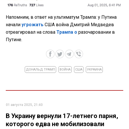
Напомним, в ответ на ультиматум Трампа: у Путина
начали
угрожать
США война Дмитрий Медведев
отреагировал на слова
Трампа о
разочаровании в
Путине.
ДОНАЛЬД ТРАМП
ВОЙНА
США
УКРАИНА
01 августа 2025, 21:40
В Украину вернули 17-летнего парня,
которого едва не мобилизовали