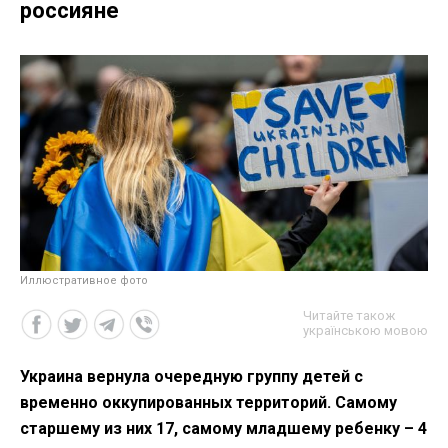
россияне
Иллюстративное фото
Читайте також
українською мовою
Украина вернула очередную группу детей с
временно оккупированных территорий. Самому
старшему из них 17, самому младшему ребенку – 4