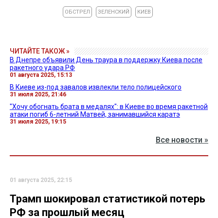
ОБСТРЕЛ
ЗЕЛЕНСКИЙ
КИЕВ
ЧИТАЙТЕ ТАКОЖ »
В Днепре объявили День траура в поддержку Киева после
ракетного удара РФ
01 августа 2025, 15:13
В Киеве из-под завалов извлекли тело полицейского
31 июля 2025, 21:46
"Хочу обогнать брата в медалях": в Киеве во время ракетной
атаки погиб 6-летний Матвей, занимавшийся каратэ
31 июля 2025, 19:15
Все новости »
01 августа 2025, 22:15
Трамп шокировал статистикой потерь
РФ за прошлый месяц