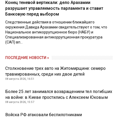
Конец теневой вертикали: дело Арахамии
разрушает управляемость парламента и ставит
Банковую перед выбором
Следственные действия в отношении ближайшего
окружения Давида Арахамии свидетельствуют о том, что
Национальное антикоррупционное бюро (НАБУ) и
Специализированная антикоррупционная прокуратура
(САП) вп...
ПОСЛЕДНИЕ НОВОСТИ »
Столкновение трех авто на Житомирщине: семеро
травмированных, среди них двое детей
08 августа 2026, 16:51
Более 25 лет занимался возвращением тел погибших
на войне: в Киеве простились с Алексеем Юковым
08 августа 2026, 15:57
Войска РФ атаковали беспилотниками