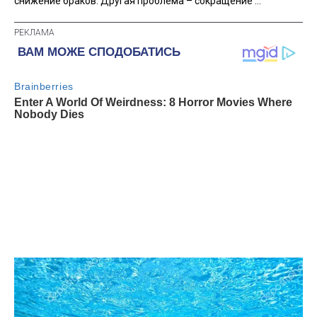
снижение браков. Другая проблема – сокращение ...