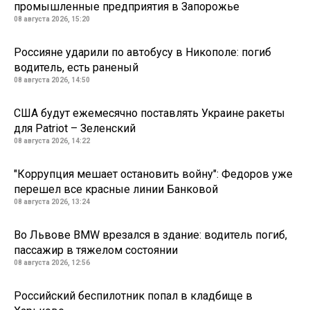
промышленные предприятия в Запорожье
08 августа 2026, 15:20
Россияне ударили по автобусу в Никополе: погиб
водитель, есть раненый
08 августа 2026, 14:50
США будут ежемесячно поставлять Украине ракеты
для Patriot – Зеленский
08 августа 2026, 14:22
"Коррупция мешает остановить войну": Федоров уже
перешел все красные линии Банковой
08 августа 2026, 13:24
Во Львове BMW врезался в здание: водитель погиб,
пассажир в тяжелом состоянии
08 августа 2026, 12:56
Российский беспилотник попал в кладбище в