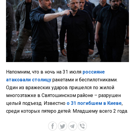
Напомним, что в ночь на 31 июля
россияне
атаковали столицу
ракетами и беспилотниками.
Один из вражеских ударов пришелся по жилой
многоэтажке в Святошинском районе – разрушен
целый подъезд. Известно
о 31 погибшем в Киеве
,
среди которых пятеро детей. Младшему всего 2 года.