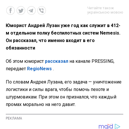
Читайте також
українською мовою
Юморист Андрей Лузан уже год как служит в 412-
м отдельном полку беспилотных систем Nemesis.
Он рассказал, что именно входит в его
обязанности
Об этом юморист
рассказал
на канале PRESSING,
передает
RegioNews
.
По словам Андрея Лузана, его задача — уничтожение
логистики и силы врага, чтобы помочь пехоте и
штурмовикам. При этом он признался, что каждый
промах морально на него давит.