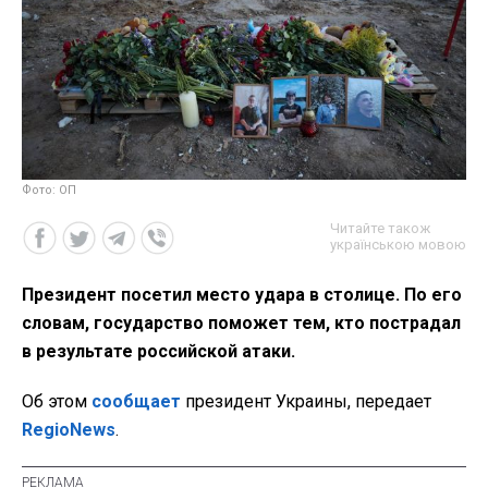
Фото: ОП
Читайте також
українською мовою
Президент посетил место удара в столице. По его
словам, государство поможет тем, кто пострадал
в результате российской атаки.
Об этом
сообщает
президент Украины, передает
RegioNews
.