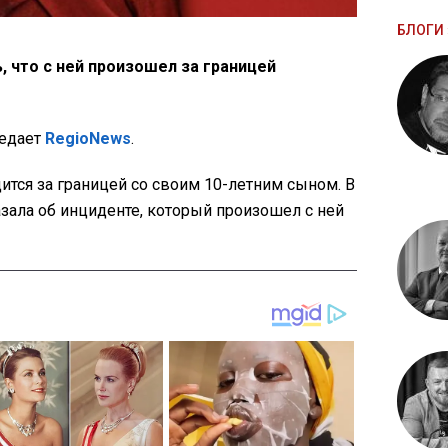
БЛОГИ 
, что с ней произошел за границей
редает
RegioNews
.
дится за границей со своим 10-летним сыном. В
азала об инциденте, который произошел с ней