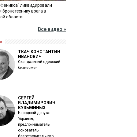
"Феникса" ликвидировали
и бронетехнику врага в
ой области
Все видео »
»
ТКАЧ КОНСТАНТИН
ИВАНОВИЧ
Скандальный одесский
бизнесмен
СЕРГЕЙ
ВЛАДИМИРОВИЧ
КУЗЬМИНЫХ
Народный депутат
Украины,
предприниматель,
основатель
благотворительного