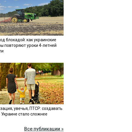
од блокадой: как украинские
ы повторяют уроки 4-летней
ти
зация, увечья, ПТСР: создавать
в Украине стало сложнее
Все публикации »