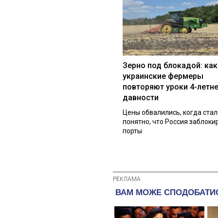
Зерно под блокадой: как
украинские фермеры
повторяют уроки 4-летн
давности
Цены обвалились, когда стал
понятно, что Россия заблоки
порты