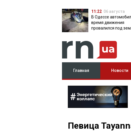
11:22
06 августа
В Одессе автомобил
время движения
провалился под зем
яму с водой
Главная
Новости
Певица Tayann