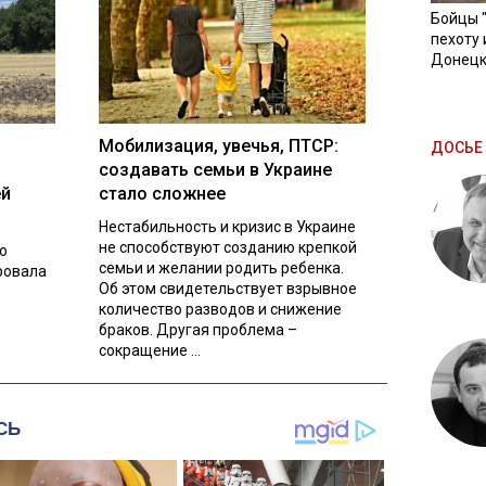
Бойцы 
пехоту 
Донецк
Мобилизация, увечья, ПТСР:
ДОСЬЕ 
создавать семьи в Украине
ей
стало сложнее
Нестабильность и кризис в Украине
не способствуют созданию крепкой
о
семьи и желании родить ребенка.
ровала
Об этом свидетельствует взрывное
количество разводов и снижение
браков. Другая проблема –
сокращение ...