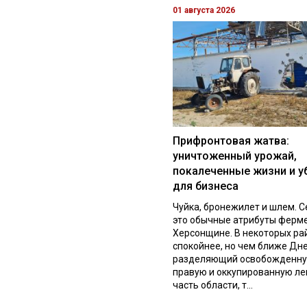
01 августа 2026
Прифронтовая жатва:
уничтоженный урожай,
покалеченные жизни и у
для бизнеса
Чуйка, бронежилет и шлем. С
это обычные атрибуты ферм
Херсонщине. В некоторых ра
спокойнее, но чем ближе Дне
разделяющий освобожденн
правую и оккупированную л
часть области, т...