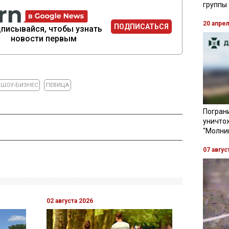
группы
20 апре
ПОДПИСАТЬСЯ
писывайся, чтобы узнать
новости первым
ШОУ-БИЗНЕС
ПЕВИЦА
Пограни
уничто
"Молни
07 авгус
02 августа 2026