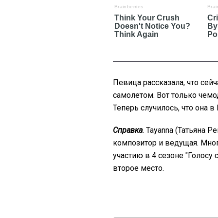
Певица рассказала, что сей
самолетом. Вот только чемо
Теперь случилось, что она в
Справка
. Tayanna (Татьяна 
композитор и ведущая. Мно
участию в 4 сезоне "Голосу 
второе место.