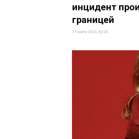
инцидент прои
границей
17 июля 2025, 03:20