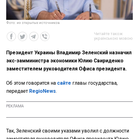
Фото: из открытых источников
Читайте також
українською мовою
Президент Украины Владимир Зеленский назначил
экс-замминистра экономики Юлию Свириденко
заместителем руководителя Офиса президента.
Об этом говорится на
сайте
главы государства,
передает
RegioNews
.
Так, Зеленский своими указами уволил с должности
заместителя руководителя Офиса президента Юлию