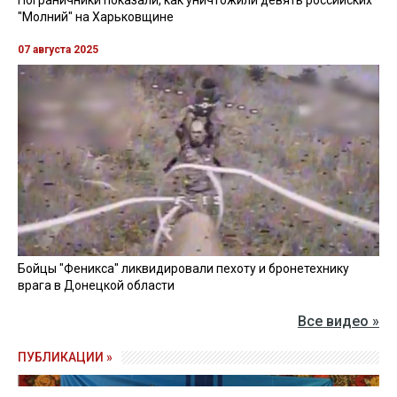
Пограничники показали, как уничтожили девять российских
"Молний" на Харьковщине
07 августа 2025
Бойцы "Феникса" ликвидировали пехоту и бронетехнику
врага в Донецкой области
Все видео »
ПУБЛИКАЦИИ »