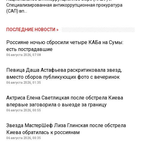
Специализированная антикоррупционная прокуратура
(САП) вп...
ПОСЛЕДНИЕ НОВОСТИ »
Россияне ночью сбросили четыре КАБа на Сумы:
есть пострадавшие
06 августа 2026, 07:08
Певица Даша Астафьева раскритиковала звезд,
вместо сборов публикующих фото с вечеринок
06 августа 2026, 01:35
Актриса Елена Светлицкая после обстрела Киева
впервые заговорила о выезде за границу
06 августа 2026, 00:55
Звезда МастерШеф Лиза Глинская после обстрела
Киева обратилась к россиянам
06 августа 2026, 00:35