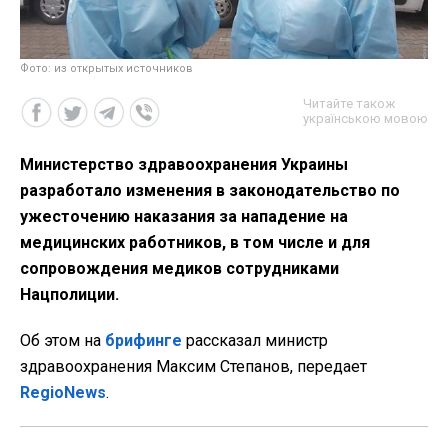
Фото: из открытых источников
Читайте також
українською мовою
Министерство здравоохранения Украины
разработало изменения в законодательство по
ужесточению наказания за нападение на
медицинских работников, в том числе и для
сопровождения медиков сотрудниками
Нацполиции.
Об этом на
брифинге
рассказал министр
здравоохранения Максим Степанов, передает
RegioNews
.