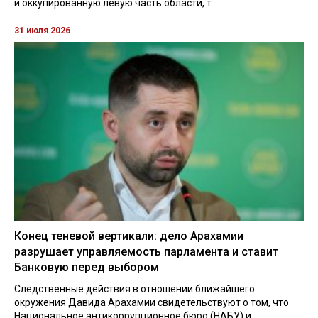
и оккупированную левую часть области, т...
31 июля 2026
Конец теневой вертикали: дело Арахамии
разрушает управляемость парламента и ставит
Банковую перед выбором
Следственные действия в отношении ближайшего
окружения Давида Арахамии свидетельствуют о том, что
Национальное антикоррупционное бюро (НАБУ) и