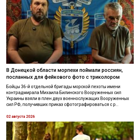
В Донецкой области морпехи поймали россиян,
посланных для фейкового фото с триколором
Бойцы 36-й отдельной бригады морской пехоты имени
контрадмирала Михаила Билинского Вооруженных сил
Украины взяли в плен двух военнослужащих Вооруженных
сил РФ, получивших приказ сфотографироваться с р...
02 августа 2026