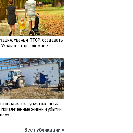
зация, увечья, ПТСР: создавать
в Украине стало сложнее
нтовая жатва: уничтоженный
, покалеченные жизни и убытки
знеса
Все публикации »