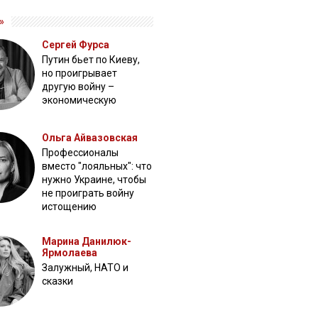
»
Сергей Фурса
Путин бьет по Киеву,
но проигрывает
другую войну –
экономическую
Ольга Айвазовская
Профессионалы
вместо "лояльных": что
нужно Украине, чтобы
не проиграть войну
истощению
Марина Данилюк-
Ярмолаева
Залужный, НАТО и
сказки