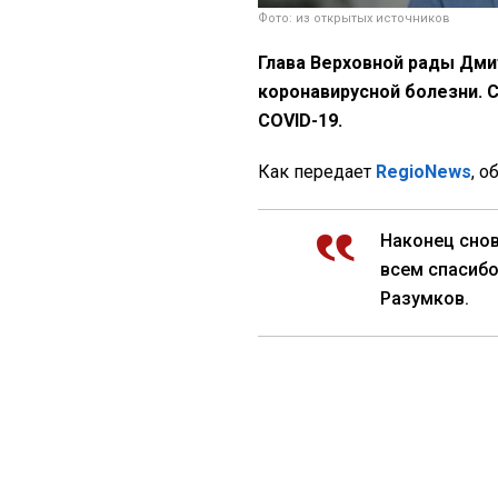
Фото: из открытых источников
Глава Верховной рады Дми
коронавирусной болезни. 
COVID-19.
Как передает
RegioNews
, о
Наконец снов
всем спасибо
Разумков.