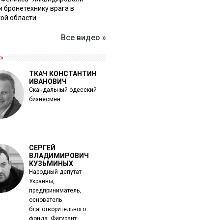
и бронетехнику врага в
ой области
Все видео »
»
ТКАЧ КОНСТАНТИН
ИВАНОВИЧ
Скандальный одесский
бизнесмен
СЕРГЕЙ
ВЛАДИМИРОВИЧ
КУЗЬМИНЫХ
Народный депутат
Украины,
предприниматель,
основатель
благотворительного
фонда. Фигурант