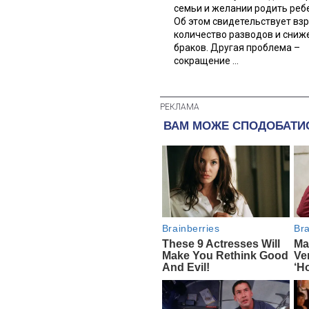
семьи и желании родить реб
Об этом свидетельствует вз
количество разводов и сниж
браков. Другая проблема –
сокращение ...