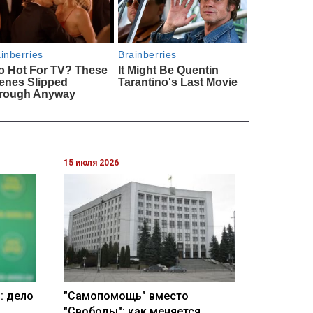
15 июля 2026
: дело
"Самопомощь" вместо
"Свободы": как меняется