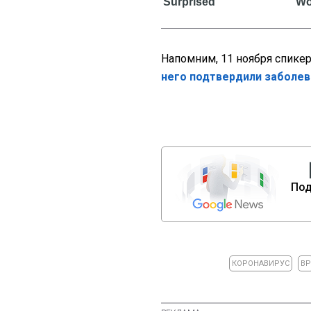
Напомним, 11 ноября спике
него подтвердили заболев
Под
КОРОНАВИРУС
ВР