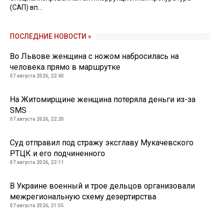
(САП) вп...
ПОСЛЕДНИЕ НОВОСТИ »
Во Львове женщина с ножом набросилась на
человека прямо в маршрутке
07 августа 2026, 22:40
На Житомирщине женщина потеряла деньги из-за
SMS
07 августа 2026, 22:20
Суд отправил под стражу эксглаву Мукачевского
РТЦК и его подчиненного
07 августа 2026, 22:11
В Украине военный и трое дельцов организовали
межрегиональную схему дезертирства
07 августа 2026, 21:55