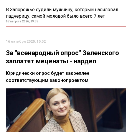
В Запорожье судили мужчину, который насиловал
падчерицу: самой молодой было всего 7 лет
07 августа 2026, 19:55
16 октября 2020, 10:02
За "всенародный опрос" Зеленского
заплатят меценаты - нардеп
Юридически опрос будет закреплен
соответствующим законопроектом