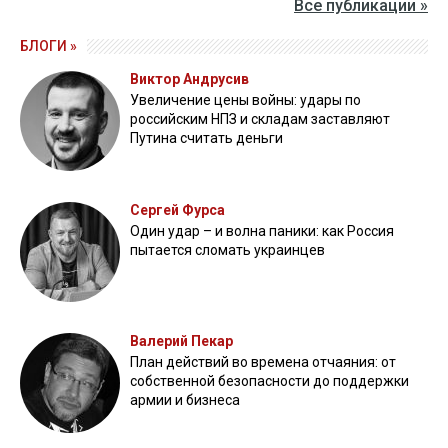
Все публикации »
БЛОГИ »
Виктор Андрусив
Увеличение цены войны: удары по
российским НПЗ и складам заставляют
Путина считать деньги
Сергей Фурса
Один удар – и волна паники: как Россия
пытается сломать украинцев
Валерий Пекар
План действий во времена отчаяния: от
собственной безопасности до поддержки
армии и бизнеса