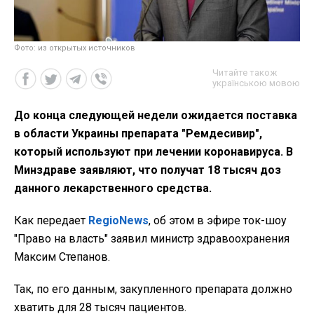
Фото: из открытых источников
Читайте також
українською мовою
До конца следующей недели ожидается поставка
в области Украины препарата "Ремдесивир",
который используют при лечении коронавируса. В
Минздраве заявляют, что получат 18 тысяч доз
данного лекарственного средства.
Как передает
RegioNews
, об этом в эфире ток-шоу
"Право на власть" заявил министр здравоохранения
Максим Степанов.
Так, по его данным, закупленного препарата должно
хватить для 28 тысяч пациентов.