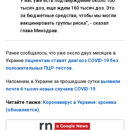
У нас уже есть подтверждение около 100
тысяч доз, еще ждем 160 тысяч доз. Это
за бюджетные средства, чтобы мы могли
вакцинировать группы риска", - сказал
глава Минздрав.
Ранее сообщалось, что уже около двух месяцев в
Украине
пациентам ставят диагноз COVID-19 без
положительных ПЦР-тестов.
Напомним, в Украине за прошедшие сутки
выявили
почти 6 тысяч новых случаев COVID-19.
Читайте также:
Коронавирус в Украине: хроника
(обновляется)
.