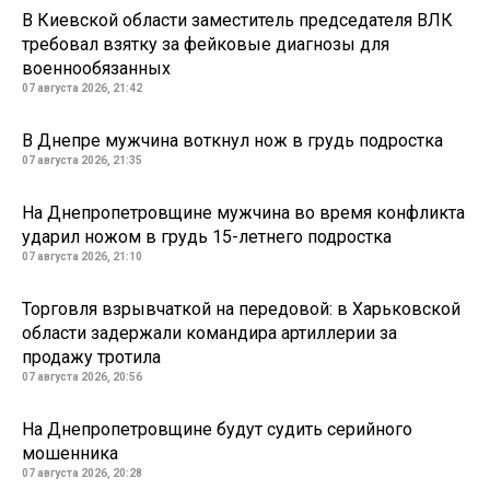
В Киевской области заместитель председателя ВЛК
требовал взятку за фейковые диагнозы для
военнообязанных
07 августа 2026, 21:42
В Днепре мужчина воткнул нож в грудь подростка
07 августа 2026, 21:35
На Днепропетровщине мужчина во время конфликта
ударил ножом в грудь 15-летнего подростка
07 августа 2026, 21:10
Торговля взрывчаткой на передовой: в Харьковской
области задержали командира артиллерии за
продажу тротила
07 августа 2026, 20:56
На Днепропетровщине будут судить серийного
мошенника
07 августа 2026, 20:28