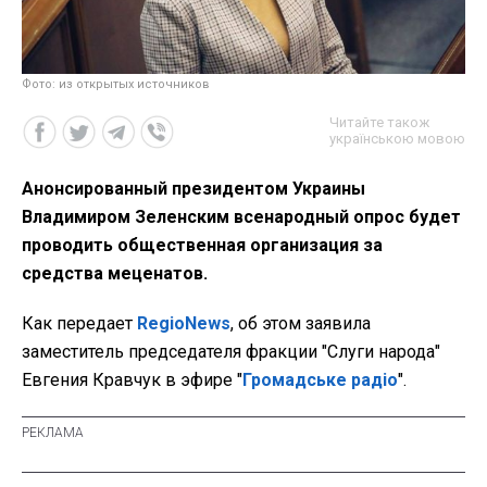
Фото: из открытых источников
Читайте також
українською мовою
Анонсированный президентом Украины
Владимиром Зеленским всенародный опрос будет
проводить общественная организация за
средства меценатов.
Как передает
RegioNews
, об этом заявила
заместитель председателя фракции "Слуги народа"
Евгения Кравчук в эфире "
Громадське радіо
".