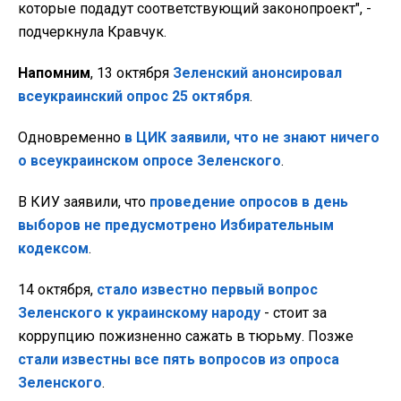
которые подадут соответствующий законопроект", -
подчеркнула Кравчук.
Напомним
, 13 октября
Зеленский анонсировал
всеукраинский опрос 25 октября
.
Одновременно
в ЦИК заявили, что не знают ничего
о всеукраинском опросе Зеленского
.
В КИУ заявили, что
проведение опросов в день
выборов не предусмотрено Избирательным
кодексом
.
14 октября,
стало известно первый вопрос
Зеленского к украинскому народу
- стоит за
коррупцию пожизненно сажать в тюрьму. Позже
стали известны все пять вопросов из опроса
Зеленского
.