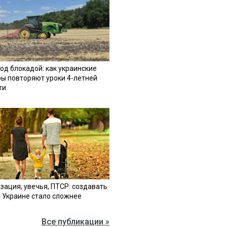
од блокадой: как украинские
ы повторяют уроки 4-летней
ти
зация, увечья, ПТСР: создавать
в Украине стало сложнее
Все публикации »