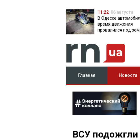
11:22
06 августа
В Одессе автомобил
время движения
провалился под зем
яму с водой
Главная
Новости
ВСУ подожгли 