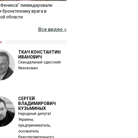
"Феникса" ликвидировали
и бронетехнику врага в
ой области
Все видео »
»
ТКАЧ КОНСТАНТИН
ИВАНОВИЧ
Скандальный одесский
бизнесмен
СЕРГЕЙ
ВЛАДИМИРОВИЧ
КУЗЬМИНЫХ
Народный депутат
Украины,
предприниматель,
основатель
благотворительного