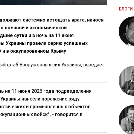
БЛОГИ 
должают системно истощать врага, нанося
го военной и экономической
шие сутки и в ночь на 11 июня
ны Украины провели серию успешных
Ф и в оккупированном Крыму
ый штаб Вооруженных сил Украины, передает
очь на 11 июня 2026 года подразделения
 Украины нанесли поражение ряду
гистических и промышленных объектов
ккупационных войск", - говорится в