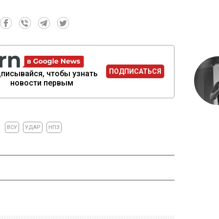
ПОДПИСАТЬСЯ
писывайся, чтобы узнать
новости первым
ВСУ
УДАР
НПЗ