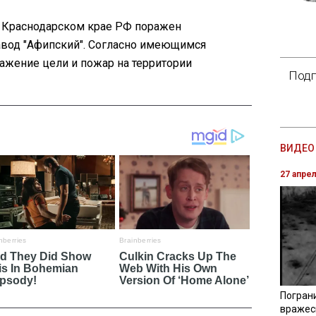
 Краснодарском крае РФ поражен
вод "Афипский". Согласно имеющимся
жение цели и пожар на территории
Подп
ВИДЕО 
27 апре
Погран
вражес