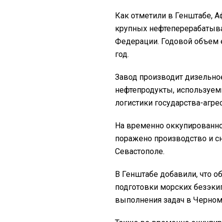
Как отметили в Генштабе, 
крупных нефтеперерабатыв
Федерации. Годовой объем е
год.
Завод производит дизельное
нефтепродукты, используем
логистики государства-агрес
На временно оккупированн
поражено производство и с
Севастополе.
В Генштабе добавили, что о
подготовки морских безэки
выполнения задач в Черном