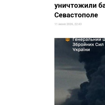
уничтожили ба
Севастополе
11 июня 2026, 22:43