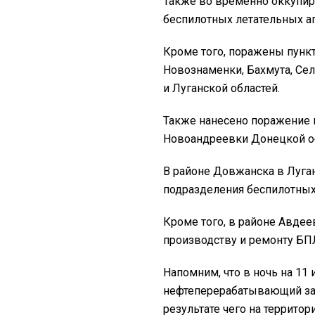
Также во временно оккупи
беспилотных летательных ап
Кроме того, поражены пунк
Новознаменки, Бахмута, Се
и Луганской областей.
Также нанесено поражение 
Новоандреевки Донецкой о
В районе Довжанска в Луга
подразделения беспилотных 
Кроме того, в районе Авдее
производству и ремонту БП
Напомним, что в ночь на 11
нефтеперерабатывающий з
результате чего на террито