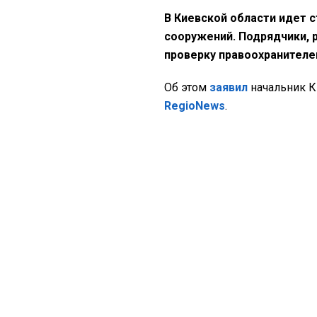
В Киевской области идет 
сооружений. Подрядчики, 
проверку правоохранителе
Об этом
заявил
начальник 
RegioNews
.