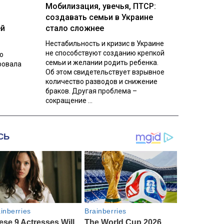
Мобилизация, увечья, ПТСР:
создавать семьи в Украине
ей
стало сложнее
Нестабильность и кризис в Украине
не способствуют созданию крепкой
о
семьи и желании родить ребенка.
ровала
Об этом свидетельствует взрывное
количество разводов и снижение
браков. Другая проблема –
сокращение ...