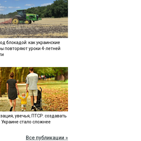
од блокадой: как украинские
ы повторяют уроки 4-летней
ти
зация, увечья, ПТСР: создавать
в Украине стало сложнее
Все публикации »