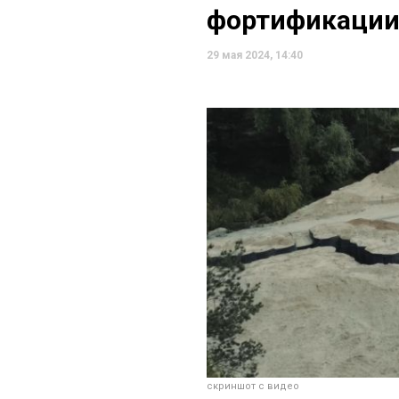
фортификации
29 мая 2024, 14:40
скриншот с видео