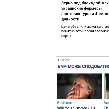
Зерно под блокадой: как
украинские фермеры
повторяют уроки 4-летн
давности
Цены обвалились, когда стал
понятно, что Россия заблоки
порты