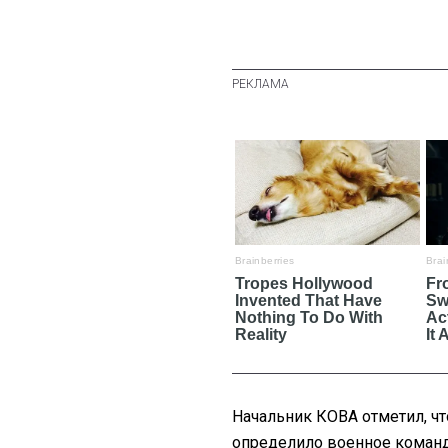
Начальник КОВА отметил, чт
определило военное командо