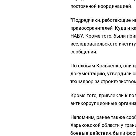
постоянной координацией.
"Подрядчики, работающие н
правоохранителей. Куда и ка
НАБУ. Кроме того, были пр
исследовательского институт
сообщении.
По словам Кравченко, они 
документацию, утвердили с
технадзор за строительством
Кроме того, привлекли к п
антикоррупционные организ
Напомним, ранее также сооб
Харьковской области у гран
боевые действия, были фор