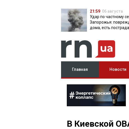
21:59
06 августа
Удар по частному с
Запорожья: повреж
дома, есть пострад
Главная
Новости
В Киевской ОВ