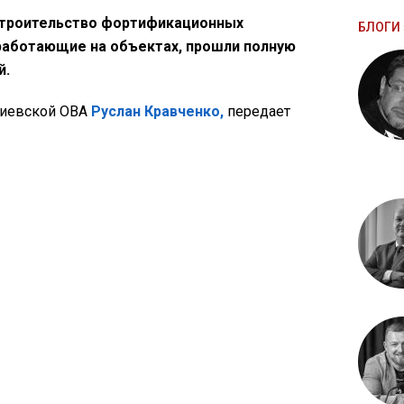
строительство фортификационных
БЛОГИ 
работающие на объектах, прошли полную
й.
Киевской ОВА
Руслан Кравченко,
передает