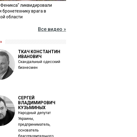
"Феникса" ликвидировали
и бронетехнику врага в
ой области
Все видео »
»
ТКАЧ КОНСТАНТИН
ИВАНОВИЧ
Скандальный одесский
бизнесмен
СЕРГЕЙ
ВЛАДИМИРОВИЧ
КУЗЬМИНЫХ
Народный депутат
Украины,
предприниматель,
основатель
благотворительного