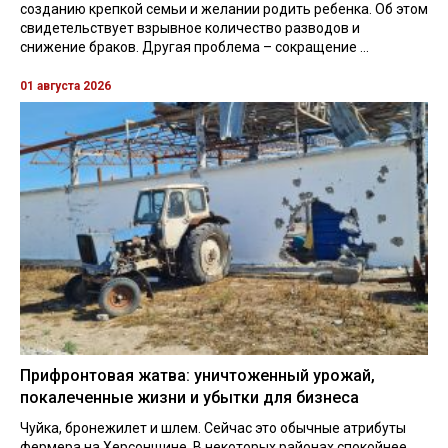
созданию крепкой семьи и желании родить ребенка. Об этом
свидетельствует взрывное количество разводов и
снижение браков. Другая проблема – сокращение ...
01 августа 2026
Прифронтовая жатва: уничтоженный урожай,
покалеченные жизни и убытки для бизнеса
Чуйка, бронежилет и шлем. Сейчас это обычные атрибуты
фермера на Херсонщине. В некоторых районах спокойнее,