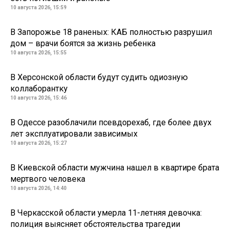
10 августа 2026, 15:59
В Запорожье 18 раненых: КАБ полностью разрушил
дом – врачи боятся за жизнь ребенка
10 августа 2026, 15:55
В Херсонской области будут судить одиозную
коллаборантку
10 августа 2026, 15:46
В Одессе разоблачили псевдорехаб, где более двух
лет эксплуатировали зависимых
10 августа 2026, 15:27
В Киевской области мужчина нашел в квартире брата
мертвого человека
10 августа 2026, 14:40
В Черкасской области умерла 11-летняя девочка:
полиция выясняет обстоятельства трагедии