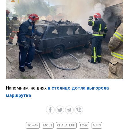
Напомним, на днях
в столице дотла выгорела
маршрутка
.
ПОЖАР
МОСТ
СПАСАТЕЛИ
ГСЧС
АВТО