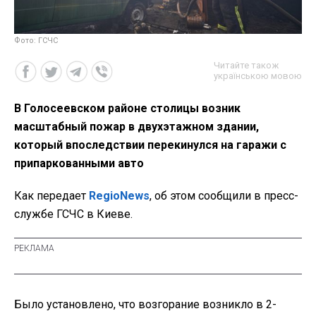
Фото: ГСЧС
Читайте також
українською мовою
В Голосеевском районе столицы возник
масштабный пожар в двухэтажном здании,
который впоследствии перекинулся на гаражи с
припаркованными авто
Как передает
RegioNews
, об этом сообщили в пресс-
службе ГСЧС в Киеве.
Было установлено, что возгорание возникло в 2-