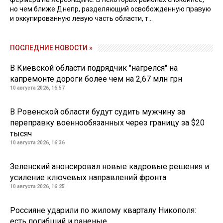
но чем ближе Днепр, разделяющий освобожденную правую
и оккупированную левую часть области, т...
ПОСЛЕДНИЕ НОВОСТИ »
В Киевской области подрядчик "нагрелся" на
капремонте дороги более чем на 2,67 млн грн
10 августа 2026, 16:57
В Ровенской области будут судить мужчину за
переправку военнообязанных через границу за $20
тысяч
10 августа 2026, 16:36
Зеленский анонсировал новые кадровые решения и
усиление ключевых направлений фронта
10 августа 2026, 16:25
Россияне ударили по жилому кварталу Никополя:
есть погибший и раненые