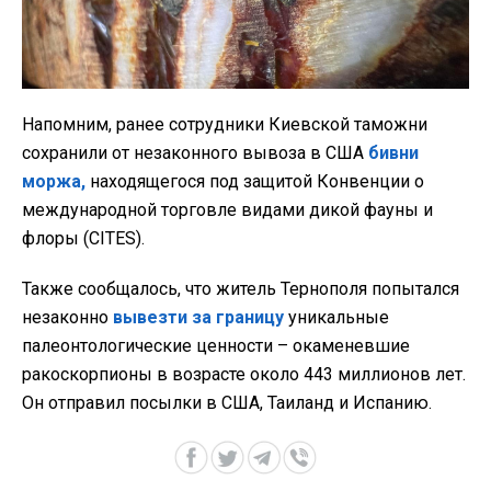
Напомним, ранее сотрудники Киевской таможни
сохранили от незаконного вывоза в США
бивни
моржа,
находящегося под защитой Конвенции о
международной торговле видами дикой фауны и
флоры (CITES).
Также сообщалось, что житель Тернополя попытался
незаконно
вывезти за границу
уникальные
палеонтологические ценности – окаменевшие
ракоскорпионы в возрасте около 443 миллионов лет.
Он отправил посылки в США, Таиланд и Испанию.