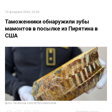
19 февраля 2025, 23:24
Таможенники обнаружили зубы
мамонтов в посылке из Пирятина в
США
фото: facebook.com/KYIVcustomsUA
Читайте також