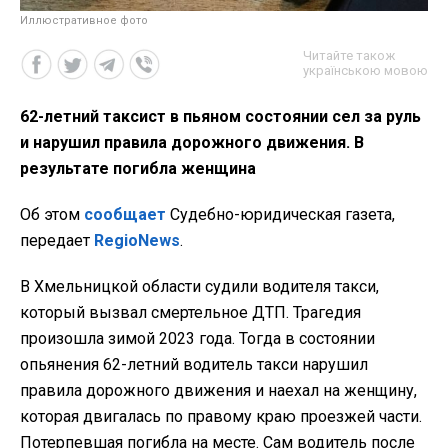
Иллюстративное фото
Читайте також
українською мовою
62-летний таксист в пьяном состоянии сел за руль
и нарушил правила дорожного движения. В
результате погибла женщина
Об этом
сообщает
Судебно-юридическая газета,
передает
RegioNews
.
В Хмельницкой области судили водителя такси,
который вызвал смертельное ДТП. Трагедия
произошла зимой 2023 года. Тогда в состоянии
опьянения 62-летний водитель такси нарушил
правила дорожного движения и наехал на женщину,
которая двигалась по правому краю проезжей части.
Потерпевшая погибла на месте. Сам водитель после