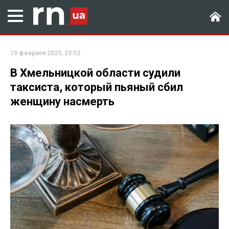
19 февраля 2025, 23:52
В Хмельницкой области судили
таксиста, который пьяный сбил
женщину насмерть