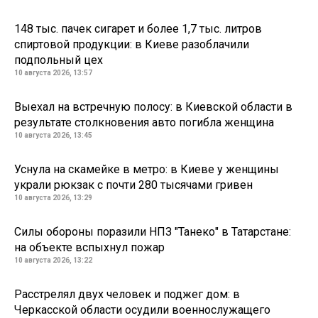
148 тыс. пачек сигарет и более 1,7 тыс. литров
спиртовой продукции: в Киеве разоблачили
подпольный цех
10 августа 2026, 13:57
Выехал на встречную полосу: в Киевской области в
результате столкновения авто погибла женщина
10 августа 2026, 13:45
Уснула на скамейке в метро: в Киеве у женщины
украли рюкзак с почти 280 тысячами гривен
10 августа 2026, 13:29
Силы обороны поразили НПЗ "Танеко" в Татарстане:
на объекте вспыхнул пожар
10 августа 2026, 13:22
Расстрелял двух человек и поджег дом: в
Черкасской области осудили военнослужащего