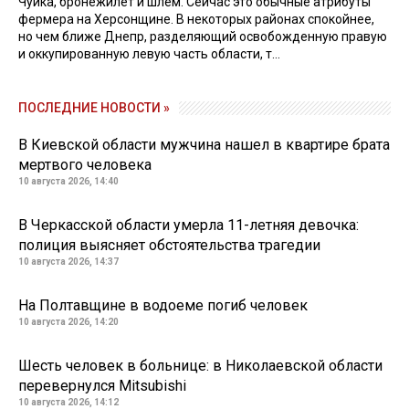
Чуйка, бронежилет и шлем. Сейчас это обычные атрибуты
фермера на Херсонщине. В некоторых районах спокойнее,
но чем ближе Днепр, разделяющий освобожденную правую
и оккупированную левую часть области, т...
ПОСЛЕДНИЕ НОВОСТИ »
В Киевской области мужчина нашел в квартире брата
мертвого человека
10 августа 2026, 14:40
В Черкасской области умерла 11-летняя девочка:
полиция выясняет обстоятельства трагедии
10 августа 2026, 14:37
На Полтавщине в водоеме погиб человек
10 августа 2026, 14:20
Шесть человек в больнице: в Николаевской области
перевернулся Mitsubishi
10 августа 2026, 14:12