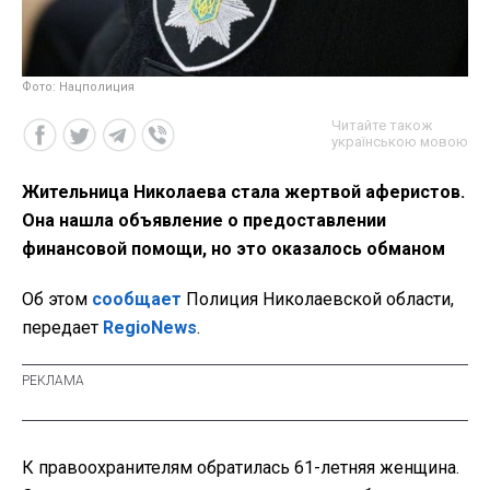
Фото: Нацполиция
Читайте також
українською мовою
Жительница Николаева стала жертвой аферистов.
Она нашла объявление о предоставлении
финансовой помощи, но это оказалось обманом
Об этом
сообщает
Полиция Николаевской области,
передает
RegioNews
.
К правоохранителям обратилась 61-летняя женщина.