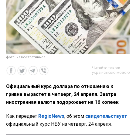
фото: иллюстративное
Читайте також
українською мовою
Официальный курс доллара по отношению к
гривне вырастет в четверг, 24 апреля. Завтра
иностранная валюта подорожает на 16 копеек
Как передает
RegioNews
, об этом
свидетельствует
официальный курс НБУ на четверг, 24 апреля.