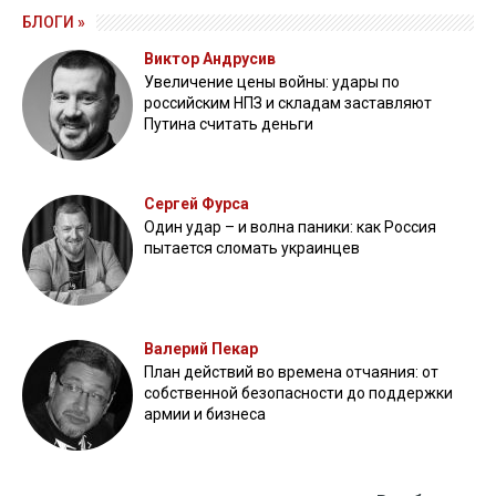
БЛОГИ »
Виктор Андрусив
Увеличение цены войны: удары по
российским НПЗ и складам заставляют
Путина считать деньги
Сергей Фурса
Один удар – и волна паники: как Россия
пытается сломать украинцев
Валерий Пекар
План действий во времена отчаяния: от
собственной безопасности до поддержки
армии и бизнеса