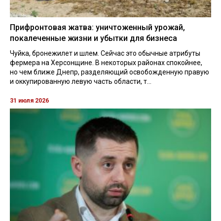
Прифронтовая жатва: уничтоженный урожай,
покалеченные жизни и убытки для бизнеса
Чуйка, бронежилет и шлем. Сейчас это обычные атрибуты
фермера на Херсонщине. В некоторых районах спокойнее,
но чем ближе Днепр, разделяющий освобожденную правую
и оккупированную левую часть области, т...
31 июля 2026