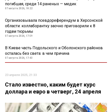
погибшая, среди 14 раненых — медик
07 августа 2026, 18:22
Организовывала псевдореферендум в Херсонской
области: коллаборантку заочно приговорили к 8
годам тюрьмы
07 августа 2026, 17:59
В Киеве часть Подольского и Оболонского районов
осталась без света: в чем причина
07 августа 2026, 17:43
23 апреля 2025, 21:33
Стало известно, каким будет курс
доллара и евро в четверг, 24 апреля