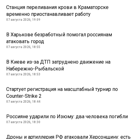
Станция переливания крови в Краматорске
временно приостанавливает работу
07 августа 2026, 19:09
В Харькове безработный помогал россиянам
атаковать город
07 августа 2026, 18:55
В Киеве из-за ДТП затруднено движение на
Набережно-Рыбальской
07 августа 2026, 18:53
Стартует регистрация на масштабный турнир по
Counter-Strike 2
07 августа 2026, 18:44
Россияне ударили по Изюму: два человека погибли
07 августа 2026, 18:30
Дроны и артиллерия РФ атаковали Херсонщину: есть