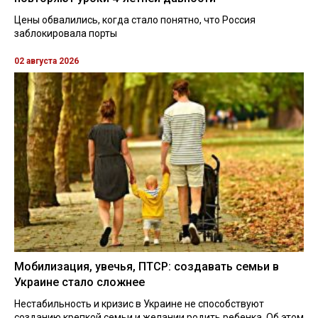
Цены обвалились, когда стало понятно, что Россия
заблокировала порты
02 августа 2026
Мобилизация, увечья, ПТСР: создавать семьи в
Украине стало сложнее
Нестабильность и кризис в Украине не способствуют
созданию крепкой семьи и желании родить ребенка. Об этом