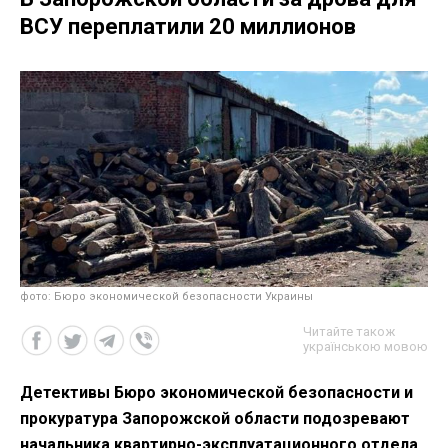
ВСУ переплатили 20 миллионов
фото: Бюро экономической безопасности Украины
Читайте також
українською мовою
Детективы Бюро экономической безопасности и
прокуратура Запорожской области подозревают
начальника квартирно-эксплуатационного отдела