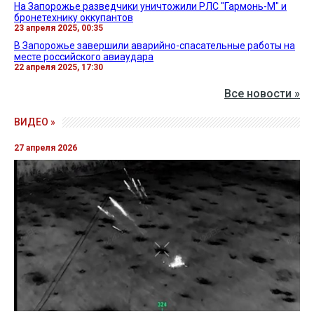
На Запорожье разведчики уничтожили РЛС "Гармонь-М" и
бронетехнику оккупантов
23 апреля 2025, 00:35
В Запорожье завершили аварийно-спасательные работы на
месте российского авиаудара
22 апреля 2025, 17:30
Все новости »
ВИДЕО »
27 апреля 2026