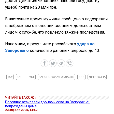
дрова. Действия чиновника нанесли государству
ущерб почти на 20 млн грн.
В настоящее время мужчине сообщено о подозрении
в небрежном отношении военным должностным
лицом к службе, что повлекло тяжкие последствия.
Напомним, в результате российского
удара по
Запорожью
количество раненых выросло до 40.
ВСУ
ЗАПОРОЖЬЕ
ЗАПОРОЖСКАЯ ОБЛАСТЬ
БЭБ
ДРЕВЕСИНА
ЧИТАЙТЕ ТАКОЖ »
Россияне атаковали дронами село на Запорожье:
повреждены дома
23 апреля 2025, 14:52