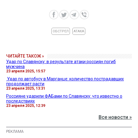
ОБСТРЕЛ
АТАКА
ЧИТАЙТЕ ТАКОЖ »
Удар по Славянску: в результате атаки россиян погиб
мужчина
23 апреля 2025, 15:57
​ Удар по автобусу в Марганце: количество пострадавших
продолжает расти
23 апреля 2025, 13:31
Россияне ударили ФАБами по Славянску: что известно о
последствиях
23 апреля 2025, 12:39
Все новости »