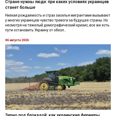
Стране нужны люди: при каких условиях украинцев
станет больше
Низкая рождаемость и страх засилья мигрантами вызывают
у многих украинцев чувство тревоги за будущее страны. Но
несмотря на тяжелый демографический кризис, все же есть
пути остановить Украину от обезл...
06 августа 2026
Зерно под блокадой: как украинские фермеры