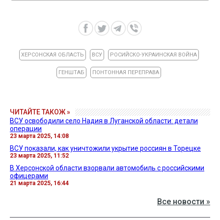
ХЕРСОНСКАЯ ОБЛАСТЬ
ВСУ
РОСИЙСКО-УКРАИНСКАЯ ВОЙНА
ГЕНШТАБ
ПОНТОННАЯ ПЕРЕПРАВА
ЧИТАЙТЕ ТАКОЖ »
ВСУ освободили село Надия в Луганской области: детали
операции
23 марта 2025, 14:08
ВСУ показали, как уничтожили укрытие россиян в Торецке
23 марта 2025, 11:52
В Херсонской области взорвали автомобиль с российскими
офицерами
21 марта 2025, 16:44
Все новости »