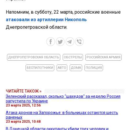
Напомним, в субботу, 22 марта, российские военные
атаковали из артиллерии Никополь
Днепропетровской области.
ДНЕПРОПЕТРОВСКАЯ ОБЛАСТЬ
ОБСТРЕЛЫ
РОССИЙСКАЯ АРМИЯ
БЕСПИЛОТНИКИ
АВТО
ДОМА
ПОЛИЦИЯ
ЧИТАЙТЕ ТАКОЖ »
Зеленский рассказал, сколько "шахедов" за неделю Россия
запустила по Украине
23 марта 2025, 12:56
Атака дронов на Запорожье: в больницах остаются шесть
раненых
23 марта 2025, 10:48
В Донецкой области оккупанты убили трех человек и