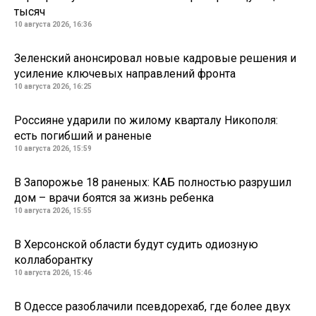
тысяч
10 августа 2026, 16:36
Зеленский анонсировал новые кадровые решения и
усиление ключевых направлений фронта
10 августа 2026, 16:25
Россияне ударили по жилому кварталу Никополя:
есть погибший и раненые
10 августа 2026, 15:59
В Запорожье 18 раненых: КАБ полностью разрушил
дом – врачи боятся за жизнь ребенка
10 августа 2026, 15:55
В Херсонской области будут судить одиозную
коллаборантку
10 августа 2026, 15:46
В Одессе разоблачили псевдорехаб, где более двух