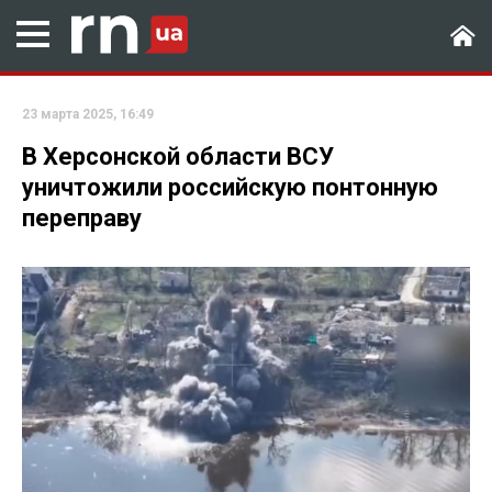
23 марта 2025, 16:49
В Херсонской области ВСУ
уничтожили российскую понтонную
переправу