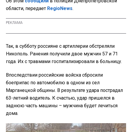
Об этом
сообщили
в полиции Днепропетровской
области, передает
RegioNews
.
Так, в субботу россияне с артиллерии обстреляли
Никополь. Ранения получили двое мужчин 57 и 71
года. Их с травмами госпитализировали в больницу.
Впоследствии российские войска сбросили
боеприпас по автомобилю в одном из сел
Марганецкой общины. В результате удара пострадал
63-летний водитель. К счастью, удар пришелся в
заднюю часть машины – мужчина будет лечиться
дома.