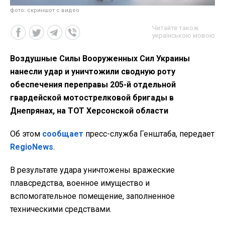
фото: скриншот с видео
Читайте також
українською мовою
Воздушные Силы Вооруженных Сил Украины
нанесли удар и уничтожили сводную роту
обеспечения переправы 205-й отдельной
гвардейской мотострелковой бригады в
Днепрянах, на ТОТ Херсонской области
Об этом
сообщает
пресс-служба Генштаба, передает
RegioNews
.
В результате удара уничтожены вражеские
плавсредства, военное имущество и
вспомогательное помещение, заполненное
техническими средствами.