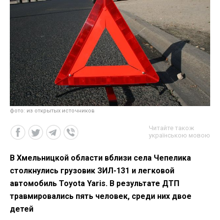
фото: из открытых источников
Читайте також
українською мовою
В Хмельницкой области вблизи села Чепелика
столкнулись грузовик ЗИЛ-131 и легковой
автомобиль Toyota Yaris. В результате ДТП
травмировались пять человек, среди них двое
детей