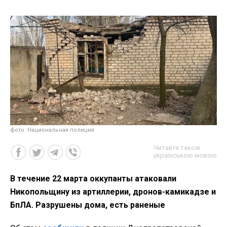
фото: Национальная полиция
Читайте також
українською мовою
В течение 22 марта оккупанты атаковали
Никопольщину из артиллерии, дронов-камикадзе и
БпЛА. Разрушены дома, есть раненые