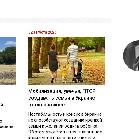
02 августа 2026
Мобилизация, увечья, ПТСР:
создавать семьи в Украине
ей
стало сложнее
Нестабильность и кризис в Украине
не способствуют созданию крепкой
о
семьи и желании родить ребенка.
ровала
Об этом свидетельствует взрывное
количество разводов и снижение