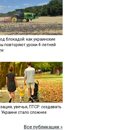
од блокадой: как украинские
ы повторяют уроки 4-летней
ти
зация, увечья, ПТСР: создавать
в Украине стало сложнее
Все публикации »