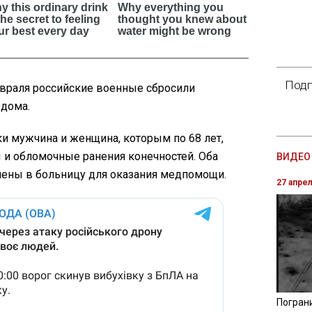
Подп
евраля российские военные сбросили
 дома.
ки мужчина и женщина, которым по 68 лет,
и обломочные ранения конечностей. Оба
ВИДЕО 
ены в больницу для оказания медпомощи.
27 апре
Погран