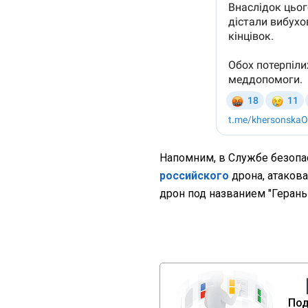
Напомним, в Службе безоп
российского
дрона, атакова
дрон под названием "Герань-
Под