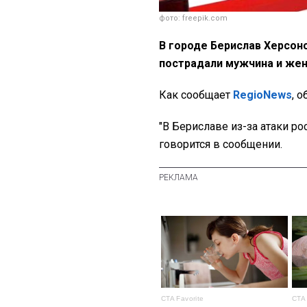
фото: freepik.com
В городе Берислав Херсонс
пострадали мужчина и же
Как сообщает
RegioNews
, 
"В Бериславе из-за атаки ро
говорится в сообщении.