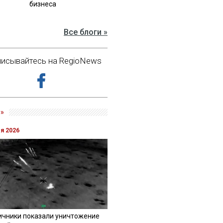
бизнеса
Все блоги »
исывайтесь на RegioNews
»
ля 2026
ичники показали уничтожение