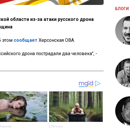
БЛОГИ 
кой области из-за атаки русского дрона
нщина
об этом
сообщает
Херсонская ОВА.
ссийского дрона пострадали два человека", -