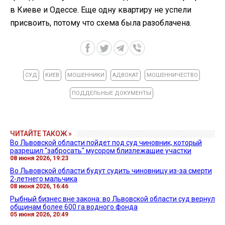
в Киеве и Одессе. Еще одну квартиру не успели
присвоить, потому что схема была разоблачена.
СУД
КИЕВ
МОШЕННИКИ
АДВОКАТ
МОШЕННИЧЕСТВО
ПОДДЕЛЬНЫЕ ДОКУМЕНТЫ
ЧИТАЙТЕ ТАКОЖ »
Во Львовской области пойдет под суд чиновник, который
разрешил "забросать" мусором близлежащие участки
08 июня 2026, 19:23
Во Львовской области будут судить чиновницу из-за смерти
2-летнего мальчика
08 июня 2026, 16:46
Рыбный бизнес вне закона: во Львовской области суд вернул
общинам более 600 га водного фонда
05 июня 2026, 20:49