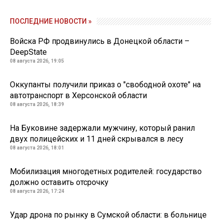
ПОСЛЕДНИЕ НОВОСТИ »
Войска РФ продвинулись в Донецкой области –
DeepState
08 августа 2026, 19:05
Оккупанты получили приказ о "свободной охоте" на
автотранспорт в Херсонской области
08 августа 2026, 18:39
На Буковине задержали мужчину, который ранил
двух полицейских и 11 дней скрывался в лесу
08 августа 2026, 18:01
Мобилизация многодетных родителей: государство
должно оставить отсрочку
08 августа 2026, 17:24
Удар дрона по рынку в Сумской области: в больнице