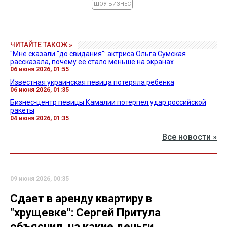
ШОУ-БИЗНЕС
ЧИТАЙТЕ ТАКОЖ »
"Мне сказали "до свидания": актриса Ольга Сумская
рассказала, почему ее стало меньше на экранах
06 июня 2026, 01:55
Известная украинская певица потеряла ребенка
06 июня 2026, 01:35
Бизнес-центр певицы Камалии потерпел удар российской
ракеты
04 июня 2026, 01:35
Все новости »
09 июня 2026, 00:35
Сдает в аренду квартиру в
"хрущевке": Сергей Притула
объяснил, на какие деньги