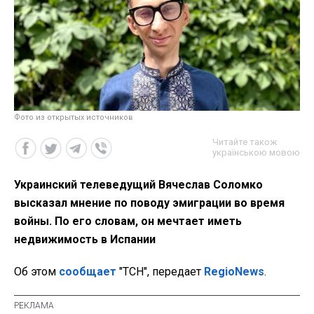
Фото из открытых источников
Читайте також
українською мовою
Украинский телеведущий Вячеслав Соломко
высказал мнение по поводу эмиграции во время
войны. По его словам, он мечтает иметь
недвижимость в Испании
Об этом
сообщает
"ТСН", передает
RegioNews
.