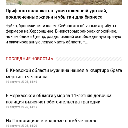
Прифронтовая жатва: уничтоженный урожай,
покалеченные жизни и убытки для бизнеса
Чуйка, бронежилет и шлем. Сейчас это обычные атрибуты
фермера на Херсонщине. В некоторых районах спокойнее,
но чем ближе Днепр, разделяющий освобожденную правую
и оккупированную левую часть области, т...
ПОСЛЕДНИЕ НОВОСТИ »
В Киевской области мужчина нашел в квартире брата
мертвого человека
10 августа 2026, 14:40
В Черкасской области умерла 11-летняя девочка:
полиция выясняет обстоятельства трагедии
10 августа 2026, 14:37
На Полтавщине в водоеме погиб человек
10 августа 2026, 14:20