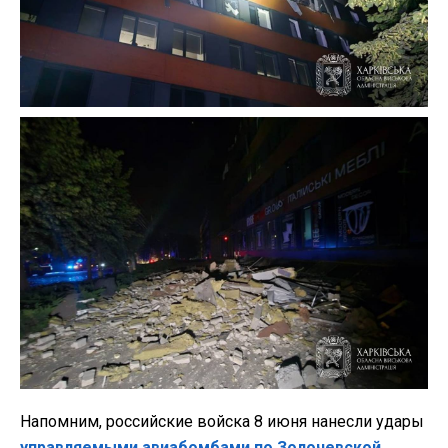
Напомним, российские войска 8 июня нанесли удары
управляемыми авиабомбами по Золочевской