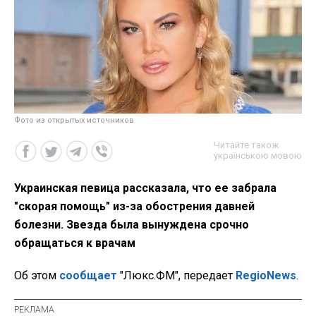
Фото из открытых источников
Читайте також
українською мовою
Украинская певица рассказала, что ее забрала
"скорая помощь" из-за обострения давней
болезни. Звезда была вынуждена срочно
обращаться к врачам
Об этом
сообщает
"Люкс.ФМ", передает
RegioNews
.