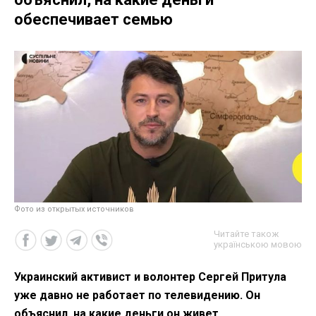
обеспечивает семью
Фото из открытых источников
Читайте також
українською мовою
Украинский активист и волонтер Сергей Притула
уже давно не работает по телевидению. Он
объяснил, на какие деньги он живет