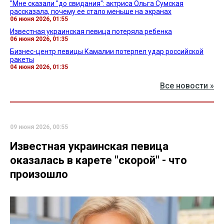
"Мне сказали "до свидания": актриса Ольга Сумская
рассказала, почему ее стало меньше на экранах
06 июня 2026, 01:55
Известная украинская певица потеряла ребенка
06 июня 2026, 01:35
Бизнес-центр певицы Камалии потерпел удар российской
ракеты
04 июня 2026, 01:35
Все новости »
09 июня 2026, 00:55
Известная украинская певица
оказалась в карете "скорой" - что
произошло