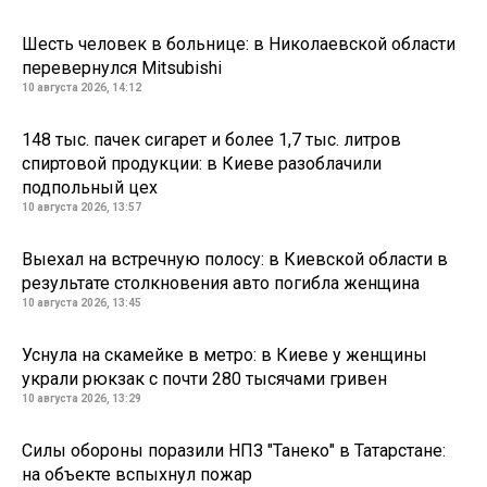
Шесть человек в больнице: в Николаевской области
перевернулся Mitsubishi
10 августа 2026, 14:12
148 тыс. пачек сигарет и более 1,7 тыс. литров
спиртовой продукции: в Киеве разоблачили
подпольный цех
10 августа 2026, 13:57
Выехал на встречную полосу: в Киевской области в
результате столкновения авто погибла женщина
10 августа 2026, 13:45
Уснула на скамейке в метро: в Киеве у женщины
украли рюкзак с почти 280 тысячами гривен
10 августа 2026, 13:29
Силы обороны поразили НПЗ "Танеко" в Татарстане:
на объекте вспыхнул пожар