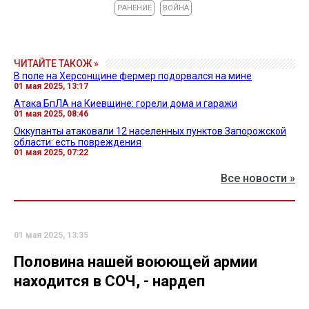
РАНЕНИЕ
ВОЙНА
ЧИТАЙТЕ ТАКОЖ »
В поле на Херсонщине фермер подорвался на мине
01 мая 2025, 13:17
Атака БпЛА на Киевщине: горели дома и гаражи
01 мая 2025, 08:46
Оккупанты атаковали 12 населенных пунктов Запорожской
области: есть повреждения
01 мая 2025, 07:22
Все новости »
01 мая 2025, 13:35
Половина нашей воюющей армии
находится в СОЧ, - нардеп