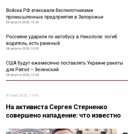
Войска РФ атаковали беспилотниками
промышленные предприятия в Запорожье
08 августа 2026, 15:20
Россияне ударили по автобусу в Никополе: погиб
водитель, есть раненый
08 августа 2026, 14:50
США будут ежемесячно поставлять Украине ракеты
для Patriot – Зеленский
08 августа 2026, 14:22
01 мая 2025, 13:40
На активиста Сергея Стерненко
совершено нападение: что известно