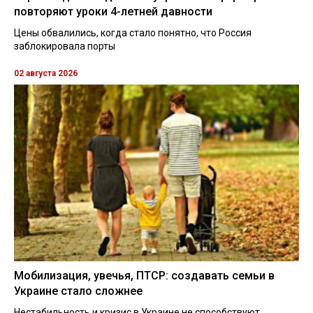
повторяют уроки 4-летней давности
Цены обвалились, когда стало понятно, что Россия
заблокировала порты
02 августа 2026
Мобилизация, увечья, ПТСР: создавать семьи в
Украине стало сложнее
Нестабильность и кризис в Украине не способствуют