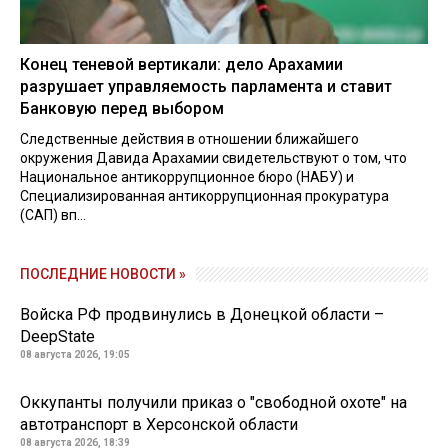
Конец теневой вертикали: дело Арахамии
разрушает управляемость парламента и ставит
Банковую перед выбором
Следственные действия в отношении ближайшего
окружения Давида Арахамии свидетельствуют о том, что
Национальное антикоррупционное бюро (НАБУ) и
Специализированная антикоррупционная прокуратура
(САП) вп...
ПОСЛЕДНИЕ НОВОСТИ »
Войска РФ продвинулись в Донецкой области –
DeepState
08 августа 2026, 19:05
Оккупанты получили приказ о "свободной охоте" на
автотранспорт в Херсонской области
08 августа 2026, 18:39