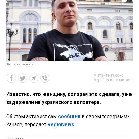
Фото: Facebook
Читайте також
українською мовою
Известно, что женщину, которая это сделала, уже
задержали на украинского волонтера.
Об этом активист сам
сообщил
в своем телеграмм-
канале, передает
RegioNews
.