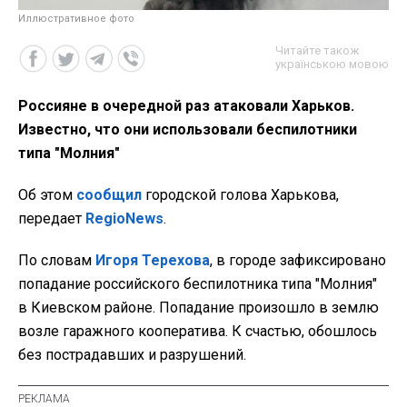
Иллюстративное фото
Читайте також
українською мовою
Россияне в очередной раз атаковали Харьков.
Известно, что они использовали беспилотники
типа "Молния"
Об этом
сообщил
городской голова Харькова,
передает
RegioNews
.
По словам
Игоря Терехова
, в городе зафиксировано
попадание российского беспилотника типа "Молния"
в Киевском районе. Попадание произошло в землю
возле гаражного кооператива. К счастью, обошлось
без пострадавших и разрушений.