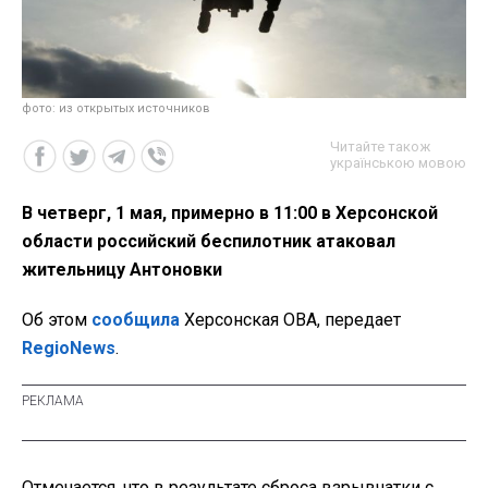
фото: из открытых источников
Читайте також
українською мовою
В четверг, 1 мая, примерно в 11:00 в Херсонской
области российский беспилотник атаковал
жительницу Антоновки
Об этом
сообщила
Херсонская ОВА, передает
RegioNews
.
Отмечается, что в результате сброса взрывчатки с