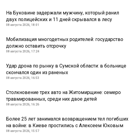
На Буковине задержали мужчину, который ранил
двух полицейских и 11 дней скрывался в лесу
08 августа 2026, 18:01
Мобилизация многодетных родителей: государство
должно оставить отсрочку
08 августа 2026, 17:24
Удар дрона по рынку в Сумской области: в больнице
скончался один из раненых
08 августа 2026, 16:53
Столкновение трех авто на Житомирщине: семеро
травмированных, среди них двое детей
08 августа 2026, 16:26
Более 25 лет занимался возвращением тел погибших
на войне: в Киеве простились с Алексеем Юковым
08 августа 2026, 15:57