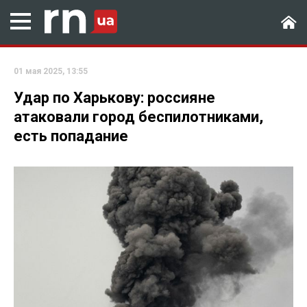
01 мая 2025, 13:55
Удар по Харькову: россияне
атаковали город беспилотниками,
есть попадание