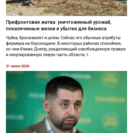
Прифронтовая жатва: уничтоженный урожай,
покалеченные жизни и убытки для бизнеса
Чуйка, бронежилет и шлем. Сейчас это обычные атрибуты
фермера на Херсонщине. В некоторых районах спокойнее,
но чем ближе Днепр, разделяющий освобожденную правую
и оккупированную левую часть области, т...
31 июля 2026