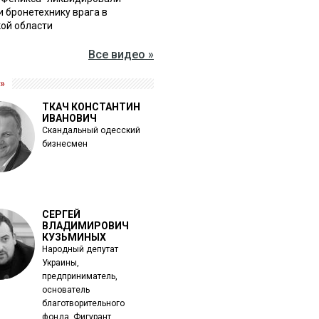
и бронетехнику врага в
ой области
Все видео »
»
ТКАЧ КОНСТАНТИН
ИВАНОВИЧ
Скандальный одесский
бизнесмен
СЕРГЕЙ
ВЛАДИМИРОВИЧ
КУЗЬМИНЫХ
Народный депутат
Украины,
предприниматель,
основатель
благотворительного
фонда. Фигурант