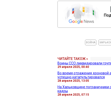
Под
ВОЙНА
ХАРЬКО
ЧИТАЙТЕ ТАКОЖ »
Воины ССО ликвидировали групп
29 апреля 2025, 00:40
Во время отражения дроновой а
успешно катапультировался
28 апреля 2025, 13:05
На Харьковщине пограничники с
кадры
28 апреля 2025, 07:15