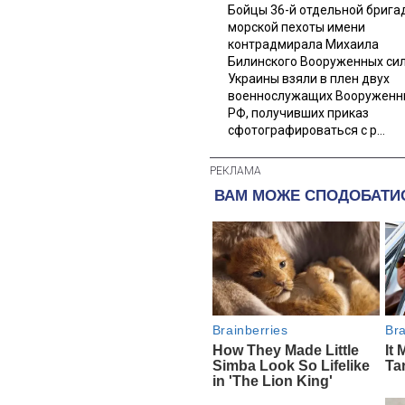
Бойцы 36-й отдельной брига
морской пехоты имени
контрадмирала Михаила
Билинского Вооруженных си
Украины взяли в плен двух
военнослужащих Вооруженн
РФ, получивших приказ
сфотографироваться с р...