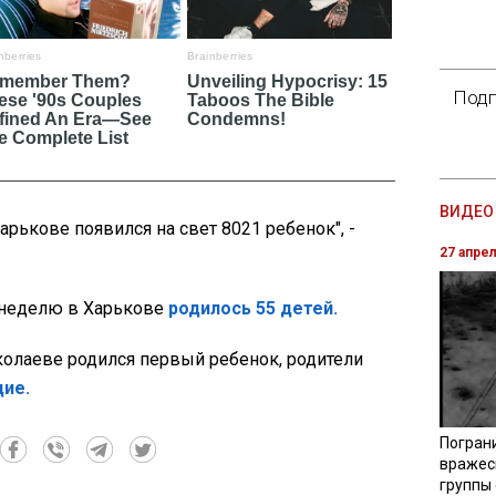
Подп
ВИДЕО 
арькове появился на свет 8021 ребенок", -
27 апре
неделю в Харькове
родилось 55 детей.
колаеве родился первый ребенок, родители
ие.
Погран
вражес
группы