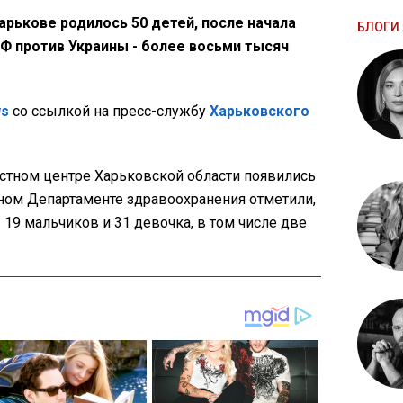
рькове родилось 50 детей, после начала
БЛОГИ 
 против Украины - более восьми тысяч
ws
со ссылкой на пресс-службу
Харьковского
ластном центре Харьковской области появились
тном Департаменте здравоохранения отметили,
19 мальчиков и 31 девочка, в том числе две