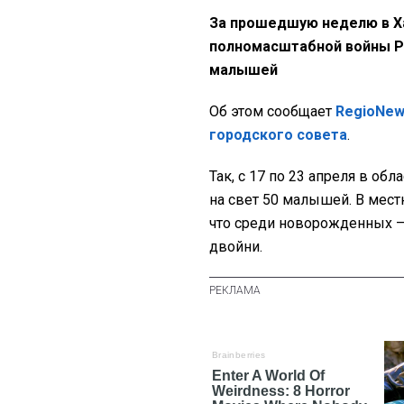
За прошедшую неделю в Ха
полномасштабной войны РФ
малышей
Об этом сообщает
RegioNe
городского совета
.
Так, с 17 по 23 апреля в об
на свет 50 малышей. В мес
что среди новорожденных – 
двойни.