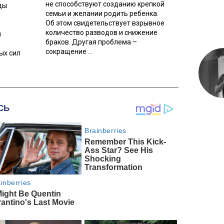
не способствуют созданию крепкой
ды
семьи и желании родить ребенка.
Об этом свидетельствует взрывное
количество разводов и снижение
л
браков. Другая проблема –
сокращение ...
ых сил