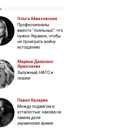
»
Ольга Айвазовская
Профессионалы
вместо "лояльных": что
нужно Украине, чтобы
не проиграть войну
истощению
Марина Данилюк-
Ярмолаева
Залужный, НАТО и
сказки
Павел Казарин
Между подвигом и
усталостью: какова на
самом деле
украинская армия