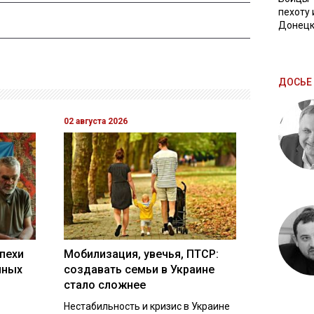
пехоту 
Донецк
ДОСЬЕ 
02 августа 2026
пехи
Мобилизация, увечья, ПТСР:
нных
создавать семьи в Украине
стало сложнее
Нестабильность и кризис в Украине