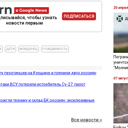
20 апре
ПОДПИСАТЬСЯ
писывайся, чтобы узнать
новости первым
В
ДЕТИ
МЛАДЕНЕЦ
РОЖДАЕМОСТЬ
Пограни
уничто
"Молни
у пехотинцев на Курщине и пленили двух россиян
07 авгус
таки ВСУ потеряли истребитель Су-27: пилот
ожгли технику и склад БК россиян: эксклюзивные
Все новости »
Бойцы 