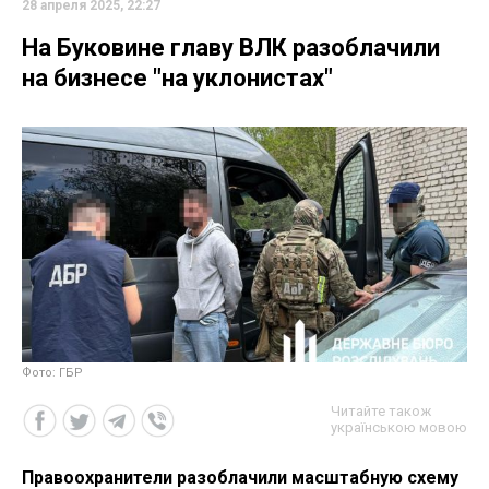
28 апреля 2025, 22:27
На Буковине главу ВЛК разоблачили
на бизнесе "на уклонистах"
Фото: ГБР
Читайте також
українською мовою
Правоохранители разоблачили масштабную схему