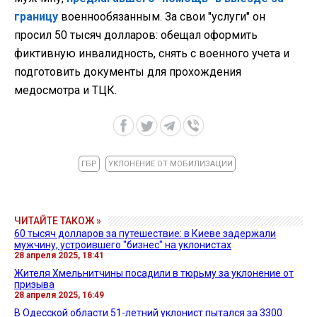
границу
военнообязанным. За свои "услуги" он
просил 50 тысяч долларов: обещал оформить
фиктивную инвалидность, снять с военного учета и
подготовить документы для прохождения
медосмотра и ТЦК.
ГБР
УКЛОНЕНИЕ ОТ МОБИЛИЗАЦИИ
ЧИТАЙТЕ ТАКОЖ »
60 тысяч долларов за путешествие: в Киеве задержали
мужчину, устроившего "бизнес" на уклонистах
28 апреля 2025, 18:41
Жителя Хмельнитчины посадили в тюрьму за уклонение от
призыва
28 апреля 2025, 16:49
В Одесской области 51-летний уклонист пытался за 3300