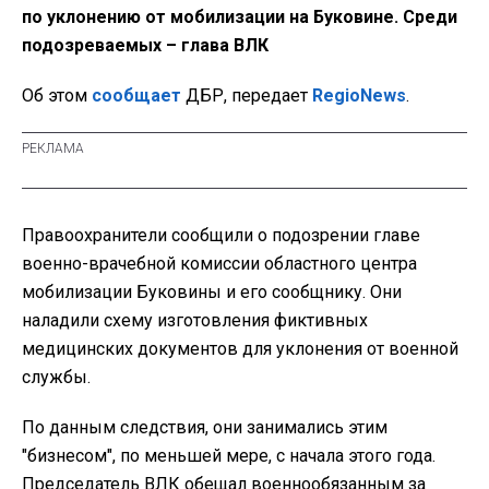
по уклонению от мобилизации на Буковине. Среди
подозреваемых – глава ВЛК
Об этом
сообщает
ДБР, передает
RegioNews
.
Правоохранители сообщили о подозрении главе
военно-врачебной комиссии областного центра
мобилизации Буковины и его сообщнику. Они
наладили схему изготовления фиктивных
медицинских документов для уклонения от военной
службы.
По данным следствия, они занимались этим
"бизнесом", по меньшей мере, с начала этого года.
Председатель ВЛК обещал военнообязанным за