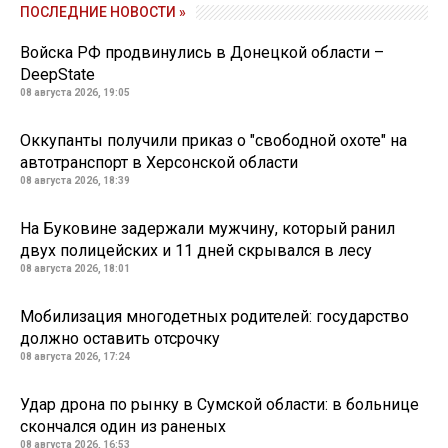
ПОСЛЕДНИЕ НОВОСТИ »
Войска РФ продвинулись в Донецкой области –
DeepState
08 августа 2026, 19:05
Оккупанты получили приказ о "свободной охоте" на
автотранспорт в Херсонской области
08 августа 2026, 18:39
На Буковине задержали мужчину, который ранил
двух полицейских и 11 дней скрывался в лесу
08 августа 2026, 18:01
Мобилизация многодетных родителей: государство
должно оставить отсрочку
08 августа 2026, 17:24
Удар дрона по рынку в Сумской области: в больнице
скончался один из раненых
08 августа 2026, 16:53