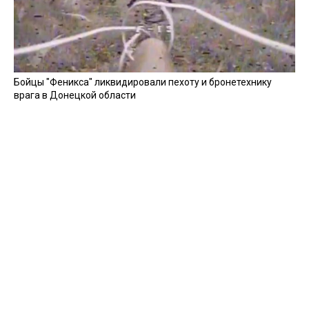
Бойцы "Феникса" ликвидировали пехоту и бронетехнику
врага в Донецкой области
Все видео »
ПУБЛИКАЦИИ »