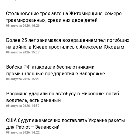
Столкновение трех авто на Житомирщине: семеро
травмированных, среди них двое детей
08 августа 2026, 16:26
Более 25 лет занимался возвращением тел погибших
на войне: в Киеве простились с Алексеем Юковым
08 августа 2026, 15:57
Войска РФ атаковали беспилотниками
промышленные предприятия в Запорожье
08 августа 2026, 15:20
Россияне ударили по автобусу в Никополе: погиб
водитель, есть раненый
08 августа 2026, 14:50
США будут ежемесячно поставлять Украине ракеты
для Patriot – Зеленский
08 августа 2026, 14:22