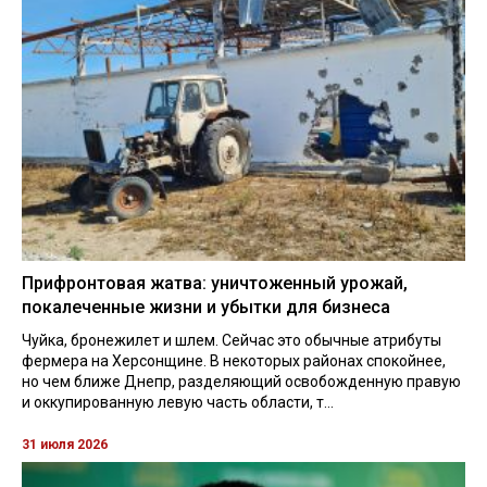
Прифронтовая жатва: уничтоженный урожай,
покалеченные жизни и убытки для бизнеса
Чуйка, бронежилет и шлем. Сейчас это обычные атрибуты
фермера на Херсонщине. В некоторых районах спокойнее,
но чем ближе Днепр, разделяющий освобожденную правую
и оккупированную левую часть области, т...
31 июля 2026