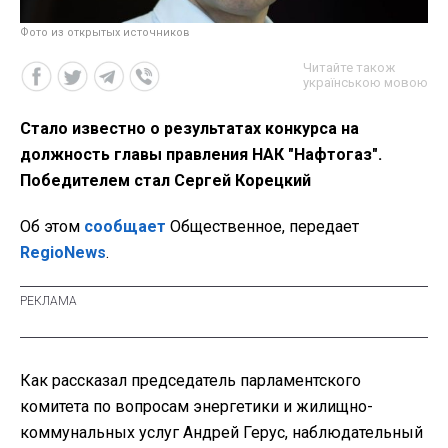
Фото из открытых источников
Читайте також
українською мовою
Стало известно о результатах конкурса на
должность главы правления НАК "Нафтогаз".
Победителем стал Сергей Корецкий
Об этом
сообщает
Общественное, передает
RegioNews
.
Как рассказал председатель парламентского
комитета по вопросам энергетики и жилищно-
коммунальных услуг Андрей Герус, наблюдательный