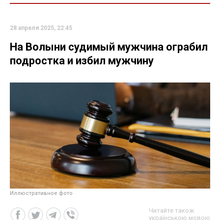
28 апреля 2025, 22:45
На Волыни судимый мужчина ограбил
подростка и избил мужчину
Иллюстративное фото
Читайте також
українською мовою