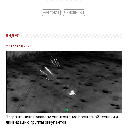
НАФТОГАЗ
ЧИНОВНИКИ
ВИДЕО »
27 апреля 2026
Пограничники показали уничтожение вражеской техники и
ликвидацию группы оккупантов