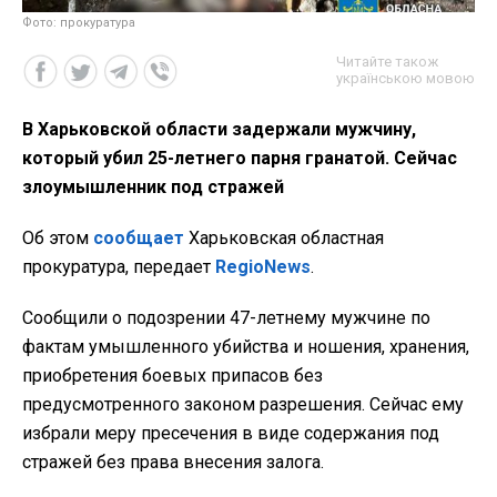
Фото: прокуратура
Читайте також
українською мовою
В Харьковской области задержали мужчину,
который убил 25-летнего парня гранатой. Сейчас
злоумышленник под стражей
Об этом
сообщает
Харьковская областная
прокуратура, передает
RegioNews
.
Сообщили о подозрении 47-летнему мужчине по
фактам умышленного убийства и ношения, хранения,
приобретения боевых припасов без
предусмотренного законом разрешения. Сейчас ему
избрали меру пресечения в виде содержания под
стражей без права внесения залога.