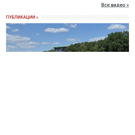
Все видео »
ПУБЛИКАЦИИ »
Зерно под блокадой: как украинские фермеры повторяют
уроки 4-летней давности