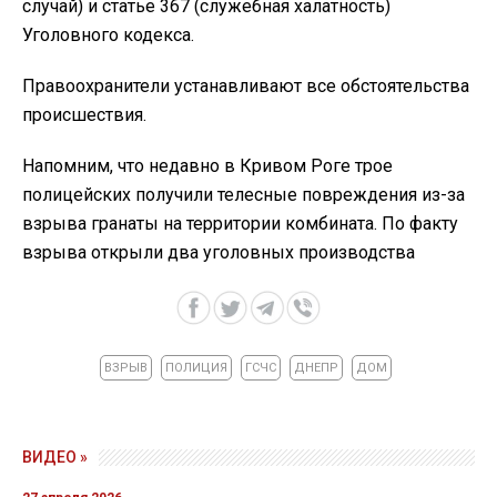
случай) и статье 367 (служебная халатность)
Уголовного кодекса.
Правоохранители устанавливают все обстоятельства
происшествия.
Напомним, что недавно в Кривом Роге трое
полицейских получили телесные повреждения из-за
взрыва гранаты на территории комбината. По факту
взрыва открыли два уголовных производства
ВЗРЫВ
ПОЛИЦИЯ
ГСЧС
ДНЕПР
ДОМ
ВИДЕО »