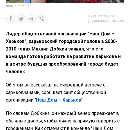
dobkin.com.ua
Читайте також
українською мовою
Лидер общественной организации "Наш Дом –
Харьков", харьковский городской голова в 2006-
2010 годах Михаил Добкин заявил, что его
команда готова работать на развитие Харькова и
в центре будущих преобразований города будет
человек
Об этом он рассказал на очередной встрече с
харьковчанами, сообщает сайт общественной
организации "
Наш Дом – Харьков
".
По словам Добкина, он каждый вечер приезжает в
обычные дворы, чтобы лично напрямую говорить с
горожанами. Как отмечают в команде "Наш Дом —