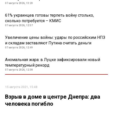
07 августа 2026, 13:20
61% украинцев готовы терпеть войну столько,
сколько потребуется – КМИС
07 августа 2026, 12:57
Увеличение цены войны: удары по российским НПЗ
и складам заставляют Путина считать деньги
07 августа 2026, 12:49
Аномальная жара: в Луцке зафиксировали новый
температурный рекорд
07 августа 2026, 12:38
15 августа 2021, 15:48
Взрыв в доме в центре Днепра: два
человека погибло