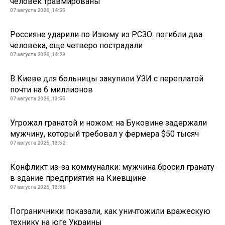
человек травмированы
07 августа 2026, 14:55
Россияне ударили по Изюму из РСЗО: погибли два
человека, еще четверо пострадали
07 августа 2026, 14:29
В Киеве для больницы закупили УЗИ с переплатой
почти на 6 миллионов
07 августа 2026, 13:55
Угрожал гранатой и ножом: на Буковине задержали
мужчину, который требовал у фермера $50 тысяч
07 августа 2026, 13:52
Конфликт из-за коммуналки: мужчина бросил гранату
в здание предприятия на Киевщине
07 августа 2026, 13:36
Пограничники показали, как уничтожили вражескую
технику на юге Украины