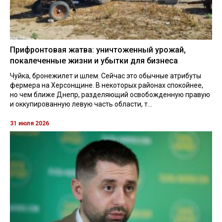
Прифронтовая жатва: уничтоженный урожай,
покалеченные жизни и убытки для бизнеса
Чуйка, бронежилет и шлем. Сейчас это обычные атрибуты
фермера на Херсонщине. В некоторых районах спокойнее,
но чем ближе Днепр, разделяющий освобожденную правую
и оккупированную левую часть области, т...
31 июля 2026